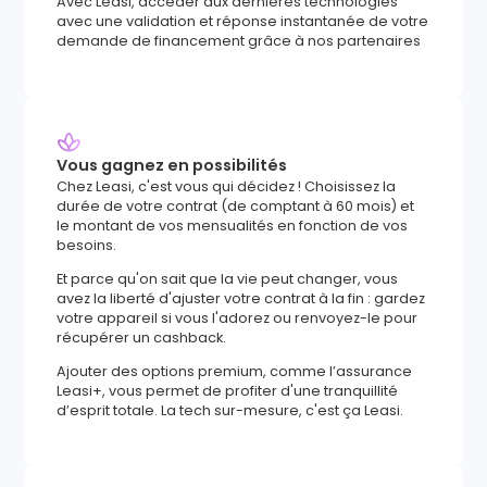
Avec Leasi, accéder aux dernières technologies
avec une validation et réponse instantanée de votre
demande de financement grâce à nos partenaires
Vous gagnez en possibilités
Chez Leasi, c'est vous qui décidez ! Choisissez la
durée de votre contrat (de comptant à 60 mois) et
le montant de vos mensualités en fonction de vos
besoins.
Et parce qu'on sait que la vie peut changer, vous
avez la liberté d'ajuster votre contrat à la fin : gardez
votre appareil si vous l'adorez ou renvoyez-le pour
récupérer un cashback.
Ajouter des options premium, comme l’assurance
Leasi+, vous permet de profiter d'une tranquillité
d’esprit totale. La tech sur-mesure, c'est ça Leasi.