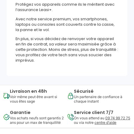
Protégez vos appareils comme ils le méritent avec
l’assurance Leasi+.
Avec notre service premium, vos smartphones,
laptops ou consoles sont couverts contre la casse,
la panne et le vol.
En plus, si vous décidez de renvoyer votre appareil
en fin de contrat, sa valeur sera maximisée grâce à
cette protection. Moins de stress, plus de tranquillité :
vous profitez de votre tech sans vous soucier des
imprévus.
Livraison en 48h
Sécurisé
Voir même peut être avant si
Un partenaire de confiance à
vous êtes sage
chaque instant
Garantie
Service client 7/7
Vos achats neufs sont garantis 2
On vous attend au
09 74 99 72 75
ans pour un max de tranquillité
ou via notre
centre d'aide