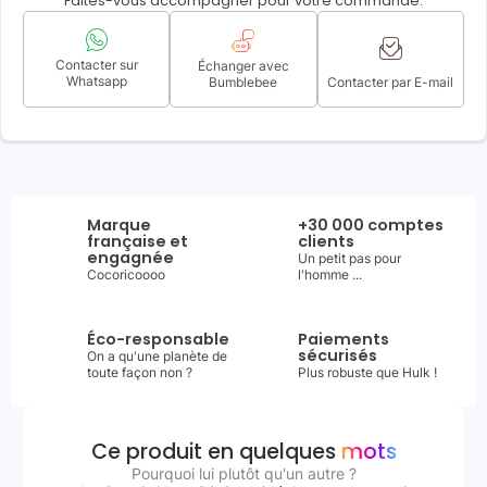
Faites-vous accompagner pour votre commande.
Contacter sur
Échanger avec
Whatsapp
Bumblebee
Contacter par E-mail
Marque
+30 000 comptes
française et
clients
engagnée
Un petit pas pour
Cocoricoooo
l'homme ...
Éco-responsable
Paiements
sécurisés
On a qu'une planète de
toute façon non ?
Plus robuste que Hulk !
Ce produit en quelques
mots
Pourquoi lui plutôt qu'un autre ?