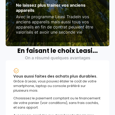
Ne laissez plus trainer vos anciens
appareils
Avec le programme Leasi TradeIn vos
anciens appareils mais aussi tous vos
appareils en fin de contrat peuvent être
valorisés et avoir une seconde vie
En faisant le choix Leasi...
On a résumé quelques avantages
Vous aussi faites des achats plus durables.
Grâce à Leasi, vous pouvez étaler le coût de votre
smartphone, laptop ou console préféré sur
plusieurs mois.
Choisissez le paiement comptant ou le financement
de votre panier (voir conditions), sans frais cachés,
et sans apport.