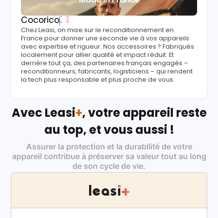
Cocorico
Chez Leasi, on mise sur le reconditionnement en
France pour donner une seconde vie à vos appareils
avec expertise et rigueur. Nos accessoires ? Fabriqués
localement pour allier qualité et impact réduit. Et
derrière tout ça, des partenaires français engagés –
reconditionneurs, fabricants, logisticiens – qui rendent
la tech plus responsable et plus proche de vous.
Avec Leasi
+
, votre appareil reste
au top, et vous aussi !
Assurer la protection et la durabilité de votre
appareil contribue à préserver sa valeur tout au long
de son cycle de vie.