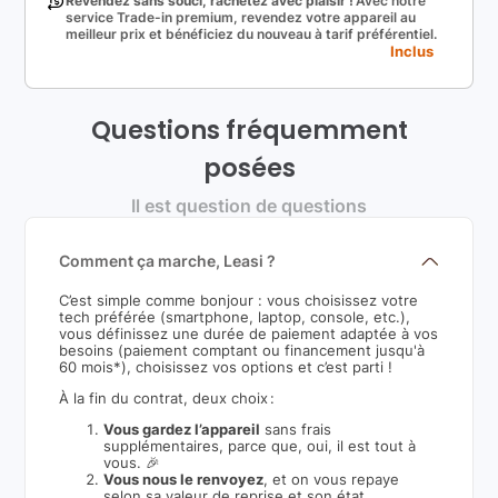
Revendez sans souci, rachetez avec plaisir !
Avec notre
service Trade-in premium, revendez votre appareil au
meilleur prix et bénéficiez du nouveau à tarif préférentiel.
Inclus
Questions fréquemment
posées
Il est question de questions
Comment ça marche, Leasi ?
C’est simple comme bonjour : vous choisissez votre
tech préférée (smartphone, laptop, console, etc.),
vous définissez une durée de paiement adaptée à vos
besoins (paiement comptant ou financement jusqu'à
60 mois*), choisissez vos options et c’est parti !
À la fin du contrat, deux choix :
Vous gardez l’appareil
sans frais
supplémentaires, parce que, oui, il est tout à
vous. 🎉
Vous nous le renvoyez
, et on vous repaye
selon sa valeur de reprise et son état.