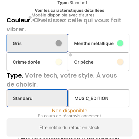
Type
:
Standard
Voir les caractéristiques détaillées
Modèle disponible avec d'autres
Couleur.
Choisissez celle qui vous fait
options
vibrer.
Gris
Menthe métallique
Crème dorée
Or pêche
Type.
Votre tech, votre style. À vous
de choisir.
Standard
MUSIC_EDITION
Non disponible
En cours de réaprovisionnement
Être notifié du retour en stock