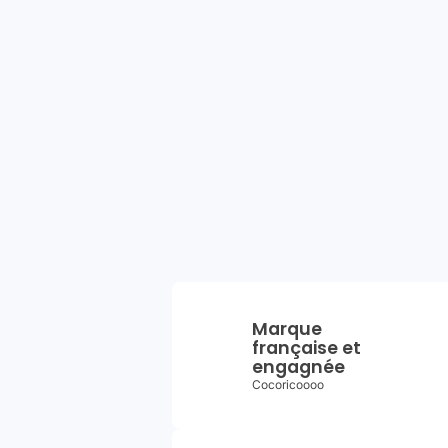
Marque
française et
engagnée
Cocoricoooo