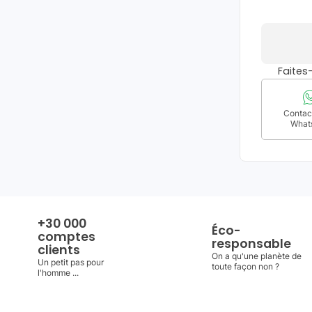
Faite
Contact
What
+30 000
Éco-
comptes
responsable
clients
On a qu'une planète de
Un petit pas pour
toute façon non ?
l'homme ...