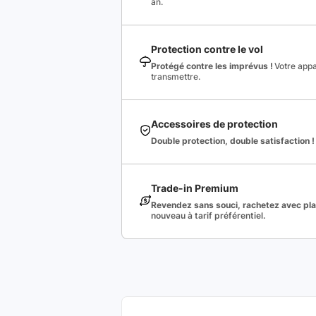
an.
Protection contre le vol
Protégé contre les imprévus !
Votre appa
transmettre.
Accessoires de protection
Double protection, double satisfaction !
Trade-in Premium
Revendez sans souci, rachetez avec plai
nouveau à tarif préférentiel.