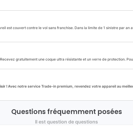
reil est couvert contre le vol sans franchise. Dans la limite de 1 sinistre par an 
Recevez gratuitement une coque ultra résistante et un verre de protection. Po
sir !
Avec notre service Trade-in premium, revendez votre appareil au meilleu
Questions fréquemment posées
Il est question de questions