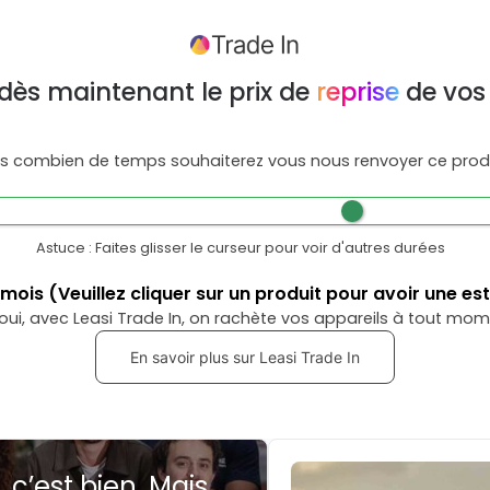
dès maintenant le prix de
reprise
de vos
s combien de temps souhaiterez vous nous renvoyer ce produ
Astuce : Faites glisser le curseur pour voir d'autres durées
mois
(Veuillez cliquer sur un produit pour avoir une es
oui, avec Leasi Trade In, on rachète vos appareils à tout mom
En savoir plus sur Leasi Trade In
, c’est bien. Mais