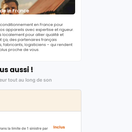
de in France
reconditionnement en France pour
s appareils avec expertise et rigueur.
 localement pour allier qualité et
ut ça, des partenaires français
fabricants, logisticiens – qui rendent
 plus proche de vous.
us aussi !
leur tout au long de son
Inclus
ns la limite de 1 sinistre par