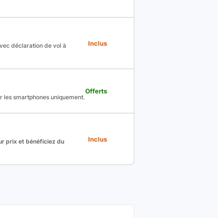
Inclus
avec déclaration de vol à
Offerts
ur les smartphones uniquement.
Inclus
r prix et bénéficiez du