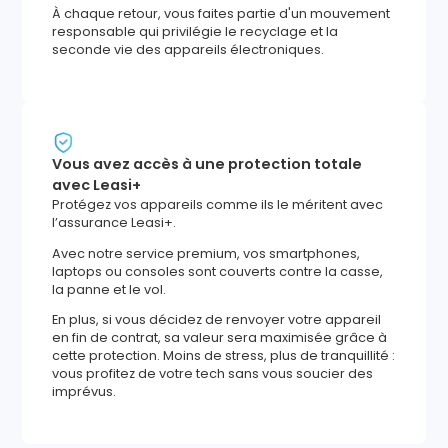
À chaque retour, vous faites partie d'un mouvement
responsable qui privilégie le recyclage et la
seconde vie des appareils électroniques.
Vous avez accès à une protection totale
avec Leasi+
Protégez vos appareils comme ils le méritent avec
l’assurance Leasi+.
Avec notre service premium, vos smartphones,
laptops ou consoles sont couverts contre la casse,
la panne et le vol.
En plus, si vous décidez de renvoyer votre appareil
en fin de contrat, sa valeur sera maximisée grâce à
cette protection. Moins de stress, plus de tranquillité :
vous profitez de votre tech sans vous soucier des
imprévus.