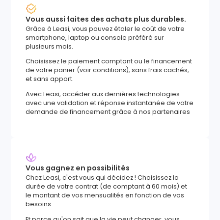
Vous aussi faites des achats plus durables.
Grâce à Leasi, vous pouvez étaler le coût de votre
smartphone, laptop ou console préféré sur
plusieurs mois.
Choisissez le paiement comptant ou le financement
de votre panier (voir conditions), sans frais cachés,
et sans apport.
Avec Leasi, accéder aux dernières technologies
avec une validation et réponse instantanée de votre
demande de financement grâce à nos partenaires
Vous gagnez en possibilités
Chez Leasi, c'est vous qui décidez ! Choisissez la
durée de votre contrat (de comptant à 60 mois) et
le montant de vos mensualités en fonction de vos
besoins.
Et parce qu'on sait que la vie peut changer, vous