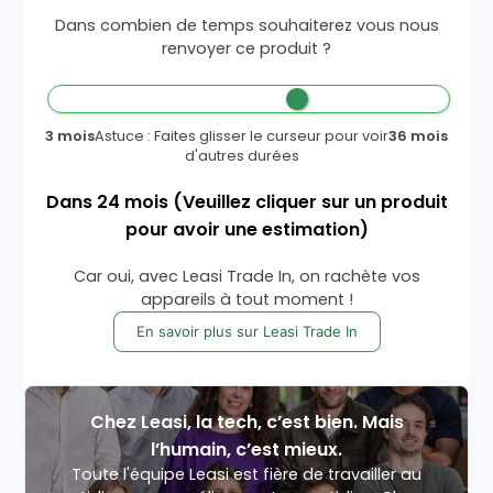
Dans combien de temps souhaiterez vous nous
renvoyer ce produit ?
3 mois
Astuce : Faites glisser le curseur pour voir
36 mois
d'autres durées
Dans
24
mois
(Veuillez cliquer sur un produit
pour avoir une estimation)
Car oui, avec Leasi Trade In, on rachète vos
appareils à tout moment !
En savoir plus sur Leasi Trade In
Chez Leasi, la tech, c’est bien. Mais
l’humain, c’est mieux.
Toute l'équipe Leasi est fière de travailler au