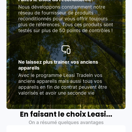
Nous développons constamment notre
réseau de fournisseur de produits
reconditionnés pour vous offrir toujours
plus de références. Tous ces produits sont
testés sur plus de 50 points de contrôles !
Ne laissez plus trainer vos anciens
appareils
Avec le programme Leasi TradeIn vos
anciens appareils mais aussi tous vos
appareils en fin de contrat peuvent être
valorisés et avoir une seconde vie
En faisant le choix Leasi...
On a résumé quelques avantages