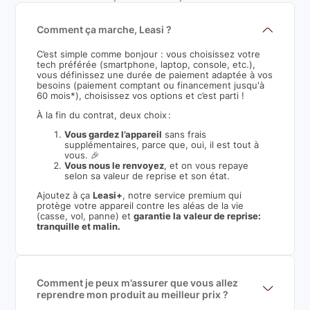
Comment ça marche, Leasi ?
C’est simple comme bonjour : vous choisissez votre
tech préférée (smartphone, laptop, console, etc.),
vous définissez une durée de paiement adaptée à vos
besoins (paiement comptant ou financement jusqu'à
60 mois*), choisissez vos options et c’est parti !
À la fin du contrat, deux choix :
Vous gardez l’appareil
sans frais
supplémentaires, parce que, oui, il est tout à
vous. 🎉
Vous nous le renvoyez
, et on vous repaye
selon sa valeur de reprise et son état.
Ajoutez à ça
Leasi+
, notre service premium qui
protège votre appareil contre les aléas de la vie
(casse, vol, panne) et
garantie la valeur de reprise:
tranquille et malin.
Comment je peux m’assurer que vous allez
reprendre mon produit au meilleur prix ?
Nous sommes connecté à l’ensemble des plus gros