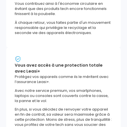
Vous contribuez ainsi à l'économie circulaire en
évitant que des produits tech encore fonctionnels
finissent à la poubelle.
À chaque retour, vous faites partie d'un mouvement
responsable qui privilégie le recyclage et la
seconde vie des appareils électroniques.
Vous avez accès à une protection totale
avec Leasi+
Protégez vos appareils comme ils le méritent avec
l’assurance Leasi+.
Avec notre service premium, vos smartphones,
laptops ou consoles sont couverts contre la casse,
la panne et le vol.
En plus, si vous décidez de renvoyer votre appareil
en fin de contrat, sa valeur sera maximisée grâce à
cette protection. Moins de stress, plus de tranquillité :
vous profitez de votre tech sans vous soucier des