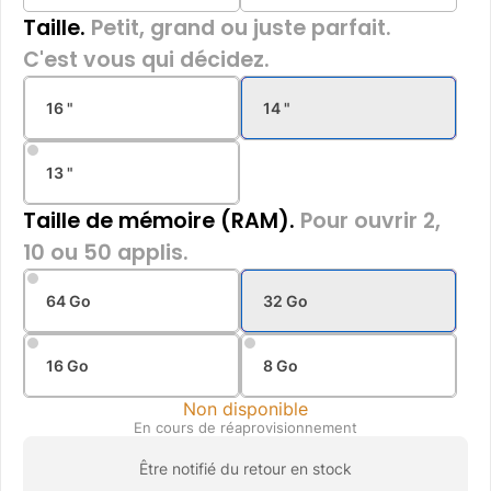
Taille.
Petit, grand ou juste parfait.
C'est vous qui décidez.
16 "
14 "
13 "
Taille de mémoire (RAM).
Pour ouvrir 2,
10 ou 50 applis.
64 Go
32 Go
16 Go
8 Go
Non disponible
En cours de réaprovisionnement
Être notifié du retour en stock