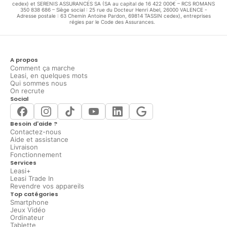
cedex) et SERENIS ASSURANCES SA (SA au capital de 16 422 000€ – RCS ROMANS
350 838 686 – Siège social : 25 rue du Docteur Henri Abel, 26000 VALENCE -
Adresse postale : 63 Chemin Antoine Pardon, 69814 TASSIN cedex), entreprises
régies par le Code des Assurances.
A propos
Comment ça marche
Leasi, en quelques mots
Qui sommes nous
On recrute
Social
Besoin d'aide ?
Contactez-nous
Aide et assistance
Livraison
Fonctionnement
Services
Leasi+
Leasi Trade In
Revendre vos appareils
Top catégories
Smartphone
Jeux Vidéo
Ordinateur
Tablette