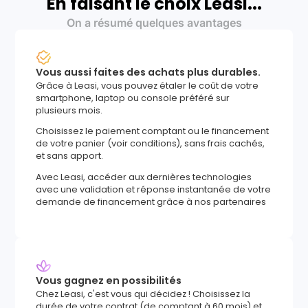
En faisant le choix Leasi...
On a résumé quelques avantages
Vous aussi faites des achats plus durables.
Grâce à Leasi, vous pouvez étaler le coût de votre
smartphone, laptop ou console préféré sur
plusieurs mois.
Choisissez le paiement comptant ou le financement
de votre panier (voir conditions), sans frais cachés,
et sans apport.
Avec Leasi, accéder aux dernières technologies
avec une validation et réponse instantanée de votre
demande de financement grâce à nos partenaires
Vous gagnez en possibilités
Chez Leasi, c'est vous qui décidez ! Choisissez la
durée de votre contrat (de comptant à 60 mois) et