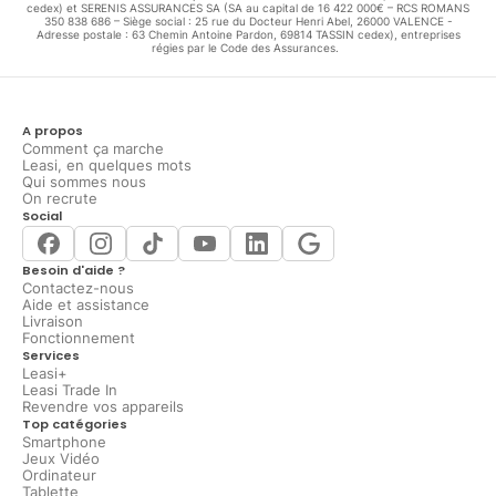
cedex) et SERENIS ASSURANCES SA (SA au capital de 16 422 000€ – RCS ROMANS
350 838 686 – Siège social : 25 rue du Docteur Henri Abel, 26000 VALENCE -
Adresse postale : 63 Chemin Antoine Pardon, 69814 TASSIN cedex), entreprises
régies par le Code des Assurances.
A propos
Comment ça marche
Leasi, en quelques mots
Qui sommes nous
On recrute
Social
Besoin d'aide ?
Contactez-nous
Aide et assistance
Livraison
Fonctionnement
Services
Leasi+
Leasi Trade In
Revendre vos appareils
Top catégories
Smartphone
Jeux Vidéo
Ordinateur
Tablette