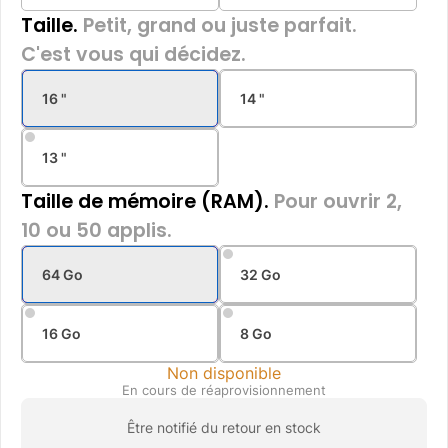
Taille.
Petit, grand ou juste parfait.
C'est vous qui décidez.
16 "
14 "
13 "
Taille de mémoire (RAM).
Pour ouvrir 2,
10 ou 50 applis.
64 Go
32 Go
16 Go
8 Go
Non disponible
En cours de réaprovisionnement
Être notifié du retour en stock