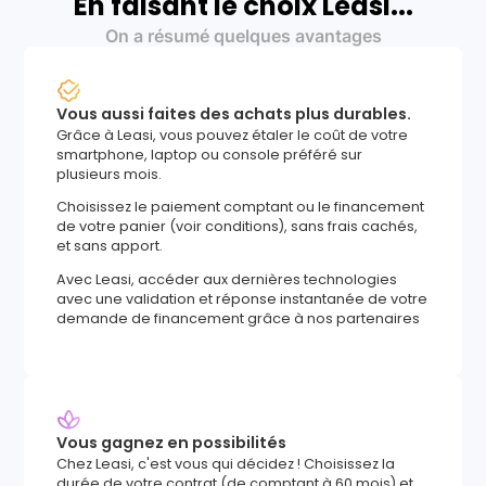
En faisant le choix Leasi...
On a résumé quelques avantages
Vous aussi faites des achats plus durables.
Grâce à Leasi, vous pouvez étaler le coût de votre
smartphone, laptop ou console préféré sur
plusieurs mois.
Choisissez le paiement comptant ou le financement
de votre panier (voir conditions), sans frais cachés,
et sans apport.
Avec Leasi, accéder aux dernières technologies
avec une validation et réponse instantanée de votre
demande de financement grâce à nos partenaires
Vous gagnez en possibilités
Chez Leasi, c'est vous qui décidez ! Choisissez la
durée de votre contrat (de comptant à 60 mois) et