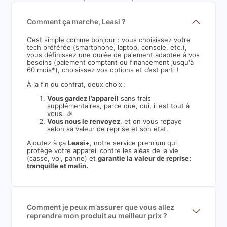
Comment ça marche, Leasi ?
C’est simple comme bonjour : vous choisissez votre
tech préférée (smartphone, laptop, console, etc.),
vous définissez une durée de paiement adaptée à vos
besoins (paiement comptant ou financement jusqu'à
60 mois*), choisissez vos options et c’est parti !
À la fin du contrat, deux choix :
Vous gardez l’appareil
sans frais
supplémentaires, parce que, oui, il est tout à
vous. 🎉
Vous nous le renvoyez
, et on vous repaye
selon sa valeur de reprise et son état.
Ajoutez à ça
Leasi+
, notre service premium qui
protège votre appareil contre les aléas de la vie
(casse, vol, panne) et
garantie la valeur de reprise:
tranquille et malin.
Comment je peux m’assurer que vous allez
reprendre mon produit au meilleur prix ?
Nous sommes connecté à l’ensemble des plus gros