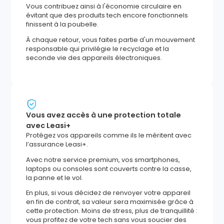
Vous contribuez ainsi à l'économie circulaire en
évitant que des produits tech encore fonctionnels
finissent à la poubelle.
À chaque retour, vous faites partie d'un mouvement
responsable qui privilégie le recyclage et la
seconde vie des appareils électroniques.
Vous avez accès à une protection totale
avec Leasi+
Protégez vos appareils comme ils le méritent avec
l’assurance Leasi+.
Avec notre service premium, vos smartphones,
laptops ou consoles sont couverts contre la casse,
la panne et le vol.
En plus, si vous décidez de renvoyer votre appareil
en fin de contrat, sa valeur sera maximisée grâce à
cette protection. Moins de stress, plus de tranquillité :
vous profitez de votre tech sans vous soucier des