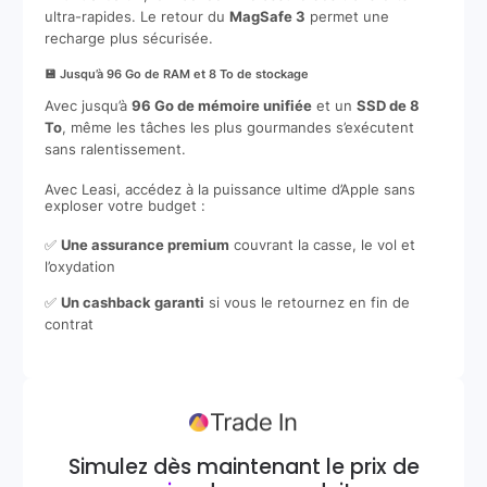
ultra-rapides. Le retour du
MagSafe 3
permet une
recharge plus sécurisée.
💾 Jusqu’à 96 Go de RAM et 8 To de stockage
Avec jusqu’à
96 Go de mémoire unifiée
et un
SSD de 8
To
, même les tâches les plus gourmandes s’exécutent
sans ralentissement.
Avec Leasi, accédez à la puissance ultime d’Apple sans
exploser votre budget :
✅
Une assurance premium
couvrant la casse, le vol et
l’oxydation
✅
Un cashback garanti
si vous le retournez en fin de
contrat
Simulez dès maintenant le prix de