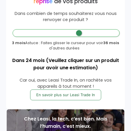
reprise
de vos produits
Dans combien de temps souhaiterez vous nous
renvoyer ce produit ?
3 mois
Astuce : Faites glisser le curseur pour voir
36 mois
d'autres durées
Dans
24
mois
(Veuillez cliquer sur un produit
pour avoir une estimation)
Car oui, avec Leasi Trade In, on rachète vos
appareils à tout moment !
En savoir plus sur Leasi Trade In
Chez Leasi, la tech, c’est bien. Mais
l’humain, c’est mieux.