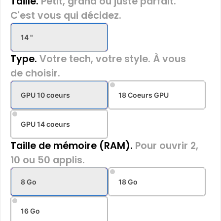
Taille.
Petit, grand ou juste parfait.
C'est vous qui décidez.
14 "
Type.
Votre tech, votre style. À vous
de choisir.
GPU 10 coeurs
18 Coeurs GPU
GPU 14 coeurs
Taille de mémoire (RAM).
Pour ouvrir 2,
10 ou 50 applis.
8 Go
18 Go
16 Go