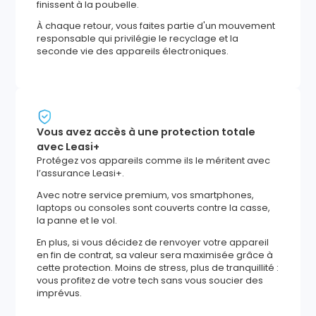
finissent à la poubelle.
À chaque retour, vous faites partie d'un mouvement
responsable qui privilégie le recyclage et la
seconde vie des appareils électroniques.
Vous avez accès à une protection totale
avec Leasi+
Protégez vos appareils comme ils le méritent avec
l’assurance Leasi+.
Avec notre service premium, vos smartphones,
laptops ou consoles sont couverts contre la casse,
la panne et le vol.
En plus, si vous décidez de renvoyer votre appareil
en fin de contrat, sa valeur sera maximisée grâce à
cette protection. Moins de stress, plus de tranquillité :
vous profitez de votre tech sans vous soucier des
imprévus.