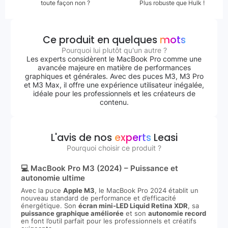
toute façon non ?
Plus robuste que Hulk !
Ce produit en quelques
mots
Pourquoi lui plutôt qu'un autre ?
Les experts considèrent le MacBook Pro comme une
avancée majeure en matière de performances
graphiques et générales. Avec des puces M3, M3 Pro
et M3 Max, il offre une expérience utilisateur inégalée,
idéale pour les professionnels et les créateurs de
contenu.
L'avis de nos
experts
Leasi
Pourquoi choisir ce produit ?
💻 MacBook Pro M3 (2024) – Puissance et
autonomie ultime
Avec la puce
Apple M3
, le MacBook Pro 2024 établit un
nouveau standard de performance et d’efficacité
énergétique. Son
écran mini-LED Liquid Retina XDR
, sa
puissance graphique améliorée
et son
autonomie record
en font l’outil parfait pour les professionnels et créatifs