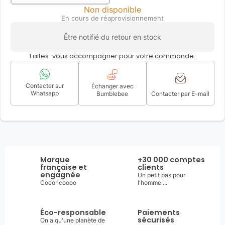
Non disponible
En cours de réaprovisionnement
Être notifié du retour en stock
Faites-vous accompagner pour votre commande.
Contacter sur
Échanger avec
Whatsapp
Bumblebee
Contacter par E-mail
Marque
+30 000 comptes
française et
clients
engagnée
Un petit pas pour
Cocoricoooo
l'homme ...
Éco-responsable
Paiements
sécurisés
On a qu'une planète de