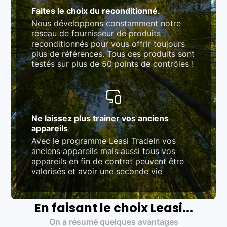
Faites le choix du reconditionné.
Nous développons constamment notre
réseau de fournisseur de produits
reconditionnés pour vous offrir toujours
plus de références. Tous ces produits sont
testés sur plus de 50 points de contrôles !
Ne laissez plus trainer vos anciens
appareils
Avec le programme Leasi TradeIn vos
anciens appareils mais aussi tous vos
appareils en fin de contrat peuvent être
valorisés et avoir une seconde vie
En faisant le choix Leasi...
On a résumé quelques avantages