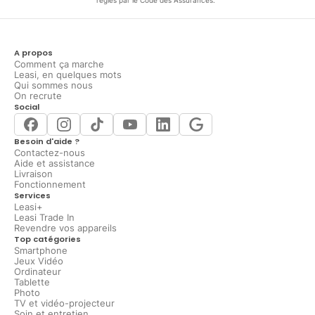
régies par le Code des Assurances.
A propos
Comment ça marche
Leasi, en quelques mots
Qui sommes nous
On recrute
Social
Besoin d'aide ?
Contactez-nous
Aide et assistance
Livraison
Fonctionnement
Services
Leasi+
Leasi Trade In
Revendre vos appareils
Top catégories
Smartphone
Jeux Vidéo
Ordinateur
Tablette
Photo
TV et vidéo-projecteur
Soin et entretien