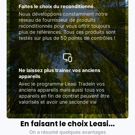
Faites le choix du reconditionné.
Nous développons constamment notre
réseau de fournisseur de produits
reconditionnés pour vous offrir toujours
plus de références. Tous ces produits sont
testés sur plus de 50 points de contrôles !
Ne laissez plus trainer vos anciens
appareils
Avec le programme Leasi TradeIn vos
anciens appareils mais aussi tous vos
appareils en fin de contrat peuvent être
valorisés et avoir une seconde vie
En faisant le choix Leasi...
On a résumé quelques avantages