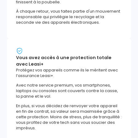
finissent à la poubelle.
À chaque retour, vous faites partie d'un mouvement
responsable qui privilégie le recyclage et la
seconde vie des appareils électroniques.
Vous avez accès à une protection totale
avec Leasi+
Protégez vos appareils comme ils le méritent avec
l’assurance Leasi+.
Avec notre service premium, vos smartphones,
laptops ou consoles sont couverts contre la casse,
la panne et le vol.
En plus, si vous décidez de renvoyer votre appareil
en fin de contrat, sa valeur sera maximisée grâce à
cette protection. Moins de stress, plus de tranquillité :
vous profitez de votre tech sans vous soucier des
imprévus.