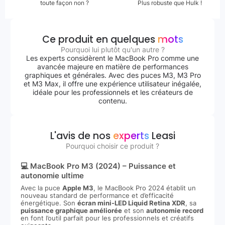
toute façon non ?
Plus robuste que Hulk !
Ce produit en quelques
mots
Pourquoi lui plutôt qu'un autre ?
Les experts considèrent le MacBook Pro comme une
avancée majeure en matière de performances
graphiques et générales. Avec des puces M3, M3 Pro
et M3 Max, il offre une expérience utilisateur inégalée,
idéale pour les professionnels et les créateurs de
contenu.
L'avis de nos
experts
Leasi
Pourquoi choisir ce produit ?
💻 MacBook Pro M3 (2024) – Puissance et
autonomie ultime
Avec la puce
Apple M3
, le MacBook Pro 2024 établit un
nouveau standard de performance et d’efficacité
énergétique. Son
écran mini-LED Liquid Retina XDR
, sa
puissance graphique améliorée
et son
autonomie record
en font l’outil parfait pour les professionnels et créatifs