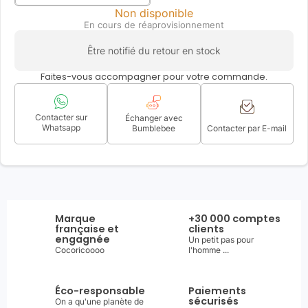
Non disponible
En cours de réaprovisionnement
Être notifié du retour en stock
Faites-vous accompagner pour votre commande.
Contacter sur
Échanger avec
Whatsapp
Bumblebee
Contacter par E-mail
Marque
+30 000 comptes
française et
clients
engagnée
Un petit pas pour
Cocoricoooo
l'homme ...
Éco-responsable
Paiements
sécurisés
On a qu'une planète de