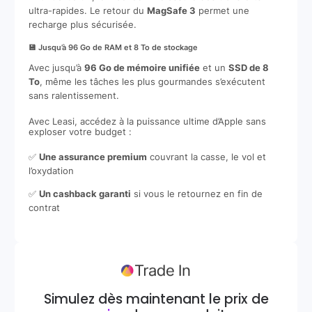
ultra-rapides. Le retour du
MagSafe 3
permet une
recharge plus sécurisée.
💾 Jusqu’à 96 Go de RAM et 8 To de stockage
Avec jusqu’à
96 Go de mémoire unifiée
et un
SSD de 8
To
, même les tâches les plus gourmandes s’exécutent
sans ralentissement.
Avec Leasi, accédez à la puissance ultime d’Apple sans
exploser votre budget :
✅
Une assurance premium
couvrant la casse, le vol et
l’oxydation
✅
Un cashback garanti
si vous le retournez en fin de
contrat
Simulez dès maintenant le prix de