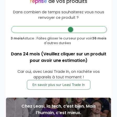
reprise
de vos produits
Dans combien de temps souhaiterez vous nous
renvoyer ce produit ?
3 mois
Astuce : Faites glisser le curseur pour voir
36 mois
d'autres durées
Dans
24
mois
(Veuillez cliquer sur un produit
pour avoir une estimation)
Car oui, avec Leasi Trade In, on rachète vos
appareils à tout moment !
En savoir plus sur Leasi Trade In
Chez Leasi, la tech, c’est bien. Mais
l’humain, c’est mieux.