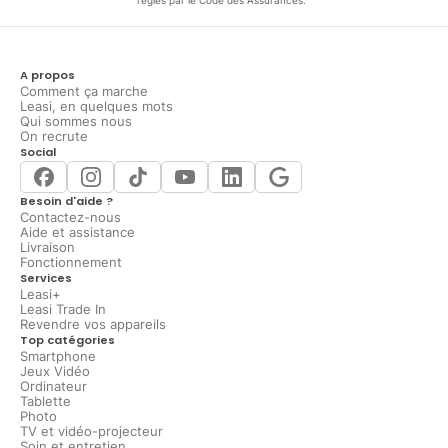
régies par le Code des Assurances.
A propos
Comment ça marche
Leasi, en quelques mots
Qui sommes nous
On recrute
Social
Besoin d'aide ?
Contactez-nous
Aide et assistance
Livraison
Fonctionnement
Services
Leasi+
Leasi Trade In
Revendre vos appareils
Top catégories
Smartphone
Jeux Vidéo
Ordinateur
Tablette
Photo
TV et vidéo-projecteur
Soin et entretien