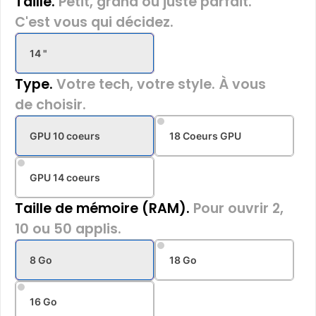
Taille.
Petit, grand ou juste parfait.
C'est vous qui décidez.
14 "
Type.
Votre tech, votre style. À vous
de choisir.
GPU 10 coeurs
18 Coeurs GPU
GPU 14 coeurs
Taille de mémoire (RAM).
Pour ouvrir 2,
10 ou 50 applis.
8 Go
18 Go
16 Go