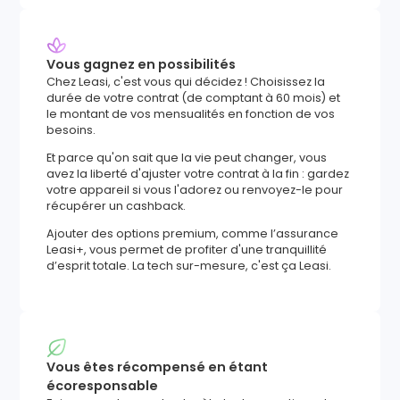
Vous gagnez en possibilités
Chez Leasi, c'est vous qui décidez ! Choisissez la
durée de votre contrat (de comptant à 60 mois) et
le montant de vos mensualités en fonction de vos
besoins.
Et parce qu'on sait que la vie peut changer, vous
avez la liberté d'ajuster votre contrat à la fin : gardez
votre appareil si vous l'adorez ou renvoyez-le pour
récupérer un cashback.
Ajouter des options premium, comme l’assurance
Leasi+, vous permet de profiter d'une tranquillité
d’esprit totale. La tech sur-mesure, c'est ça Leasi.
Vous êtes récompensé en étant
écoresponsable