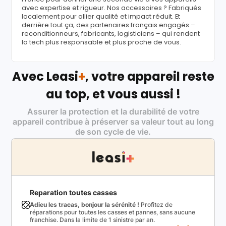
avec expertise et rigueur. Nos accessoires ? Fabriqués
localement pour allier qualité et impact réduit. Et
derrière tout ça, des partenaires français engagés –
reconditionneurs, fabricants, logisticiens – qui rendent
la tech plus responsable et plus proche de vous.
Avec Leasi
+
, votre appareil reste
au top, et vous aussi !
Assurer la protection et la durabilité de votre
appareil contribue à préserver sa valeur tout au long
de son cycle de vie.
Reparation toutes casses
Adieu les tracas, bonjour la sérénité !
Profitez de
réparations pour toutes les casses et pannes, sans aucune
franchise. Dans la limite de 1 sinistre par an.