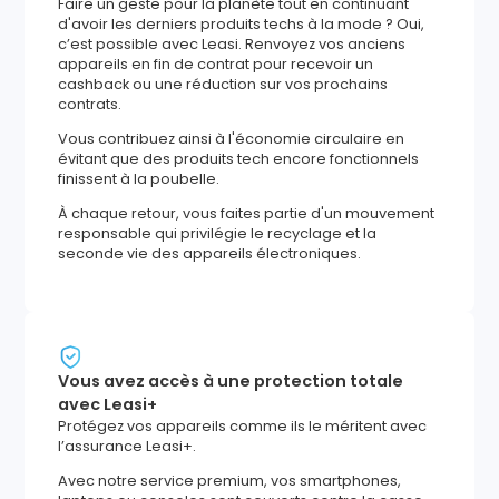
Faire un geste pour la planète tout en continuant
d'avoir les derniers produits techs à la mode ? Oui,
c’est possible avec Leasi. Renvoyez vos anciens
appareils en fin de contrat pour recevoir un
cashback ou une réduction sur vos prochains
contrats.
Vous contribuez ainsi à l'économie circulaire en
évitant que des produits tech encore fonctionnels
finissent à la poubelle.
À chaque retour, vous faites partie d'un mouvement
responsable qui privilégie le recyclage et la
seconde vie des appareils électroniques.
Vous avez accès à une protection totale
avec Leasi+
Protégez vos appareils comme ils le méritent avec
l’assurance Leasi+.
Avec notre service premium, vos smartphones,