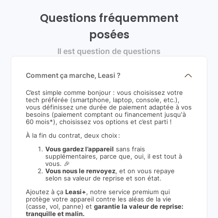
Questions fréquemment
posées
Il est question de questions
Comment ça marche, Leasi ?
C’est simple comme bonjour : vous choisissez votre
tech préférée (smartphone, laptop, console, etc.),
vous définissez une durée de paiement adaptée à vos
besoins (paiement comptant ou financement jusqu'à
60 mois*), choisissez vos options et c’est parti !
À la fin du contrat, deux choix :
Vous gardez l’appareil
sans frais
supplémentaires, parce que, oui, il est tout à
vous. 🎉
Vous nous le renvoyez
, et on vous repaye
selon sa valeur de reprise et son état.
Ajoutez à ça
Leasi+
, notre service premium qui
protège votre appareil contre les aléas de la vie
(casse, vol, panne) et
garantie la valeur de reprise:
tranquille et malin.