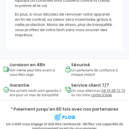
laptops ou consoles sont couverts contre la casse,
la panne et le vol.
En plus, si vous décidez de renvoyer votre appareil
en fin de contrat, sa valeur sera maximisée grâce à
cette protection. Moins de stress, plus de tranquillité :
vous profitez de votre tech sans vous soucier des
imprévus.
Livraison en 48h
Sécurisé
Voir même peut être avant si
Un partenaire de confiance à
vous êtes sage
chaque instant
Garantie
Service client 7/7
Vos achats neufs sont garantis 2
On vous attend au
09 74 99 72 75
ans pour un max de tranquillité
ou via notre
centre d'aide
* Paiement jusqu'en 60 fois avec nos partenaires
Un crédit vous engage et doit être remboursé. Vérifiez vos capacités de
remboursement avant de vous engager.