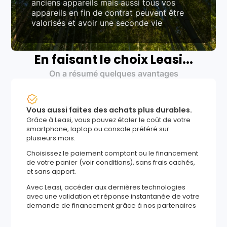
anciens appareils mais aussi tous vos
appareils en fin de contrat peuvent être
valorisés et avoir une seconde vie
En faisant le choix Leasi...
On a résumé quelques avantages
Vous aussi faites des achats plus durables.
Grâce à Leasi, vous pouvez étaler le coût de votre
smartphone, laptop ou console préféré sur
plusieurs mois.
Choisissez le paiement comptant ou le financement
de votre panier (voir conditions), sans frais cachés,
et sans apport.
Avec Leasi, accéder aux dernières technologies
avec une validation et réponse instantanée de votre
demande de financement grâce à nos partenaires