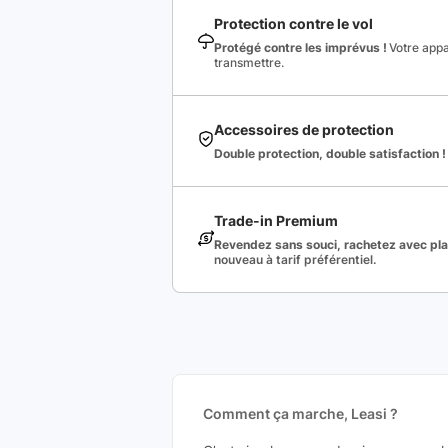
Protection contre le vol
Protégé contre les imprévus !
Votre appa
transmettre.
Accessoires de protection
Double protection, double satisfaction !
Trade-in Premium
Revendez sans souci, rachetez avec plai
nouveau à tarif préférentiel.
Comment ça marche, Leasi ?