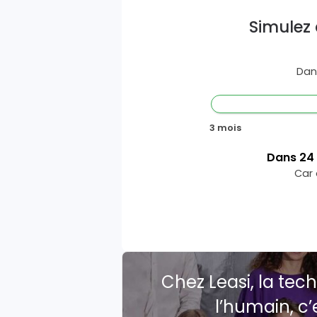
Simulez 
Dan
3 mois
Dans
24
Car 
Chez Leasi, la tech
l’humain, c’