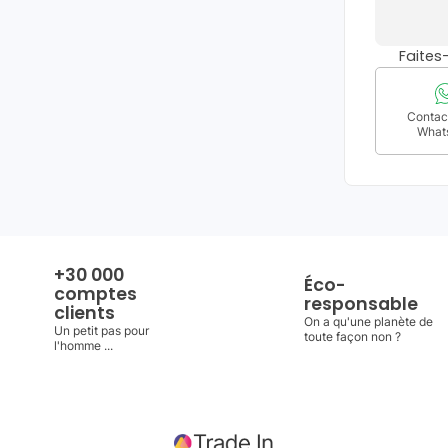
Faite
Contact
What
+30 000
Éco-
comptes
responsable
clients
On a qu'une planète de
Un petit pas pour
toute façon non ?
l'homme ...