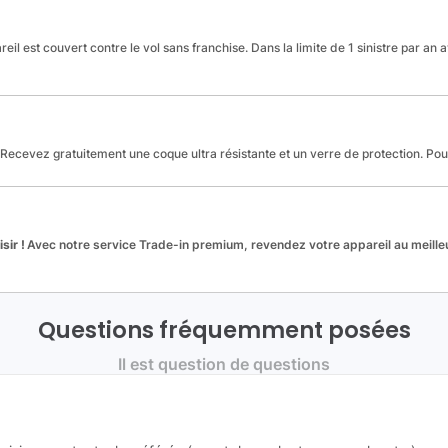
reil est couvert contre le vol sans franchise. Dans la limite de 1 sinistre par an 
Recevez gratuitement une coque ultra résistante et un verre de protection. Po
sir !
Avec notre service Trade-in premium, revendez votre appareil au meilleu
Questions fréquemment posées
Il est question de questions