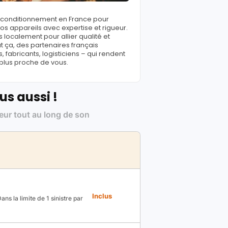
reconditionnement en France pour
s appareils avec expertise et rigueur.
 localement pour allier qualité et
ut ça, des partenaires français
fabricants, logisticiens – qui rendent
 plus proche de vous.
us aussi !
leur tout au long de son
Inclus
ns la limite de 1 sinistre par