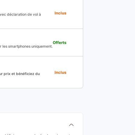
Inclus
avec déclaration de vol à
Offerts
ur les smartphones uniquement.
Inclus
r prix et bénéficiez du