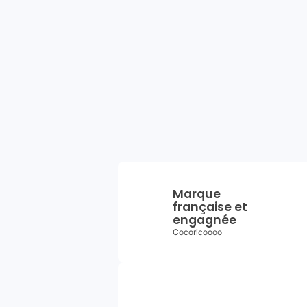
Marque
française et
engagnée
Cocoricoooo