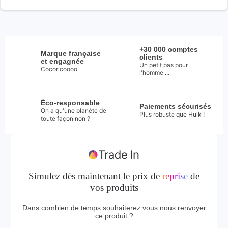
+30 000 comptes
Marque française
clients
et engagnée
Un petit pas pour
Cocoricoooo
l'homme ...
Éco-responsable
Paiements sécurisés
On a qu'une planète de
Plus robuste que Hulk !
toute façon non ?
Simulez dès maintenant le prix de
reprise
de
vos produits
Dans combien de temps souhaiterez vous nous renvoyer
ce produit ?