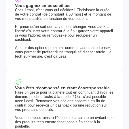
Vous gagnez en possibilités
Chez Leasi, c'est vous qui décidez ! Choisissez la durée
de votre contrat (de comptant à 60 mois) et le montant de
vos mensualités en fonction de vos besoins.
Et parce qu'on sait que la vie peut changer, vous avez la
liberté d'ajuster votre contrat à la fin : gardez votre appareil
si vous l'adorez ou renvoyez-le pour récupérer un
cashback.
Ajouter des options premium, comme l’assurance Leasi+,
vous permet de profiter d'une tranquillité d’esprit totale. La
tech sur-mesure, c'est ça Leasi.
Vous êtes récompensé en étant écoresponsable
Faire un geste pour la planète tout en continuant d'avoir les
derniers produits techs à la mode ? Oui, c’est possible
avec Leasi. Renvoyez vos anciens appareils en fin de
contrat pour recevoir un cashback ou une réduction sur
vos prochains contrats.
Vous contribuez ainsi à l'économie circulaire en évitant que
des produits tech encore fonctionnels finissent à la
poubelle.