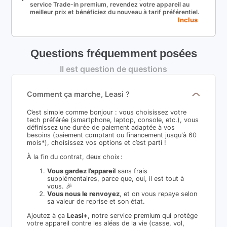
service Trade-in premium, revendez votre appareil au
meilleur prix et bénéficiez du nouveau à tarif préférentiel.
Inclus
Questions fréquemment posées
Il est question de questions
Comment ça marche, Leasi ?
C’est simple comme bonjour : vous choisissez votre
tech préférée (smartphone, laptop, console, etc.), vous
définissez une durée de paiement adaptée à vos
besoins (paiement comptant ou financement jusqu'à 60
mois*), choisissez vos options et c’est parti !
À la fin du contrat, deux choix :
Vous gardez l’appareil
sans frais
supplémentaires, parce que, oui, il est tout à
vous. 🎉
Vous nous le renvoyez
, et on vous repaye selon
sa valeur de reprise et son état.
Ajoutez à ça
Leasi+
, notre service premium qui protège
votre appareil contre les aléas de la vie (casse, vol,