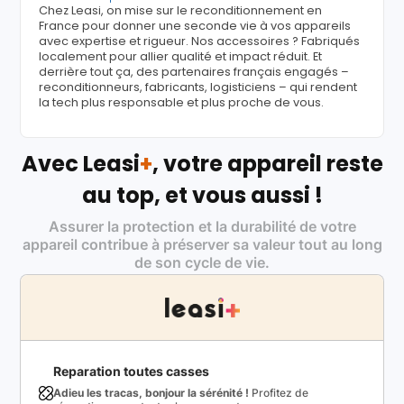
Chez Leasi, on mise sur le reconditionnement en
France pour donner une seconde vie à vos appareils
avec expertise et rigueur. Nos accessoires ? Fabriqués
localement pour allier qualité et impact réduit. Et
derrière tout ça, des partenaires français engagés –
reconditionneurs, fabricants, logisticiens – qui rendent
la tech plus responsable et plus proche de vous.
Avec Leasi
+
, votre appareil reste
au top, et vous aussi !
Assurer la protection et la durabilité de votre
appareil contribue à préserver sa valeur tout au long
de son cycle de vie.
Reparation toutes casses
Adieu les tracas, bonjour la sérénité !
Profitez de