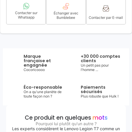
Contacter sur
Échanger avec
Whatsapp
Bumblebee
Contacter par E-mail
Marque
+30 000 comptes
française et
clients
engagnée
Un petit pas pour
Cocoricoooo
l'homme ...
Éco-responsable
Paiements
sécurisés
On a qu'une planète de
toute façon non ?
Plus robuste que Hulk !
Ce produit en quelques
mots
Pourquoi lui plutôt qu'un autre ?
Les experts considèrent le Lenovo Legion T7 comme un