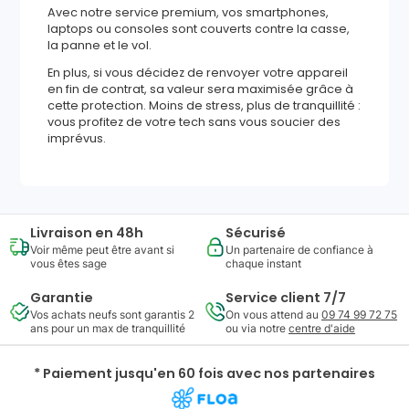
Avec notre service premium, vos smartphones,
laptops ou consoles sont couverts contre la casse,
la panne et le vol.
En plus, si vous décidez de renvoyer votre appareil
en fin de contrat, sa valeur sera maximisée grâce à
cette protection. Moins de stress, plus de tranquillité :
vous profitez de votre tech sans vous soucier des
imprévus.
Livraison en 48h
Sécurisé
Voir même peut être avant si
Un partenaire de confiance à
vous êtes sage
chaque instant
Garantie
Service client 7/7
Vos achats neufs sont garantis 2
On vous attend au
09 74 99 72 75
ans pour un max de tranquillité
ou via notre
centre d'aide
* Paiement jusqu'en 60 fois avec nos partenaires