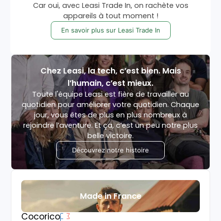
Car oui, avec Leasi Trade In, on rachète vos
appareils à tout moment !
En savoir plus sur Leasi Trade In
Chez Leasi, la tech, c’est bien. Mais
l’humain, c’est mieux.
Toute l'équipe Leasi est fière de travailler au
quotidien pour améliorer votre quotidien. Chaque
jour, vous êtes de plus en plus nombreux à
rejoindre l’aventure. Et ça, c’est un peu notre plus
belle victoire.
Découvrez notre histoire
Made in France
Cocorico