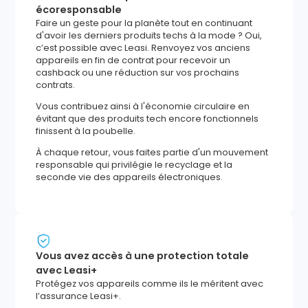
écoresponsable
Faire un geste pour la planète tout en continuant
d'avoir les derniers produits techs à la mode ? Oui,
c’est possible avec Leasi. Renvoyez vos anciens
appareils en fin de contrat pour recevoir un
cashback ou une réduction sur vos prochains
contrats.
Vous contribuez ainsi à l'économie circulaire en
évitant que des produits tech encore fonctionnels
finissent à la poubelle.
À chaque retour, vous faites partie d'un mouvement
responsable qui privilégie le recyclage et la
seconde vie des appareils électroniques.
Vous avez accès à une protection totale
avec Leasi+
Protégez vos appareils comme ils le méritent avec
l’assurance Leasi+.