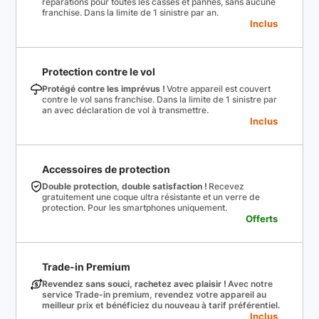
réparations pour toutes les casses et pannes, sans aucune
franchise. Dans la limite de 1 sinistre par an.
Inclus
Protection contre le vol
Protégé contre les imprévus !
Votre appareil est couvert
contre le vol sans franchise. Dans la limite de 1 sinistre par
an avec déclaration de vol à transmettre.
Inclus
Accessoires de protection
Double protection, double satisfaction !
Recevez
gratuitement une coque ultra résistante et un verre de
protection. Pour les smartphones uniquement.
Offerts
Trade-in Premium
Revendez sans souci, rachetez avec plaisir !
Avec notre
service Trade-in premium, revendez votre appareil au
meilleur prix et bénéficiez du nouveau à tarif préférentiel.
Inclus