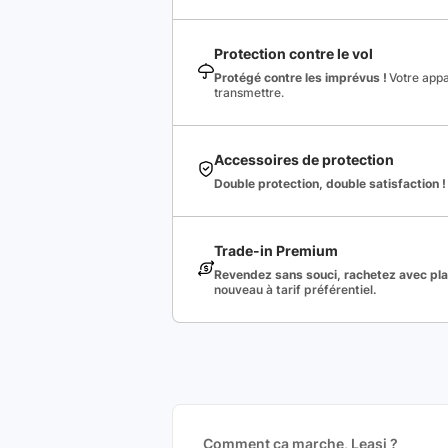
Protection contre le vol
Protégé contre les imprévus !
Votre appa
transmettre.
Accessoires de protection
Double protection, double satisfaction !
Trade-in Premium
Revendez sans souci, rachetez avec plai
nouveau à tarif préférentiel.
Comment ça marche, Leasi ?