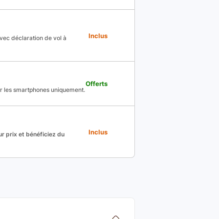
Inclus
avec déclaration de vol à
Offerts
ur les smartphones uniquement.
Inclus
r prix et bénéficiez du