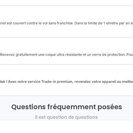
reil est couvert contre le vol sans franchise. Dans la limite de 1 sinistre par an 
Recevez gratuitement une coque ultra résistante et un verre de protection. Po
sir !
Avec notre service Trade-in premium, revendez votre appareil au meilleu
Questions fréquemment posées
Il est question de questions