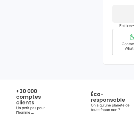
Faite
Contact
What
+30 000
Éco-
comptes
responsable
clients
On a qu'une planète de
Un petit pas pour
toute façon non ?
l'homme ...