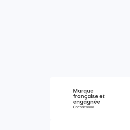
Marque
française et
engagnée
Cocoricoooo