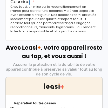
Cocorico
Chez Leasi, on mise sur le reconditionnement en
France pour donner une seconde vie à vos appareils
avec expertise et rigueur. Nos accessoires ? Fabriqués
localement pour allier qualité et impact réduit. Et
derrière tout ça, des partenaires français engagés –
reconditionneurs, fabricants, logisticiens – qui rendent
la tech plus responsable et plus proche de vous.
Avec Leasi
+
, votre appareil reste
au top, et vous aussi !
Assurer la protection et la durabilité de votre
appareil contribue à préserver sa valeur tout au long
de son cycle de vie.
Reparation toutes casses