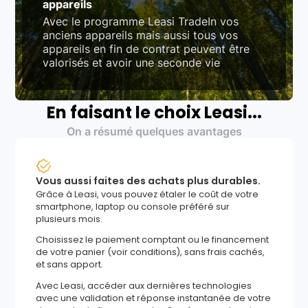
appareils
Avec le programme Leasi TradeIn vos
anciens appareils mais aussi tous vos
appareils en fin de contrat peuvent être
valorisés et avoir une seconde vie
En faisant le choix Leasi...
On a résumé quelques avantages
Vous aussi faites des achats plus durables.
Grâce à Leasi, vous pouvez étaler le coût de votre
smartphone, laptop ou console préféré sur
plusieurs mois.
Choisissez le paiement comptant ou le financement
de votre panier (voir conditions), sans frais cachés,
et sans apport.
Avec Leasi, accéder aux dernières technologies
avec une validation et réponse instantanée de votre