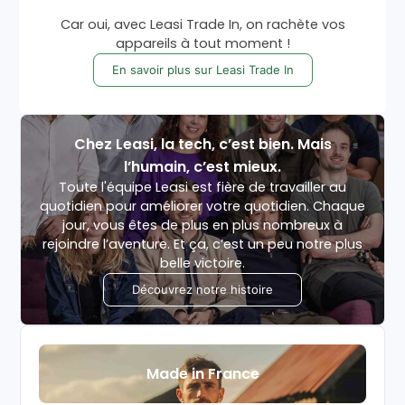
Car oui, avec Leasi Trade In, on rachète vos
appareils à tout moment !
En savoir plus sur Leasi Trade In
Chez Leasi, la tech, c’est bien. Mais
l’humain, c’est mieux.
Toute l'équipe Leasi est fière de travailler au
quotidien pour améliorer votre quotidien. Chaque
jour, vous êtes de plus en plus nombreux à
rejoindre l’aventure. Et ça, c’est un peu notre plus
belle victoire.
Découvrez notre histoire
Made in France