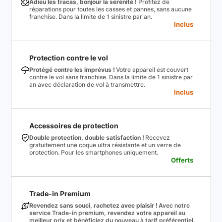
Adieu les tracas, bonjour la sérénité !
Profitez de
réparations pour toutes les casses et pannes, sans aucune
franchise. Dans la limite de 1 sinistre par an.
Inclus
Protection contre le vol
Protégé contre les imprévus !
Votre appareil est couvert
contre le vol sans franchise. Dans la limite de 1 sinistre par
an avec déclaration de vol à transmettre.
Inclus
Accessoires de protection
Double protection, double satisfaction !
Recevez
gratuitement une coque ultra résistante et un verre de
protection. Pour les smartphones uniquement.
Offerts
Trade-in Premium
Revendez sans souci, rachetez avec plaisir !
Avec notre
service Trade-in premium, revendez votre appareil au
meilleur prix et bénéficiez du nouveau à tarif préférentiel.