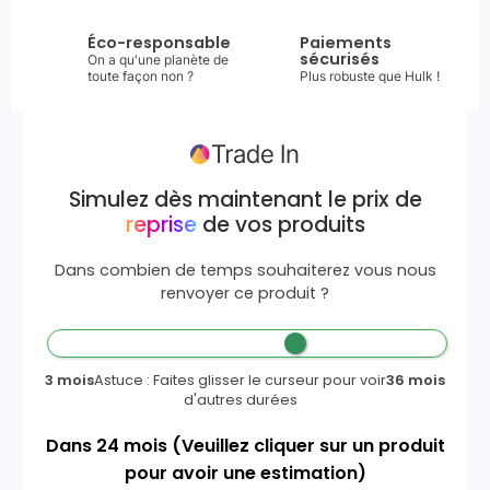
Éco-responsable
Paiements
sécurisés
On a qu'une planète de
toute façon non ?
Plus robuste que Hulk !
Simulez dès maintenant le prix de
reprise
de vos produits
Dans combien de temps souhaiterez vous nous
renvoyer ce produit ?
3 mois
Astuce : Faites glisser le curseur pour voir
36 mois
d'autres durées
Dans
24
mois
(Veuillez cliquer sur un produit
pour avoir une estimation)