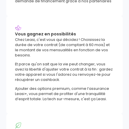
demande de financement grâce à nos partenaires
Vous gagnez en possibilités
Chez Leasi, c'est vous qui décidez ! Choisissez la
durée de votre contrat (de comptant à 60 mois) et
le montant de vos mensualités en fonction de vos
besoins.
Et parce qu'on sait que la vie peut changer, vous
avez la liberté d'ajuster votre contrat à la fin : gardez
votre appareil si vous l'adorez ou renvoyez-le pour
récupérer un cashback.
Ajouter des options premium, comme l’assurance
Leasi+, vous permet de profiter d'une tranquillité
d’esprit totale. La tech sur-mesure, c'est ça Leasi.