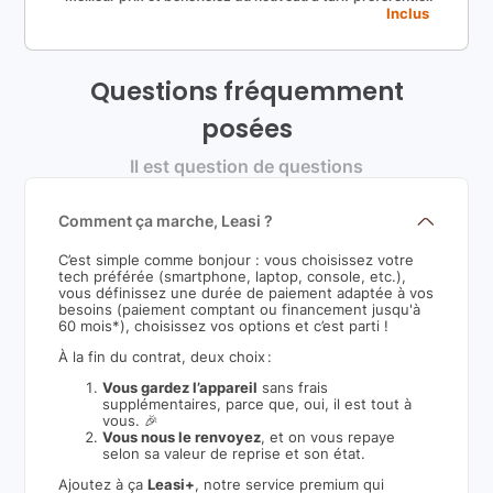
Inclus
Questions fréquemment
posées
Il est question de questions
Comment ça marche, Leasi ?
C’est simple comme bonjour : vous choisissez votre
tech préférée (smartphone, laptop, console, etc.),
vous définissez une durée de paiement adaptée à vos
besoins (paiement comptant ou financement jusqu'à
60 mois*), choisissez vos options et c’est parti !
À la fin du contrat, deux choix :
Vous gardez l’appareil
sans frais
supplémentaires, parce que, oui, il est tout à
vous. 🎉
Vous nous le renvoyez
, et on vous repaye
selon sa valeur de reprise et son état.
Ajoutez à ça
Leasi+
, notre service premium qui