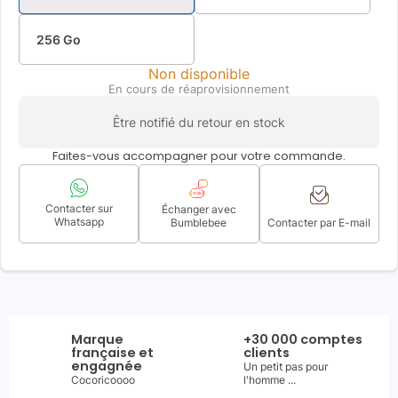
256 Go
Non disponible
En cours de réaprovisionnement
Être notifié du retour en stock
Faites-vous accompagner pour votre commande.
Contacter sur
Échanger avec
Whatsapp
Bumblebee
Contacter par E-mail
Marque
+30 000 comptes
française et
clients
engagnée
Un petit pas pour
Cocoricoooo
l'homme ...