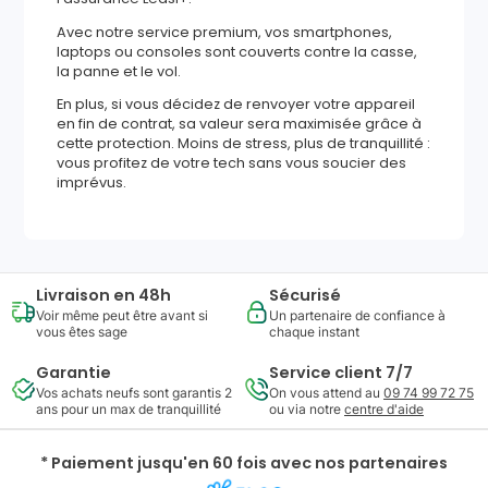
Avec notre service premium, vos smartphones,
laptops ou consoles sont couverts contre la casse,
la panne et le vol.
En plus, si vous décidez de renvoyer votre appareil
en fin de contrat, sa valeur sera maximisée grâce à
cette protection. Moins de stress, plus de tranquillité :
vous profitez de votre tech sans vous soucier des
imprévus.
Livraison en 48h
Sécurisé
Voir même peut être avant si
Un partenaire de confiance à
vous êtes sage
chaque instant
Garantie
Service client 7/7
Vos achats neufs sont garantis 2
On vous attend au
09 74 99 72 75
ans pour un max de tranquillité
ou via notre
centre d'aide
* Paiement jusqu'en 60 fois avec nos partenaires