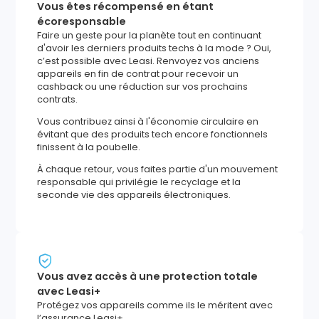
Vous êtes récompensé en étant
écoresponsable
Faire un geste pour la planète tout en continuant
d'avoir les derniers produits techs à la mode ? Oui,
c’est possible avec Leasi. Renvoyez vos anciens
appareils en fin de contrat pour recevoir un
cashback ou une réduction sur vos prochains
contrats.
Vous contribuez ainsi à l'économie circulaire en
évitant que des produits tech encore fonctionnels
finissent à la poubelle.
À chaque retour, vous faites partie d'un mouvement
responsable qui privilégie le recyclage et la
seconde vie des appareils électroniques.
Vous avez accès à une protection totale
avec Leasi+
Protégez vos appareils comme ils le méritent avec
l’assurance Leasi+.