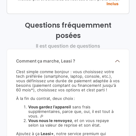
Inclus
Questions fréquemment
posées
Il est question de questions
Comment ça marche, Leasi ?
C’est simple comme bonjour : vous choisissez votre
tech préférée (smartphone, laptop, console, etc.),
vous définissez une durée de paiement adaptée à vos
besoins (paiement comptant ou financement jusqu'à
60 mois*), choisissez vos options et c’est parti !
À la fin du contrat, deux choix :
Vous gardez l’appareil
sans frais
supplémentaires, parce que, oui, il est tout à
vous. 🎉
Vous nous le renvoyez
, et on vous repaye
selon sa valeur de reprise et son état.
Ajoutez à ça
Leasi+
, notre service premium qui