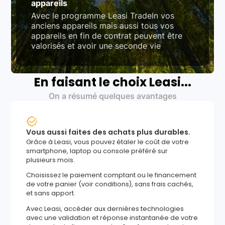
appareils
Avec le programme Leasi TradeIn vos
anciens appareils mais aussi tous vos
appareils en fin de contrat peuvent être
valorisés et avoir une seconde vie
En faisant le choix Leasi...
On a résumé quelques avantages
Vous aussi faites des achats plus durables.
Grâce à Leasi, vous pouvez étaler le coût de votre
smartphone, laptop ou console préféré sur
plusieurs mois.
Choisissez le paiement comptant ou le financement
de votre panier (voir conditions), sans frais cachés,
et sans apport.
Avec Leasi, accéder aux dernières technologies
avec une validation et réponse instantanée de votre