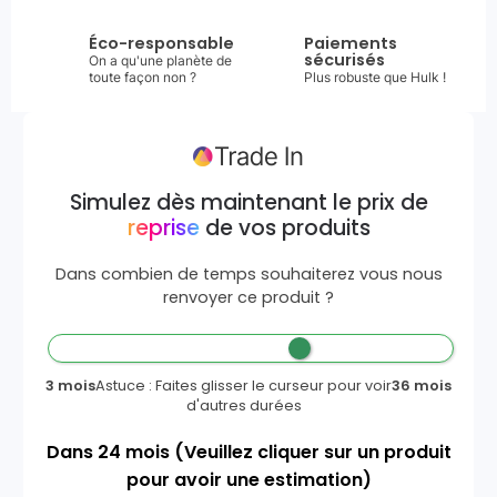
Éco-responsable
Paiements
sécurisés
On a qu'une planète de
toute façon non ?
Plus robuste que Hulk !
Simulez dès maintenant le prix de
reprise
de vos produits
Dans combien de temps souhaiterez vous nous
renvoyer ce produit ?
3 mois
Astuce : Faites glisser le curseur pour voir
36 mois
d'autres durées
Dans
24
mois
(Veuillez cliquer sur un produit
pour avoir une estimation)