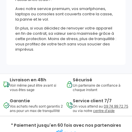
Avec notre service premium, vos smartphones,
laptops ou consoles sont couverts contre la casse,
la panne et le vol.
En plus, si vous décidez de renvoyer votre appareil
en fin de contrat, sa valeur sera maximisée grâce à
cette protection. Moins de stress, plus de tranquillité :
vous profitez de votre tech sans vous soucier des
imprévus.
Livraison en 48h
Sécurisé
Voir même peut être avant si
Un partenaire de confiance à
vous êtes sage
chaque instant
Garantie
Service client 7/7
Vos achats neufs sont garantis 2
On vous attend au
09 74 99 72 75
ans pour un max de tranquillité
ou via notre
centre d'aide
* Paiement jusqu'en 60 fois avec nos partenaires