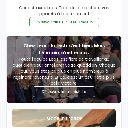
Car oui, avec Leasi Trade In, on rachète vos
appareils à tout moment !
En savoir plus sur Leasi Trade In
Chez Leasi, la tech, c’est bien. Mais
l’humain, c’est mieux.
Toute l'équipe Leasi est fière de travailler au
quotidien pour améliorer votre quotidien. Chaque
jour, vous êtes de plus en plus nombreux à
rejoindre l’aventure. Et ça, c’est un peu notre plus
belle victoire.
Découvrez notre histoire
Made in France