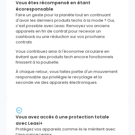
Vous êtes récompensé en étant
écoresponsable
Faire un geste pour la planète tout en continuant
d'avoir les derniers produits techs à la mode ? Oui,
c’est possible avec Leasi. Renvoyez vos anciens
appareils en fin de contrat pour recevoir un
cashback ou une réduction sur vos prochains
contrats.
Vous contribuez ainsi à l'économie circulaire en
évitant que des produits tech encore fonctionnels
finissent à la poubelle.
À chaque retour, vous faites partie d'un mouvement
responsable qui privilégie le recyclage et la
seconde vie des appareils électroniques.
Vous avez accès à une protection totale
avec Leasi+
Protégez vos appareils comme ils le méritent avec
l’assurance Leasi+.