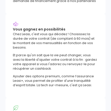
demande de financement grâce à nos partenaires
Vous gagnez en possibilités
Chez Leasi, c'est vous qui décidez ! Choisissez la
durée de votre contrat (de comptant à 60 mois) et
le montant de vos mensualités en fonction de vos
besoins.
Et parce qu'on sait que la vie peut changer, vous
avez la liberté d'ajuster votre contrat à la fin : gardez
votre appareil si vous l'adorez ou renvoyez-le pour
récupérer un cashback.
Ajouter des options premium, comme l’assurance
Leasi+, vous permet de profiter d'une tranquillité
d’esprit totale. La tech sur-mesure, c'est ça Leasi.