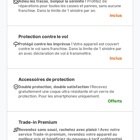
Adieu les tracas, bonjour la sérénité !
Profitez de
réparations pour toutes les casses et pannes, sans aucune
franchise. Dans la limite de 1 sinistre par an.
Inclus
Protection contre le vol
Protégé contre les imprévus !
Votre appareil est couvert
contre le vol sans franchise. Dans la limite de 1 sinistre par
an avec déclaration de vol à transmettre.
Inclus
Accessoires de protection
Double protection, double satisfaction !
Recevez
gratuitement une coque ultra résistante et un verre de
protection. Pour les smartphones uniquement.
Offerts
Trade-in Premium
Revendez sans souci, rachetez avec plaisir !
Avec notre
service Trade-in premium, revendez votre appareil au
meilleur prix et bénéficiez du nouveau à tarif préférentiel.