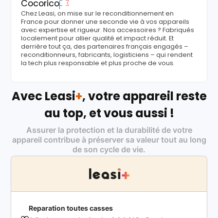
Cocorico
Chez Leasi, on mise sur le reconditionnement en
France pour donner une seconde vie à vos appareils
avec expertise et rigueur. Nos accessoires ? Fabriqués
localement pour allier qualité et impact réduit. Et
derrière tout ça, des partenaires français engagés –
reconditionneurs, fabricants, logisticiens – qui rendent
la tech plus responsable et plus proche de vous.
Avec Leasi
+
, votre appareil reste
au top, et vous aussi !
Assurer la protection et la durabilité de votre
appareil contribue à préserver sa valeur tout au long
de son cycle de vie.
Reparation toutes casses