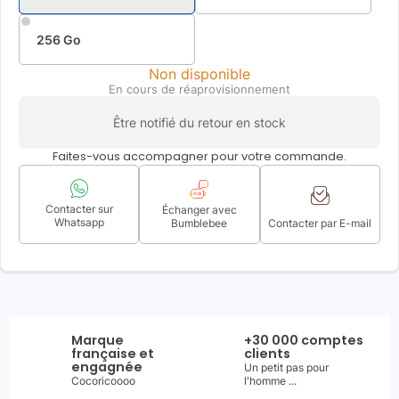
256 Go
Non disponible
En cours de réaprovisionnement
Être notifié du retour en stock
Faites-vous accompagner pour votre commande.
Contacter sur
Échanger avec
Whatsapp
Bumblebee
Contacter par E-mail
Marque
+30 000 comptes
française et
clients
engagnée
Un petit pas pour
Cocoricoooo
l'homme ...