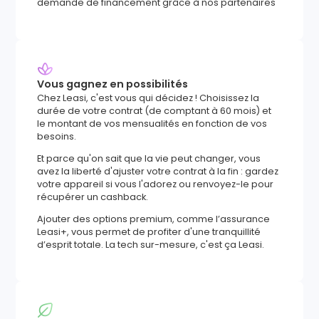
demande de financement grâce à nos partenaires
Vous gagnez en possibilités
Chez Leasi, c'est vous qui décidez ! Choisissez la
durée de votre contrat (de comptant à 60 mois) et
le montant de vos mensualités en fonction de vos
besoins.
Et parce qu'on sait que la vie peut changer, vous
avez la liberté d'ajuster votre contrat à la fin : gardez
votre appareil si vous l'adorez ou renvoyez-le pour
récupérer un cashback.
Ajouter des options premium, comme l’assurance
Leasi+, vous permet de profiter d'une tranquillité
d’esprit totale. La tech sur-mesure, c'est ça Leasi.