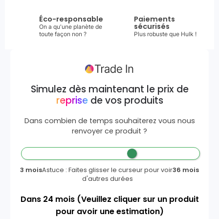
Éco-responsable
Paiements
sécurisés
On a qu'une planète de
toute façon non ?
Plus robuste que Hulk !
Simulez dès maintenant le prix de
reprise
de vos produits
Dans combien de temps souhaiterez vous nous
renvoyer ce produit ?
3 mois
Astuce : Faites glisser le curseur pour voir
36 mois
d'autres durées
Dans
24
mois
(Veuillez cliquer sur un produit
pour avoir une estimation)