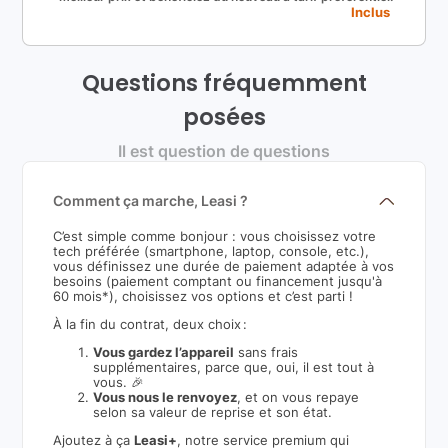
Inclus
Questions fréquemment
posées
Il est question de questions
Comment ça marche, Leasi ?
C’est simple comme bonjour : vous choisissez votre
tech préférée (smartphone, laptop, console, etc.),
vous définissez une durée de paiement adaptée à vos
besoins (paiement comptant ou financement jusqu'à
60 mois*), choisissez vos options et c’est parti !
À la fin du contrat, deux choix :
Vous gardez l’appareil
sans frais
supplémentaires, parce que, oui, il est tout à
vous. 🎉
Vous nous le renvoyez
, et on vous repaye
selon sa valeur de reprise et son état.
Ajoutez à ça
Leasi+
, notre service premium qui