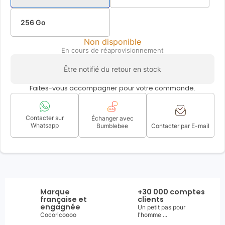
256 Go
Non disponible
En cours de réaprovisionnement
Être notifié du retour en stock
Faites-vous accompagner pour votre commande.
Contacter sur
Échanger avec
Whatsapp
Bumblebee
Contacter par E-mail
Marque
+30 000 comptes
française et
clients
engagnée
Un petit pas pour
Cocoricoooo
l'homme ...