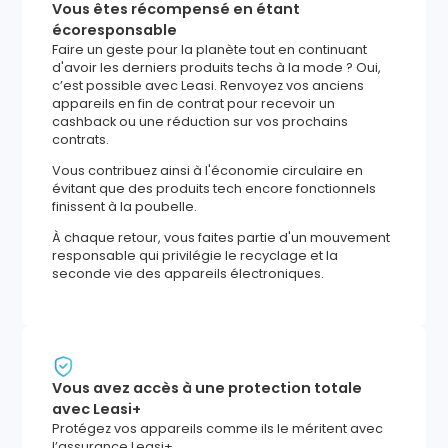
Vous êtes récompensé en étant
écoresponsable
Faire un geste pour la planète tout en continuant
d'avoir les derniers produits techs à la mode ? Oui,
c’est possible avec Leasi. Renvoyez vos anciens
appareils en fin de contrat pour recevoir un
cashback ou une réduction sur vos prochains
contrats.
Vous contribuez ainsi à l'économie circulaire en
évitant que des produits tech encore fonctionnels
finissent à la poubelle.
À chaque retour, vous faites partie d'un mouvement
responsable qui privilégie le recyclage et la
seconde vie des appareils électroniques.
Vous avez accès à une protection totale
avec Leasi+
Protégez vos appareils comme ils le méritent avec
l’assurance Leasi+.