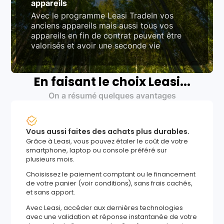
appareils
Avec le programme Leasi TradeIn vos
anciens appareils mais aussi tous vos
appareils en fin de contrat peuvent être
valorisés et avoir une seconde vie
En faisant le choix Leasi...
On a résumé quelques avantages
Vous aussi faites des achats plus durables.
Grâce à Leasi, vous pouvez étaler le coût de votre
smartphone, laptop ou console préféré sur
plusieurs mois.
Choisissez le paiement comptant ou le financement
de votre panier (voir conditions), sans frais cachés,
et sans apport.
Avec Leasi, accéder aux dernières technologies
avec une validation et réponse instantanée de votre