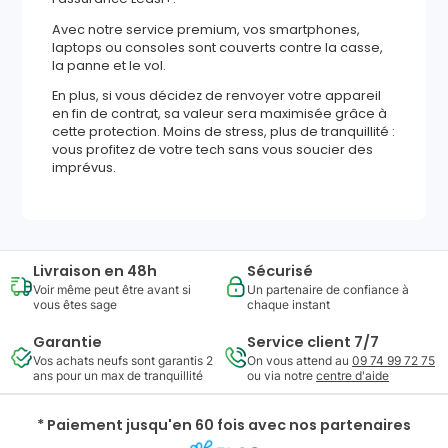
Avec notre service premium, vos smartphones,
laptops ou consoles sont couverts contre la casse,
la panne et le vol.
En plus, si vous décidez de renvoyer votre appareil
en fin de contrat, sa valeur sera maximisée grâce à
cette protection. Moins de stress, plus de tranquillité :
vous profitez de votre tech sans vous soucier des
imprévus.
Livraison en 48h
Sécurisé
Voir même peut être avant si
Un partenaire de confiance à
vous êtes sage
chaque instant
Garantie
Service client 7/7
Vos achats neufs sont garantis 2
On vous attend au
09 74 99 72 75
ans pour un max de tranquillité
ou via notre
centre d'aide
* Paiement jusqu'en 60 fois avec nos partenaires