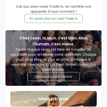
Car oui, avec Leasi Trade In, on rachète vos
appareils à tout moment !
En savoir plus sur Leasi Trade In
Chez Leasi, la tech, c’est bien. Mais
l’humain, c’est mieux.
Toute l'équipe Leasi est fière de travailler au
quotidien pour améliorer votre quotidien. Chaque
jour, vous êtes de plus en plus nombreux à
rejoindre l’aventure. Et ça, c’est un peu notre plus
belle victoire.
Découvrez notre histoire
Made in France