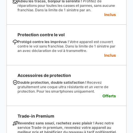
Adieu les tracas, bonjour la sérénité !
Profitez de
réparations pour toutes les casses et pannes, sans aucune
franchise. Dans la limite de 1 sinistre par an.
Inclus
Protection contre le vol
Protégé contre les imprévus !
Votre appareil est couvert
contre le vol sans franchise. Dans la limite de 1 sinistre par
an avec déclaration de vol à transmettre.
Inclus
Accessoires de protection
Double protection, double satisfaction !
Recevez
gratuitement une coque ultra résistante et un verre de
protection. Pour les smartphones uniquement.
Offerts
Trade-in Premium
Revendez sans souci, rachetez avec plaisir !
Avec notre
service Trade-in premium, revendez votre appareil au
meilleur prix et bénéficiez du nouveau à tarif préférentiel.