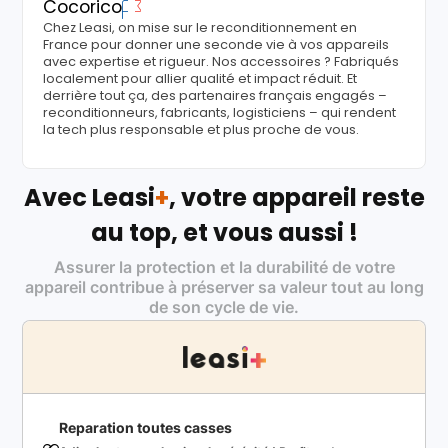
Cocorico
Chez Leasi, on mise sur le reconditionnement en
France pour donner une seconde vie à vos appareils
avec expertise et rigueur. Nos accessoires ? Fabriqués
localement pour allier qualité et impact réduit. Et
derrière tout ça, des partenaires français engagés –
reconditionneurs, fabricants, logisticiens – qui rendent
la tech plus responsable et plus proche de vous.
Avec Leasi
+
, votre appareil reste
au top, et vous aussi !
Assurer la protection et la durabilité de votre
appareil contribue à préserver sa valeur tout au long
de son cycle de vie.
Reparation toutes casses