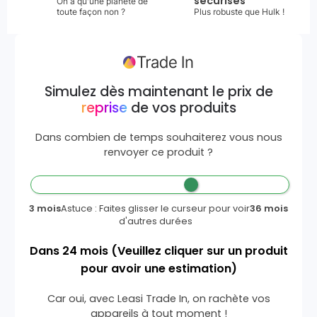
sécurisés
On a qu'une planète de
toute façon non ?
Plus robuste que Hulk !
Simulez dès maintenant le prix de
reprise
de vos produits
Dans combien de temps souhaiterez vous nous
renvoyer ce produit ?
3 mois
Astuce : Faites glisser le curseur pour voir
36 mois
d'autres durées
Dans
24
mois
(Veuillez cliquer sur un produit
pour avoir une estimation)
Car oui, avec Leasi Trade In, on rachète vos
appareils à tout moment !