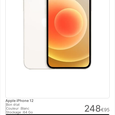
Apple iPhone 12
Bon état
248
Couleur :
Blanc
€
95
Stockage :
64 Go