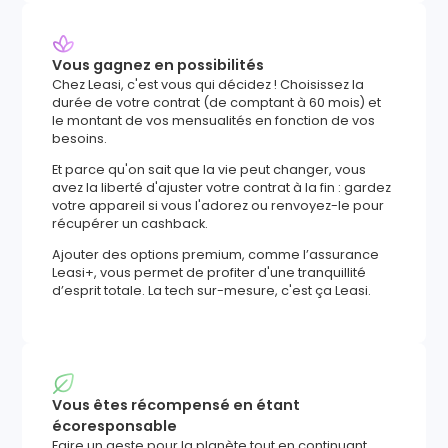
Vous gagnez en possibilités
Chez Leasi, c'est vous qui décidez ! Choisissez la
durée de votre contrat (de comptant à 60 mois) et
le montant de vos mensualités en fonction de vos
besoins.
Et parce qu'on sait que la vie peut changer, vous
avez la liberté d'ajuster votre contrat à la fin : gardez
votre appareil si vous l'adorez ou renvoyez-le pour
récupérer un cashback.
Ajouter des options premium, comme l’assurance
Leasi+, vous permet de profiter d'une tranquillité
d’esprit totale. La tech sur-mesure, c'est ça Leasi.
Vous êtes récompensé en étant
écoresponsable
Faire un geste pour la planète tout en continuant