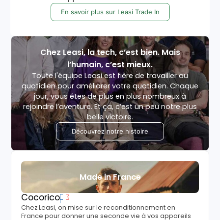
En savoir plus sur Leasi Trade In
Chez Leasi, la tech, c’est bien. Mais
l’humain, c’est mieux.
Toute l'équipe Leasi est fière de travailler au
quotidien pour améliorer votre quotidien. Chaque
jour, vous êtes de plus en plus nombreux à
rejoindre l’aventure. Et ça, c’est un peu notre plus
belle victoire.
Découvrez notre histoire
Made in France
Cocorico
Chez Leasi, on mise sur le reconditionnement en
France pour donner une seconde vie à vos appareils