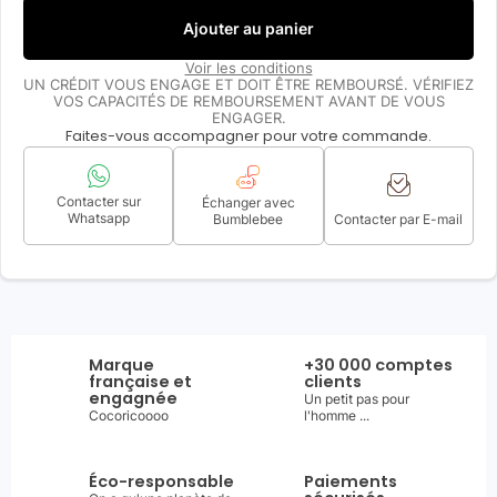
Ajouter au panier
Voir les conditions
UN CRÉDIT VOUS ENGAGE ET DOIT ÊTRE REMBOURSÉ. VÉRIFIEZ
VOS CAPACITÉS DE REMBOURSEMENT AVANT DE VOUS
ENGAGER.
Faites-vous accompagner pour votre commande.
Contacter sur
Échanger avec
Whatsapp
Bumblebee
Contacter par E-mail
Marque
+30 000 comptes
française et
clients
engagnée
Un petit pas pour
Cocoricoooo
l'homme ...
Éco-responsable
Paiements