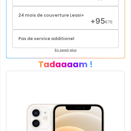
24 mois de couverture Leasi+
+
95
€
76
Pas de service additionel
En savoir plus
Tadaaaam !