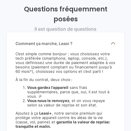
Questions fréquemment
posées
Il est question de questions
Comment ça marche, Leasi ?
C’est simple comme bonjour : vous choisissez votre
tech préférée (smartphone, laptop, console, etc.),
vous définissez une durée de paiement adaptée à vos
besoins (paiement comptant ou financement jusqu'à
60 mois*), choisissez vos options et c’est parti !
À la fin du contrat, deux choix :
Vous gardez l’appareil
sans frais
supplémentaires, parce que, oui, il est tout à
vous. 🎉
Vous nous le renvoyez
, et on vous repaye
selon sa valeur de reprise et son état.
Ajoutez à ça
Leasi+
, notre service premium qui
protège votre appareil contre les aléas de la vie
(casse, vol, panne) et
garantie la valeur de reprise:
tranquille et malin.