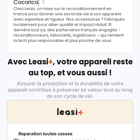
Cocorico
Chez Leasi, on mise sur le reconditionnement en
France pour donner une seconde vie à vos appareils
avec expertise et rigueur. Nos accessoires ? Fabriqués
localement pour allier qualité et impact réduit. Et
derrière tout ça, des partenaires français engagés –
reconditionneurs, fabricants, logisticiens – qui rendent
la tech plus responsable et plus proche de vous.
Avec Leasi
+
, votre appareil reste
au top, et vous aussi !
Assurer la protection et la durabilité de votre
appareil contribue à préserver sa valeur tout au long
de son cycle de vie.
Reparation toutes casses