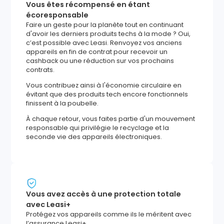
Vous êtes récompensé en étant
écoresponsable
Faire un geste pour la planète tout en continuant
d'avoir les derniers produits techs à la mode ? Oui,
c’est possible avec Leasi. Renvoyez vos anciens
appareils en fin de contrat pour recevoir un
cashback ou une réduction sur vos prochains
contrats.
Vous contribuez ainsi à l'économie circulaire en
évitant que des produits tech encore fonctionnels
finissent à la poubelle.
À chaque retour, vous faites partie d'un mouvement
responsable qui privilégie le recyclage et la
seconde vie des appareils électroniques.
Vous avez accès à une protection totale
avec Leasi+
Protégez vos appareils comme ils le méritent avec
l’assurance Leasi+.