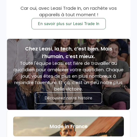
Car oui, avec Leasi Trade In, on rachète vos
appareils à tout moment !
En savoir plus sur Leasi Trade In
Chez Leasi, la tech, c’est bien. Mais
l’humain, c’est mieux.
Toute l'équipe Leasi est fière de travailler au
quotidien pour améliorer votre quotidien. Chaque
jour, vous êtes de plus en plus nombreux à
rejoindre l’aventure. Et ça, c’est un peu notre plus
belle victoire.
Découvrez notre histoire
Made in France