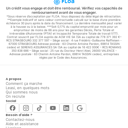
Un crédit vous engage et doit être remboursé. Vérifiez vos capacités de
remboursement avant de vous engager.
*Sous réserve d’acceptation par FLOA. Vous disposez du délai légal de rétractation.
**Exemple indicatif et sans valeur contractuelle calculé sur la base d'une première
échéance 30 jours après la date du financement. La dernière mensualité peut varier
à la hausse ou à la baisse. ***Soit 0,17% du capital emprunté par mois pour un
emprunteur de moins de 66 ans pour les garanties Décès, Perte Totale et
Irréversible d'Autonomie (PTIA) et Incapacité Temporaire Totale de travail (ITT).
Contrat souscrit par FLOA auprès de ACM VIE SA (SA au capital de 778 371 392 €–
RCS STRASBOURG 332 377 597 – Siège social : 4 rue Frédéric-Guillaume Raiffeisen -
67000 STRASBOURG Adresse postale : 63 Chemin Antoine Pardon, 69814 TASSIN
cedex) et SERENIS ASSURANCES SA (SA au capital de 16 422 000€ – RCS ROMANS
350 838 686 – Siège social : 25 rue du Docteur Henri Abel, 26000 VALENCE -
Adresse postale : 63 Chemin Antoine Pardon, 69814 TASSIN cedex), entreprises
régies par le Code des Assurances.
A propos
Comment ça marche
Leasi, en quelques mots
Qui sommes nous
On recrute
Social
Besoin d'aide ?
Contactez-nous
Aide et assistance