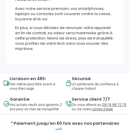
Avec notre service premium, vos smartphones,
laptops ou consoles sont couverts contre la casse,
la panne et le vol.
En plus, si vous décidez de renvoyer votre appareil
en fin de contrat, sa valeur sera maximisée grâce à
cette protection. Moins de stress, plus de tranquillité :
vous profitez de votre tech sans vous soucier des
imprévus.
Livraison en 48h
Sécurisé
Voir même peut être avant si
Un partenaire de confiance à
vous êtes sage
chaque instant
Garantie
Service client 7/7
Vos achats neufs sont garantis 2
On vous attend au
09 74 99 72 75
ans pour un max de tranquillité
ou via notre
centre d'aide
* Paiement jusqu'en 60 fois avec nos partenaires