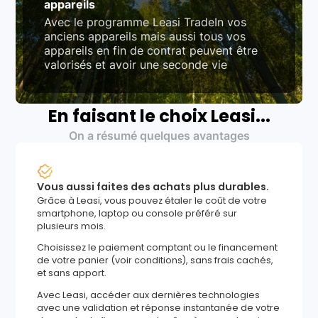
appareils
Avec le programme Leasi TradeIn vos
anciens appareils mais aussi tous vos
appareils en fin de contrat peuvent être
valorisés et avoir une seconde vie
En faisant le choix Leasi...
On a résumé quelques avantages
Vous aussi faites des achats plus durables.
Grâce à Leasi, vous pouvez étaler le coût de votre
smartphone, laptop ou console préféré sur
plusieurs mois.
Choisissez le paiement comptant ou le financement
de votre panier (voir conditions), sans frais cachés,
et sans apport.
Avec Leasi, accéder aux dernières technologies
avec une validation et réponse instantanée de votre