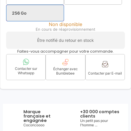
256 Go
Non disponible
En cours de réaprovisionnement
Être notifié du retour en stock
Faites-vous accompagner pour votre commande.
Contacter sur
Échanger avec
Whatsapp
Bumblebee
Contacter par E-mail
Marque
+30 000 comptes
française et
clients
engagnée
Un petit pas pour
Cocoricoooo
l'homme ...