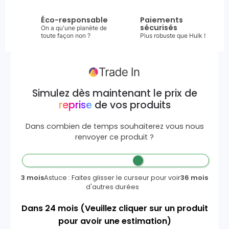
Éco-responsable
Paiements
sécurisés
On a qu'une planète de
toute façon non ?
Plus robuste que Hulk !
Simulez dès maintenant le prix de
reprise
de vos produits
Dans combien de temps souhaiterez vous nous
renvoyer ce produit ?
3 mois
Astuce : Faites glisser le curseur pour voir
36 mois
d'autres durées
Dans
24
mois
(Veuillez cliquer sur un produit
pour avoir une estimation)