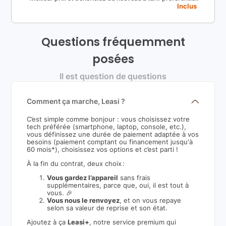
Inclus
Questions fréquemment
posées
Il est question de questions
Comment ça marche, Leasi ?
C’est simple comme bonjour : vous choisissez votre
tech préférée (smartphone, laptop, console, etc.),
vous définissez une durée de paiement adaptée à vos
besoins (paiement comptant ou financement jusqu'à
60 mois*), choisissez vos options et c’est parti !
À la fin du contrat, deux choix :
Vous gardez l’appareil
sans frais
supplémentaires, parce que, oui, il est tout à
vous. 🎉
Vous nous le renvoyez
, et on vous repaye
selon sa valeur de reprise et son état.
Ajoutez à ça
Leasi+
, notre service premium qui