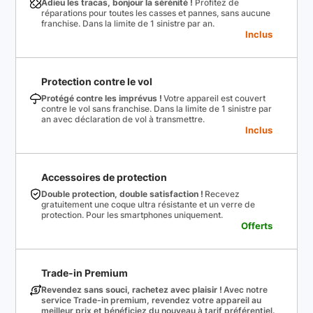
Adieu les tracas, bonjour la sérénité !
Profitez de
réparations pour toutes les casses et pannes, sans aucune
franchise. Dans la limite de 1 sinistre par an.
Inclus
Protection contre le vol
Protégé contre les imprévus !
Votre appareil est couvert
contre le vol sans franchise. Dans la limite de 1 sinistre par
an avec déclaration de vol à transmettre.
Inclus
Accessoires de protection
Double protection, double satisfaction !
Recevez
gratuitement une coque ultra résistante et un verre de
protection. Pour les smartphones uniquement.
Offerts
Trade-in Premium
Revendez sans souci, rachetez avec plaisir !
Avec notre
service Trade-in premium, revendez votre appareil au
meilleur prix et bénéficiez du nouveau à tarif préférentiel.