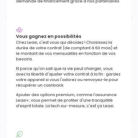
demande de financement grâce à nos partenaires
Vous gagnez en possibilités
Chez Leasi, c'est vous qui décidez ! Choisissez la
durée de votre contrat (de comptant à 60 mois) et
le montant de vos mensualités en fonction de vos
besoins.
Et parce qu'on sait que la vie peut changer, vous
avez la liberté d'ajuster votre contrat à la fin : gardez
votre appareil si vous l'adorez ou renvoyez-le pour
récupérer un cashback.
Ajouter des options premium, comme l’assurance
Leasi+, vous permet de profiter d'une tranquillité
d’esprit totale. La tech sur-mesure, c'est ça Leasi.