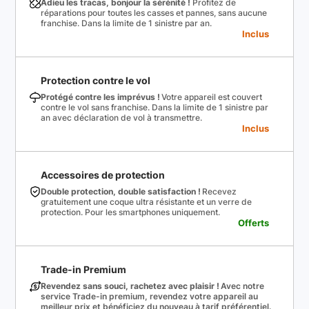
Adieu les tracas, bonjour la sérénité !
Profitez de
réparations pour toutes les casses et pannes, sans aucune
franchise. Dans la limite de 1 sinistre par an.
Inclus
Protection contre le vol
Protégé contre les imprévus !
Votre appareil est couvert
contre le vol sans franchise. Dans la limite de 1 sinistre par
an avec déclaration de vol à transmettre.
Inclus
Accessoires de protection
Double protection, double satisfaction !
Recevez
gratuitement une coque ultra résistante et un verre de
protection. Pour les smartphones uniquement.
Offerts
Trade-in Premium
Revendez sans souci, rachetez avec plaisir !
Avec notre
service Trade-in premium, revendez votre appareil au
meilleur prix et bénéficiez du nouveau à tarif préférentiel.