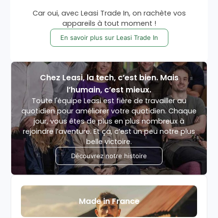
Car oui, avec Leasi Trade In, on rachète vos
appareils à tout moment !
En savoir plus sur Leasi Trade In
Chez Leasi, la tech, c’est bien. Mais
l’humain, c’est mieux.
Toute l'équipe Leasi est fière de travailler au
quotidien pour améliorer votre quotidien. Chaque
jour, vous êtes de plus en plus nombreux à
rejoindre l’aventure. Et ça, c’est un peu notre plus
belle victoire.
Découvrez notre histoire
Made in France