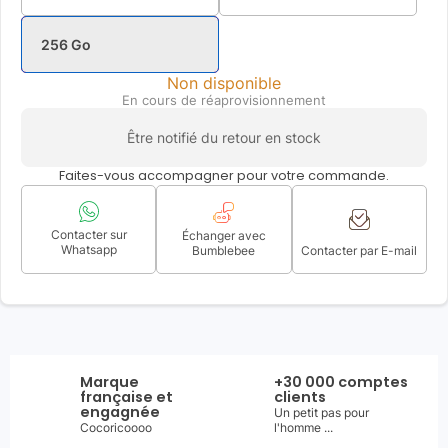
256 Go
Non disponible
En cours de réaprovisionnement
Être notifié du retour en stock
Faites-vous accompagner pour votre commande.
Contacter sur
Échanger avec
Whatsapp
Bumblebee
Contacter par E-mail
Marque
+30 000 comptes
française et
clients
engagnée
Un petit pas pour
Cocoricoooo
l'homme ...