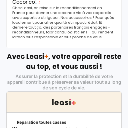
Cocorico
Chez Leasi, on mise sur le reconditionnement en
France pour donner une seconde vie à vos appareils
avec expertise et rigueur. Nos accessoires ? Fabriqués
localement pour allier qualité et impact réduit. Et
derrière tout ça, des partenaires français engagés –
reconditionneurs, fabricants, logisticiens – qui rendent
la tech plus responsable et plus proche de vous.
Avec Leasi
+
, votre appareil reste
au top, et vous aussi !
Assurer la protection et la durabilité de votre
appareil contribue à préserver sa valeur tout au long
de son cycle de vie.
Reparation toutes casses