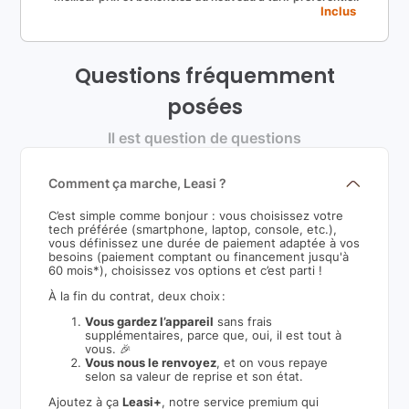
Inclus
Questions fréquemment
posées
Il est question de questions
Comment ça marche, Leasi ?
C’est simple comme bonjour : vous choisissez votre
tech préférée (smartphone, laptop, console, etc.),
vous définissez une durée de paiement adaptée à vos
besoins (paiement comptant ou financement jusqu'à
60 mois*), choisissez vos options et c’est parti !
À la fin du contrat, deux choix :
Vous gardez l’appareil
sans frais
supplémentaires, parce que, oui, il est tout à
vous. 🎉
Vous nous le renvoyez
, et on vous repaye
selon sa valeur de reprise et son état.
Ajoutez à ça
Leasi+
, notre service premium qui