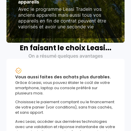
appareils
Avec le programme Leasi TradeIn vos
anciens appareils mais aussi tous vos
appareils en fin de contrat peuvent être
valorisés et avoir une seconde vie
En faisant le choix Leasi...
On a résumé quelques avantages
Vous aussi faites des achats plus durables.
Grâce à Leasi, vous pouvez étaler le coût de votre
smartphone, laptop ou console préféré sur
plusieurs mois.
Choisissez le paiement comptant ou le financement
de votre panier (voir conditions), sans frais cachés,
et sans apport.
Avec Leasi, accéder aux dernières technologies
avec une validation et réponse instantanée de votre