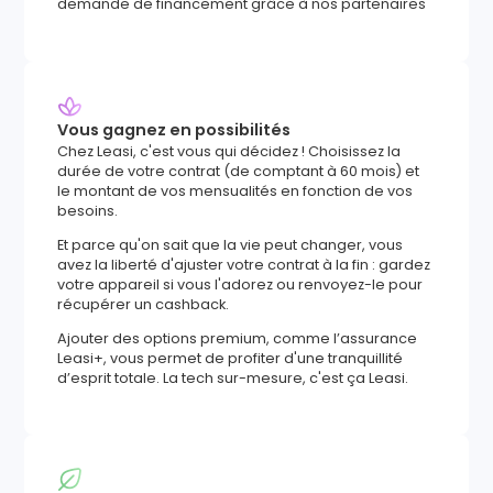
demande de financement grâce à nos partenaires
Vous gagnez en possibilités
Chez Leasi, c'est vous qui décidez ! Choisissez la
durée de votre contrat (de comptant à 60 mois) et
le montant de vos mensualités en fonction de vos
besoins.
Et parce qu'on sait que la vie peut changer, vous
avez la liberté d'ajuster votre contrat à la fin : gardez
votre appareil si vous l'adorez ou renvoyez-le pour
récupérer un cashback.
Ajouter des options premium, comme l’assurance
Leasi+, vous permet de profiter d'une tranquillité
d’esprit totale. La tech sur-mesure, c'est ça Leasi.