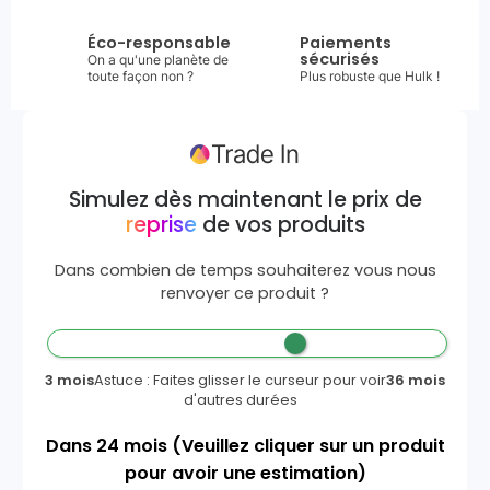
Éco-responsable
Paiements
sécurisés
On a qu'une planète de
toute façon non ?
Plus robuste que Hulk !
Simulez dès maintenant le prix de
reprise
de vos produits
Dans combien de temps souhaiterez vous nous
renvoyer ce produit ?
3 mois
Astuce : Faites glisser le curseur pour voir
36 mois
d'autres durées
Dans
24
mois
(Veuillez cliquer sur un produit
pour avoir une estimation)