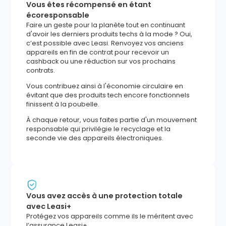
Vous êtes récompensé en étant
écoresponsable
Faire un geste pour la planète tout en continuant
d'avoir les derniers produits techs à la mode ? Oui,
c’est possible avec Leasi. Renvoyez vos anciens
appareils en fin de contrat pour recevoir un
cashback ou une réduction sur vos prochains
contrats.
Vous contribuez ainsi à l'économie circulaire en
évitant que des produits tech encore fonctionnels
finissent à la poubelle.
À chaque retour, vous faites partie d'un mouvement
responsable qui privilégie le recyclage et la
seconde vie des appareils électroniques.
Vous avez accès à une protection totale
avec Leasi+
Protégez vos appareils comme ils le méritent avec
l’assurance Leasi+.