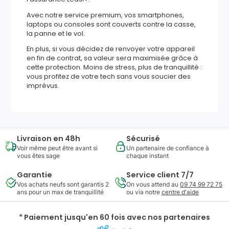
Avec notre service premium, vos smartphones,
laptops ou consoles sont couverts contre la casse,
la panne et le vol.
En plus, si vous décidez de renvoyer votre appareil
en fin de contrat, sa valeur sera maximisée grâce à
cette protection. Moins de stress, plus de tranquillité :
vous profitez de votre tech sans vous soucier des
imprévus.
Livraison en 48h
Sécurisé
Voir même peut être avant si
Un partenaire de confiance à
vous êtes sage
chaque instant
Garantie
Service client 7/7
Vos achats neufs sont garantis 2
On vous attend au
09 74 99 72 75
ans pour un max de tranquillité
ou via notre
centre d'aide
* Paiement jusqu'en 60 fois avec nos partenaires