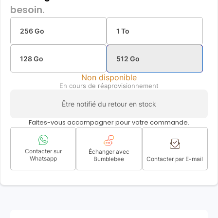
besoin.
256 Go
1 To
128 Go
512 Go
Non disponible
En cours de réaprovisionnement
Être notifié du retour en stock
Faites-vous accompagner pour votre commande.
Contacter sur
Échanger avec
Whatsapp
Bumblebee
Contacter par E-mail