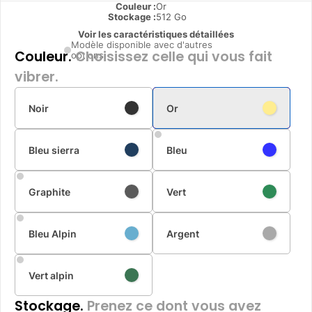
Couleur :
Or
Stockage :
512 Go
Voir les caractéristiques détaillées
Modèle disponible avec d'autres
Couleur.
Choisissez celle qui vous fait
options
vibrer.
Noir
Or
Bleu sierra
Bleu
Graphite
Vert
Bleu Alpin
Argent
Vert alpin
Stockage.
Prenez ce dont vous avez