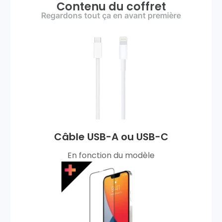
Contenu du coffret
Regardons tout ça en avant première
Câble USB-A ou USB-C
En fonction du modèle