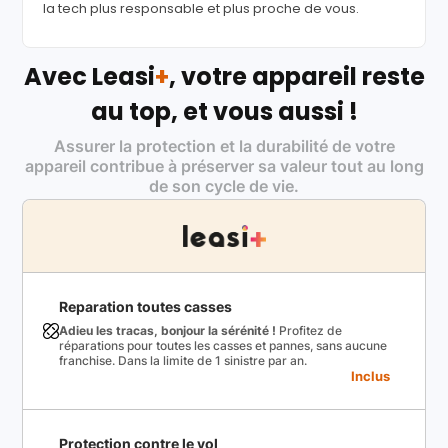
la tech plus responsable et plus proche de vous.
Avec Leasi
+
, votre appareil reste
au top, et vous aussi !
Assurer la protection et la durabilité de votre
appareil contribue à préserver sa valeur tout au long
de son cycle de vie.
Reparation toutes casses
Adieu les tracas, bonjour la sérénité !
Profitez de
réparations pour toutes les casses et pannes, sans aucune
franchise. Dans la limite de 1 sinistre par an.
Inclus
Protection contre le vol