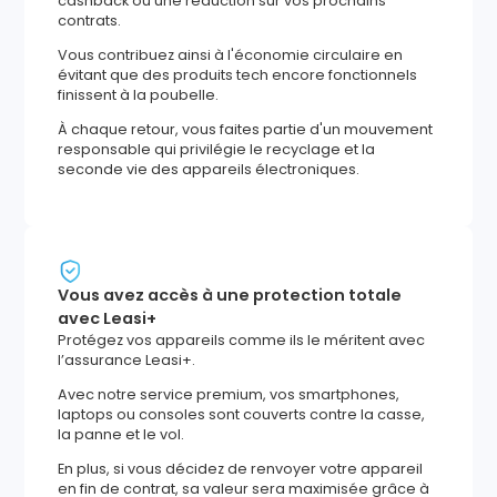
cashback ou une réduction sur vos prochains
contrats.
Vous contribuez ainsi à l'économie circulaire en
évitant que des produits tech encore fonctionnels
finissent à la poubelle.
À chaque retour, vous faites partie d'un mouvement
responsable qui privilégie le recyclage et la
seconde vie des appareils électroniques.
Vous avez accès à une protection totale
avec Leasi+
Protégez vos appareils comme ils le méritent avec
l’assurance Leasi+.
Avec notre service premium, vos smartphones,
laptops ou consoles sont couverts contre la casse,
la panne et le vol.
En plus, si vous décidez de renvoyer votre appareil
en fin de contrat, sa valeur sera maximisée grâce à