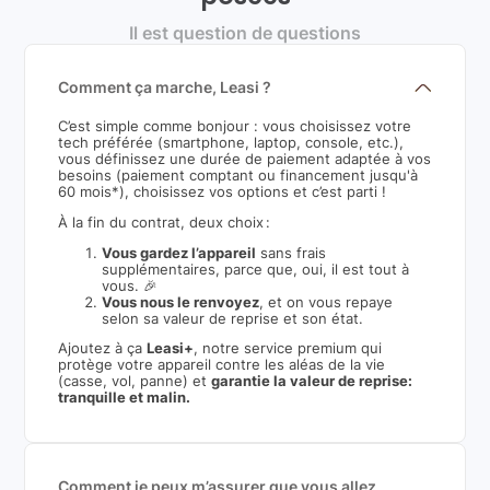
Il est question de questions
Comment ça marche, Leasi ?
C’est simple comme bonjour : vous choisissez votre
tech préférée (smartphone, laptop, console, etc.),
vous définissez une durée de paiement adaptée à vos
besoins (paiement comptant ou financement jusqu'à
60 mois*), choisissez vos options et c’est parti !
À la fin du contrat, deux choix :
Vous gardez l’appareil
sans frais
supplémentaires, parce que, oui, il est tout à
vous. 🎉
Vous nous le renvoyez
, et on vous repaye
selon sa valeur de reprise et son état.
Ajoutez à ça
Leasi+
, notre service premium qui
protège votre appareil contre les aléas de la vie
(casse, vol, panne) et
garantie la valeur de reprise:
tranquille et malin.
Comment je peux m’assurer que vous allez