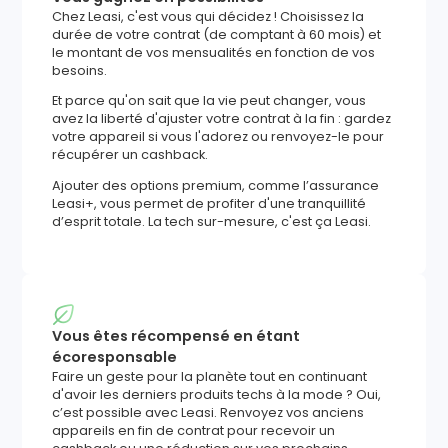
Chez Leasi, c'est vous qui décidez ! Choisissez la
durée de votre contrat (de comptant à 60 mois) et
le montant de vos mensualités en fonction de vos
besoins.
Et parce qu'on sait que la vie peut changer, vous
avez la liberté d'ajuster votre contrat à la fin : gardez
votre appareil si vous l'adorez ou renvoyez-le pour
récupérer un cashback.
Ajouter des options premium, comme l’assurance
Leasi+, vous permet de profiter d'une tranquillité
d’esprit totale. La tech sur-mesure, c'est ça Leasi.
Vous êtes récompensé en étant
écoresponsable
Faire un geste pour la planète tout en continuant
d'avoir les derniers produits techs à la mode ? Oui,
c’est possible avec Leasi. Renvoyez vos anciens
appareils en fin de contrat pour recevoir un