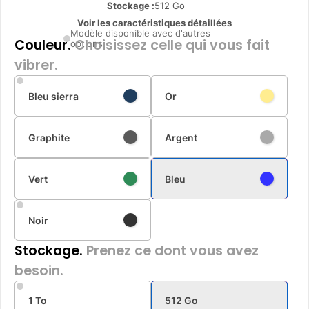
Stockage :
512 Go
Voir les caractéristiques détaillées
Modèle disponible avec d'autres
Couleur.
Choisissez celle qui vous fait
options
vibrer.
Bleu sierra
Or
Graphite
Argent
Vert
Bleu
Noir
Stockage.
Prenez ce dont vous avez
besoin.
1 To
512 Go