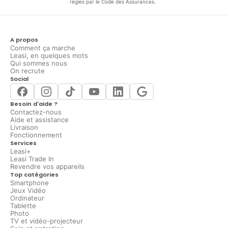
régies par le Code des Assurances.
A propos
Comment ça marche
Leasi, en quelques mots
Qui sommes nous
On recrute
Social
Besoin d'aide ?
Contactez-nous
Aide et assistance
Livraison
Fonctionnement
Services
Leasi+
Leasi Trade In
Revendre vos appareils
Top catégories
Smartphone
Jeux Vidéo
Ordinateur
Tablette
Photo
TV et vidéo-projecteur