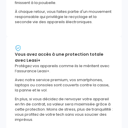
finissent à la poubelle.
À chaque retour, vous faites partie d'un mouvement
responsable qui privilégie le recyclage et la
seconde vie des appareils électroniques.
Vous avez accès à une protection totale
avec Leasi+
Protégez vos appareils comme ils le méritent avec
l’assurance Leasi+.
Avec notre service premium, vos smartphones,
laptops ou consoles sont couverts contre la casse,
la panne et le vol.
En plus, si vous décidez de renvoyer votre appareil
en fin de contrat, sa valeur sera maximisée grâce à
cette protection. Moins de stress, plus de tranquillité :
vous profitez de votre tech sans vous soucier des
imprévus.