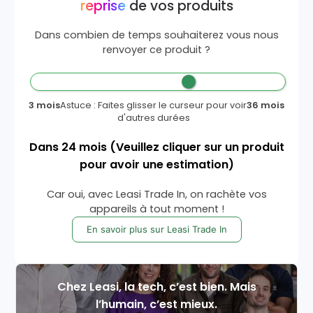
reprise
de vos produits
Dans combien de temps souhaiterez vous nous
renvoyer ce produit ?
3 mois
Astuce : Faites glisser le curseur pour voir
36 mois
d'autres durées
Dans
24
mois
(Veuillez cliquer sur un produit
pour avoir une estimation)
Car oui, avec Leasi Trade In, on rachète vos
appareils à tout moment !
En savoir plus sur Leasi Trade In
Chez Leasi, la tech, c’est bien. Mais
l’humain, c’est mieux.