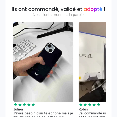
Ils ont commandé, validé et
adopté
!
Nos clients prennent la parole.
★★★★★
★★★★★
Julien
Robin
J’avais besoin d’un téléphone mais je
J’ai commandé une PS5