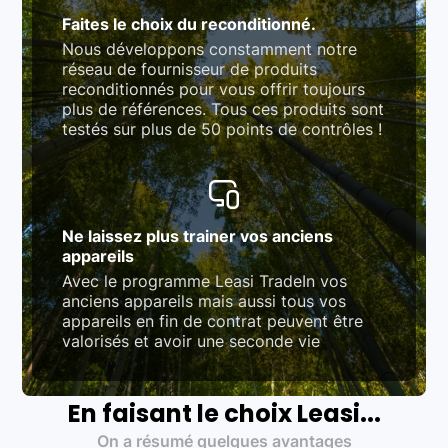
Faites le choix du reconditionné.
Nous développons constamment notre
réseau de fournisseur de produits
reconditionnés pour vous offrir toujours
plus de références. Tous ces produits sont
testés sur plus de 50 points de contrôles !
Ne laissez plus trainer vos anciens
appareils
Avec le programme Leasi TradeIn vos
anciens appareils mais aussi tous vos
appareils en fin de contrat peuvent être
valorisés et avoir une seconde vie
En faisant le choix Leasi...
On a résumé quelques avantages