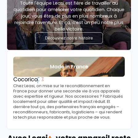
Toute l'équipe Leasi est fière de travailler au
quotidien pour améliorer votre quotidien. Chaque
jour, vous êtes de plus en plus nombreux à
rejoindre l’aventure. Et ça, c’est un peu notre plus
belle victoire.
Découvrez notre histoire
Made in France
Cocorico
Chez Leasi, on mise sur le reconditionnement en
France pour donner une seconde vie à vos appareils
avec expertise et rigueur. Nos accessoires ? Fabriqués
localement pour allier qualité et impact réduit. Et
derrière tout ça, des partenaires français engagés –
reconditionneurs, fabricants, logisticiens – qui rendent
la tech plus responsable et plus proche de vous.