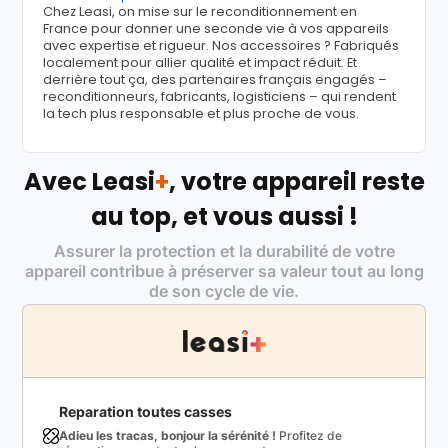
Chez Leasi, on mise sur le reconditionnement en
France pour donner une seconde vie à vos appareils
avec expertise et rigueur. Nos accessoires ? Fabriqués
localement pour allier qualité et impact réduit. Et
derrière tout ça, des partenaires français engagés –
reconditionneurs, fabricants, logisticiens – qui rendent
la tech plus responsable et plus proche de vous.
Avec Leasi
+
, votre appareil reste
au top, et vous aussi !
Assurer la protection et la durabilité de votre
appareil contribue à préserver sa valeur tout au long
de son cycle de vie.
Reparation toutes casses
Adieu les tracas, bonjour la sérénité !
Profitez de