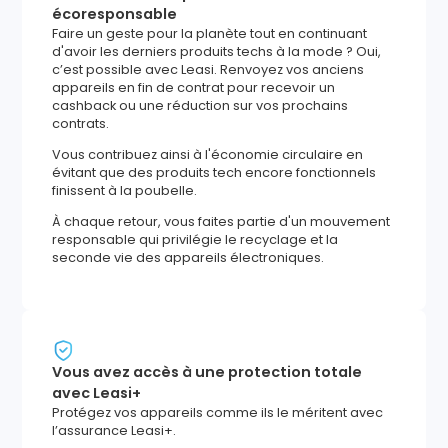
écoresponsable
Faire un geste pour la planète tout en continuant
d'avoir les derniers produits techs à la mode ? Oui,
c’est possible avec Leasi. Renvoyez vos anciens
appareils en fin de contrat pour recevoir un
cashback ou une réduction sur vos prochains
contrats.
Vous contribuez ainsi à l'économie circulaire en
évitant que des produits tech encore fonctionnels
finissent à la poubelle.
À chaque retour, vous faites partie d'un mouvement
responsable qui privilégie le recyclage et la
seconde vie des appareils électroniques.
Vous avez accès à une protection totale
avec Leasi+
Protégez vos appareils comme ils le méritent avec
l’assurance Leasi+.