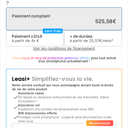
?
Paiement comptant
525
,
58
€
sans frais
Paiement x3/x4
+ de durées
à partir de
4x
€
à partir de
25
,
57
€/mois²
Voir les conditions de financement
Une coque et vitre de protection premium offerts
pour tout achat
d'un smartphone actuellement !
Leasi+
Simplifiez-vous la vie.
Notre service exclusif qui vous accompagne durant toute la durée
de vie de votre produit
Assurance casse
On répare ou remplace votre produit en cas d'accident, même
d'oxydation !
Assurance vol
Expédition d'un produit de remplacement sous 48h
80€ d'accessoires offerts
Protégez votre smartphone : coque & verre de protection livrés
chez vous
Recommandé