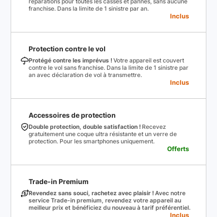
réparations pour toutes les casses et pannes, sans aucune
franchise. Dans la limite de 1 sinistre par an.
Inclus
Protection contre le vol
Protégé contre les imprévus !
Votre appareil est couvert
contre le vol sans franchise. Dans la limite de 1 sinistre par
an avec déclaration de vol à transmettre.
Inclus
Accessoires de protection
Double protection, double satisfaction !
Recevez
gratuitement une coque ultra résistante et un verre de
protection. Pour les smartphones uniquement.
Offerts
Trade-in Premium
Revendez sans souci, rachetez avec plaisir !
Avec notre
service Trade-in premium, revendez votre appareil au
meilleur prix et bénéficiez du nouveau à tarif préférentiel.
Inclus