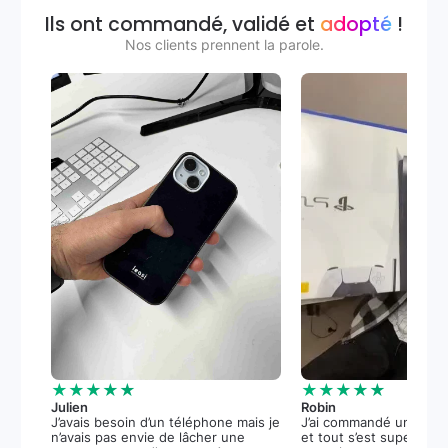
Ils ont commandé, validé et
adopté
!
Nos clients prennent la parole.
★★★★★
★★★★★
Julien
Robin
J’avais besoin d’un téléphone mais je
J’ai commandé une PS5
n’avais pas envie de lâcher une
et tout s’est super bie