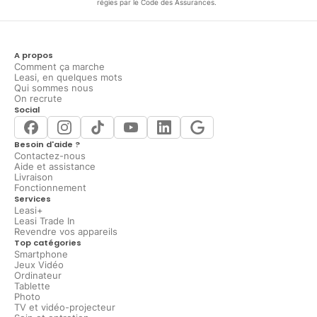
régies par le Code des Assurances.
A propos
Comment ça marche
Leasi, en quelques mots
Qui sommes nous
On recrute
Social
Besoin d'aide ?
Contactez-nous
Aide et assistance
Livraison
Fonctionnement
Services
Leasi+
Leasi Trade In
Revendre vos appareils
Top catégories
Smartphone
Jeux Vidéo
Ordinateur
Tablette
Photo
TV et vidéo-projecteur