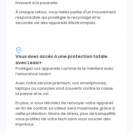
finissent à la poubelle.
À chaque retour, vous faites partie d'un mouvement
responsable qui privilégie le recyclage et la
seconde vie des appareils électroniques.
Vous avez accès à une protection totale
avec Leasi+
Protégez vos appareils comme ils le méritent avec
l’assurance Leasi+.
Avec notre service premium, vos smartphones,
laptops ou consoles sont couverts contre la casse,
la panne et le vol.
En plus, si vous décidez de renvoyer votre appareil
en fin de contrat, sa valeur sera maximisée grâce à
cette protection. Moins de stress, plus de tranquillité :
vous profitez de votre tech sans vous soucier des
imprévus.