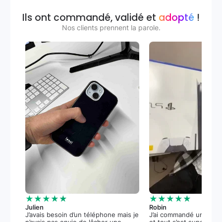
Ils ont commandé, validé et
adopté
!
Nos clients prennent la parole.
★★★★★
★★★★★
Julien
Robin
J’avais besoin d’un téléphone mais je
J’ai commandé une PS5