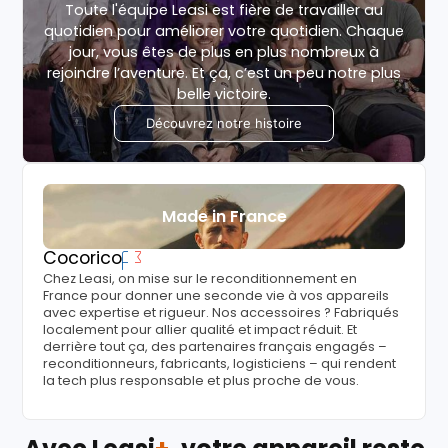
Toute l'équipe Leasi est fière de travailler au
quotidien pour améliorer votre quotidien. Chaque
jour, vous êtes de plus en plus nombreux à
rejoindre l’aventure. Et ça, c’est un peu notre plus
belle victoire.
Découvrez notre histoire
Made in France
Cocorico
Chez Leasi, on mise sur le reconditionnement en
France pour donner une seconde vie à vos appareils
avec expertise et rigueur. Nos accessoires ? Fabriqués
localement pour allier qualité et impact réduit. Et
derrière tout ça, des partenaires français engagés –
reconditionneurs, fabricants, logisticiens – qui rendent
la tech plus responsable et plus proche de vous.