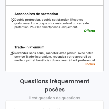
Accessoires de protection
Double protection, double satisfaction !
Recevez
gratuitement une coque ultra résistante et un verre de
protection. Pour les smartphones uniquement.
Offerts
Trade-in Premium
Revendez sans souci, rachetez avec plaisir !
Avec notre
service Trade-in premium, revendez votre appareil au
meilleur prix et bénéficiez du nouveau à tarif préférentiel.
Inclus
Questions fréquemment
posées
Il est question de questions