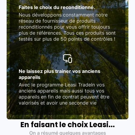
Faites le choix du reconditionné.
Nous développons constamment notre
réseau de fournisseur de produits
reconditionnés pour vous offrir toujours
plus de références. Tous ces produits sont
testés sur plus de 50 points de contrôles !
Ne laissez plus trainer vos anciens
appareils
Avec le programme Leasi TradeIn vos
anciens appareils mais aussi tous vos
appareils en fin de contrat peuvent être
valorisés et avoir une seconde vie
En faisant le choix Leasi...
On a résumé quelques avantages