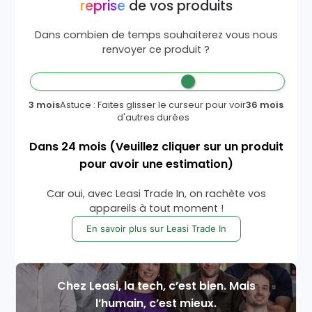
reprise
de vos produits
Dans combien de temps souhaiterez vous nous
renvoyer ce produit ?
3 mois
Astuce : Faites glisser le curseur pour voir
36 mois
d'autres durées
Dans
24
mois
(Veuillez cliquer sur un produit
pour avoir une estimation)
Car oui, avec Leasi Trade In, on rachète vos
appareils à tout moment !
En savoir plus sur Leasi Trade In
Chez Leasi, la tech, c’est bien. Mais
l’humain, c’est mieux.