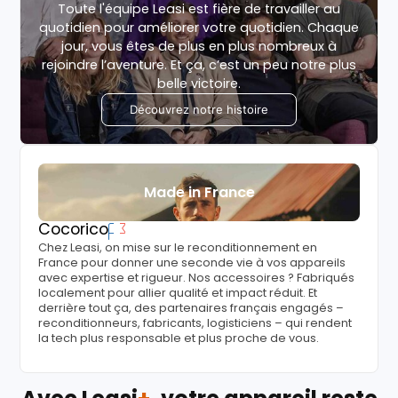
Toute l'équipe Leasi est fière de travailler au
quotidien pour améliorer votre quotidien. Chaque
jour, vous êtes de plus en plus nombreux à
rejoindre l’aventure. Et ça, c’est un peu notre plus
belle victoire.
Découvrez notre histoire
Made in France
Cocorico
Chez Leasi, on mise sur le reconditionnement en
France pour donner une seconde vie à vos appareils
avec expertise et rigueur. Nos accessoires ? Fabriqués
localement pour allier qualité et impact réduit. Et
derrière tout ça, des partenaires français engagés –
reconditionneurs, fabricants, logisticiens – qui rendent
la tech plus responsable et plus proche de vous.