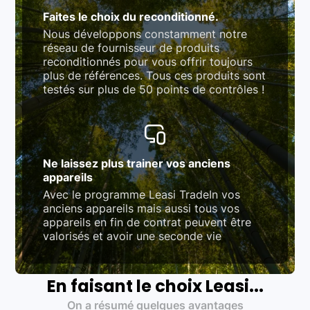
Faites le choix du reconditionné.
Nous développons constamment notre
réseau de fournisseur de produits
reconditionnés pour vous offrir toujours
plus de références. Tous ces produits sont
testés sur plus de 50 points de contrôles !
Ne laissez plus trainer vos anciens
appareils
Avec le programme Leasi TradeIn vos
anciens appareils mais aussi tous vos
appareils en fin de contrat peuvent être
valorisés et avoir une seconde vie
En faisant le choix Leasi...
On a résumé quelques avantages