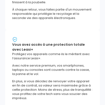
finissent à la poubelle.
À chaque retour, vous faites partie d'un mouvement
responsable qui privilégie le recyclage et la
seconde vie des appareils électroniques.
Vous avez accès à une protection totale
avec Leasi+
Protégez vos appareils comme ils le méritent avec
l’assurance Leasi+.
Avec notre service premium, vos smartphones,
laptops ou consoles sont couverts contre la casse,
la panne et le vol.
En plus, si vous décidez de renvoyer votre appareil
en fin de contrat, sa valeur sera maximisée grâce à
cette protection. Moins de stress, plus de tranquillité :
vous profitez de votre tech sans vous soucier des
imprévus.