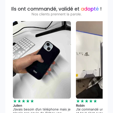
Ils ont commandé, validé et
adopté
!
Nos clients prennent la parole.
★★★★★
★★★★★
Julien
Robin
J’avais besoin d’un téléphone mais je
J’ai commandé une PS5