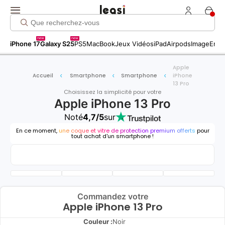
new
new
iPhone 17
Galaxy S25
PS5
MacBook
Jeux Vidéos
iPad
Airpods
Image
Entr
Apple
Accueil
Smartphone
Smartphone
iPhone
13 Pro
Choisissez la simplicité pour votre
Apple iPhone 13 Pro
Noté
4,7/5
sur
En ce moment,
une coque et vitre de protection premium offerts
pour
tout achat d'un smartphone !
Commandez votre
Apple iPhone 13 Pro
Couleur :
Noir