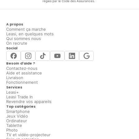
régies par le Code des Assurances.
A propos
Comment ça marche
Leasi, en quelques mots
Qui sommes nous
On recrute
Social
Besoin d'aide ?
Contactez-nous
Aide et assistance
Livraison
Fonctionnement
Services
Leasi+
Leasi Trade In
Revendre vos appareils
Top catégories
Smartphone
Jeux Vidéo
Ordinateur
Tablette
Photo
TV et vidéo-projecteur