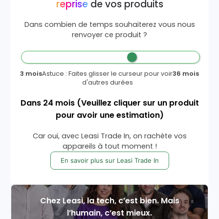
reprise
de vos produits
Dans combien de temps souhaiterez vous nous
renvoyer ce produit ?
3 mois
Astuce : Faites glisser le curseur pour voir
36 mois
d'autres durées
Dans
24
mois
(Veuillez cliquer sur un produit
pour avoir une estimation)
Car oui, avec Leasi Trade In, on rachète vos
appareils à tout moment !
En savoir plus sur Leasi Trade In
Chez Leasi, la tech, c’est bien. Mais
l’humain, c’est mieux.