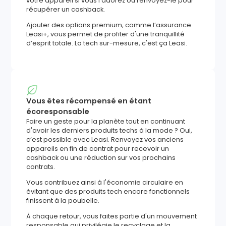
votre appareil si vous l'adorez ou renvoyez-le pour
récupérer un cashback.
Ajouter des options premium, comme l’assurance
Leasi+, vous permet de profiter d'une tranquillité
d’esprit totale. La tech sur-mesure, c'est ça Leasi.
Vous êtes récompensé en étant
écoresponsable
Faire un geste pour la planète tout en continuant
d'avoir les derniers produits techs à la mode ? Oui,
c’est possible avec Leasi. Renvoyez vos anciens
appareils en fin de contrat pour recevoir un
cashback ou une réduction sur vos prochains
contrats.
Vous contribuez ainsi à l'économie circulaire en
évitant que des produits tech encore fonctionnels
finissent à la poubelle.
À chaque retour, vous faites partie d'un mouvement
responsable qui privilégie le recyclage et la