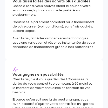
Vous aussi faites des achats plus durables.
Grâce à Leasi, vous pouvez étaler le coût de votre
smartphone, laptop ou console préféré sur
plusieurs mois.
Choisissez le paiement comptant ou le financement
de votre panier (voir conditions), sans frais cachés,
et sans apport.
Avec Leasi, accéder aux dernières technologies
avec une validation et réponse instantanée de votre
demande de financement grâce à nos partenaires
Vous gagnez en possibilités
Chez Leasi, c'est vous qui décidez ! Choisissez la
durée de votre contrat (de comptant à 60 mois) et
le montant de vos mensualités en fonction de vos
besoins.
Et parce qu'on sait que la vie peut changer, vous
avez la liberté d'ajuster votre contrat à la fin : gardez