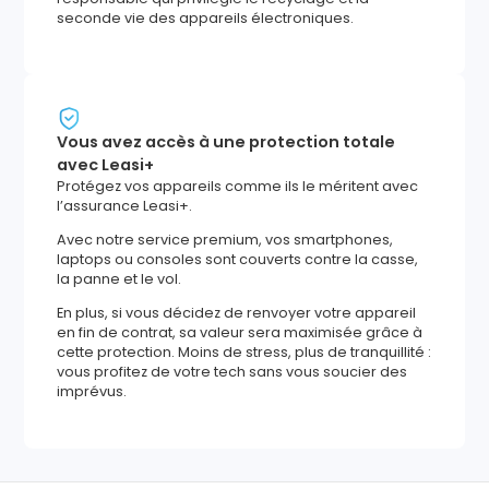
seconde vie des appareils électroniques.
Vous avez accès à une protection totale
avec Leasi+
Protégez vos appareils comme ils le méritent avec
l’assurance Leasi+.
Avec notre service premium, vos smartphones,
laptops ou consoles sont couverts contre la casse,
la panne et le vol.
En plus, si vous décidez de renvoyer votre appareil
en fin de contrat, sa valeur sera maximisée grâce à
cette protection. Moins de stress, plus de tranquillité :
vous profitez de votre tech sans vous soucier des
imprévus.