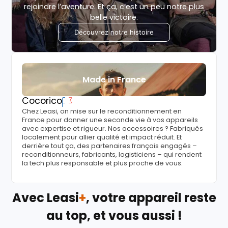
rejoindre l’aventure. Et ça, c’est un peu notre plus
belle victoire.
Découvrez notre histoire
Made in France
Cocorico
Chez Leasi, on mise sur le reconditionnement en
France pour donner une seconde vie à vos appareils
avec expertise et rigueur. Nos accessoires ? Fabriqués
localement pour allier qualité et impact réduit. Et
derrière tout ça, des partenaires français engagés –
reconditionneurs, fabricants, logisticiens – qui rendent
la tech plus responsable et plus proche de vous.
Avec Leasi
+
, votre appareil reste
au top, et vous aussi !