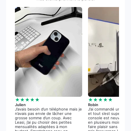
★★★★★
★★★★★
Julien
Robin
J’avais besoin d’un téléphone mais je
J’ai commandé une PS5
n’avais pas envie de lâcher une
et tout s’est super bie
grosse somme d’un coup. Avec
console est neuve, et 
Leasi, j’ai pu choisir des petites
en plusieurs mois m’a 
mensualités adaptées à mon
faire plaisir sans stress.