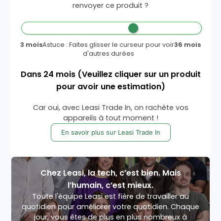
renvoyer ce produit ?
3 mois
Astuce : Faites glisser le curseur pour voir
36 mois
d'autres durées
Dans
24
mois
(Veuillez cliquer sur un produit
pour avoir une estimation)
Car oui, avec Leasi Trade In, on rachète vos
appareils à tout moment !
En savoir plus sur Leasi Trade In
Chez Leasi, la tech, c’est bien. Mais
l’humain, c’est mieux.
Toute l'équipe Leasi est fière de travailler au
quotidien pour améliorer votre quotidien. Chaque
jour, vous êtes de plus en plus nombreux à