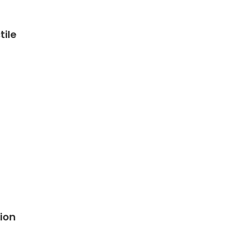
tile
ion