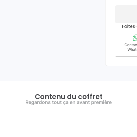
Faite
Contact
What
Contenu du coffret
Regardons tout ça en avant première