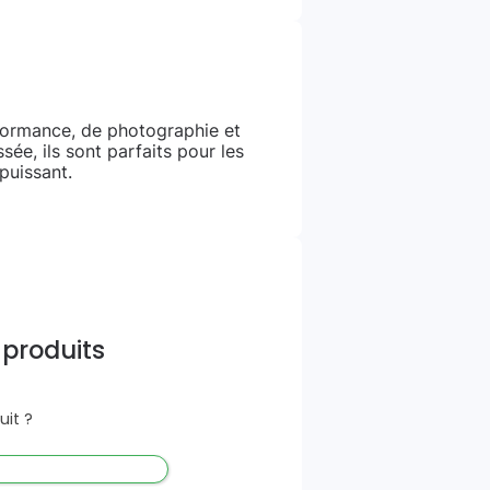
rformance, de photographie et
ée, ils sont parfaits pour les
puissant.
 produits
it ?