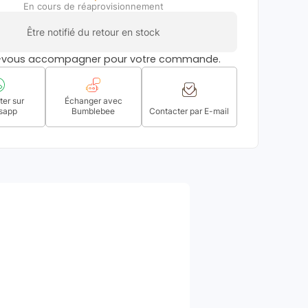
En cours de réaprovisionnement
Être notifié du retour en stock
s-vous accompagner pour votre commande.
er sur
Échanger avec
sapp
Bumblebee
Contacter par E-mail