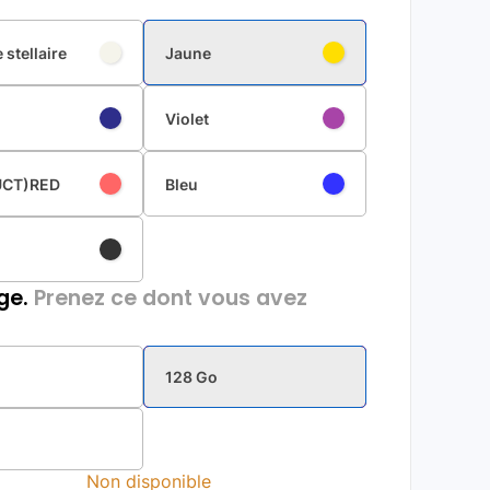
 stellaire
Jaune
Violet
UCT)RED
Bleu
ge.
Prenez ce dont vous avez
128 Go
Non disponible