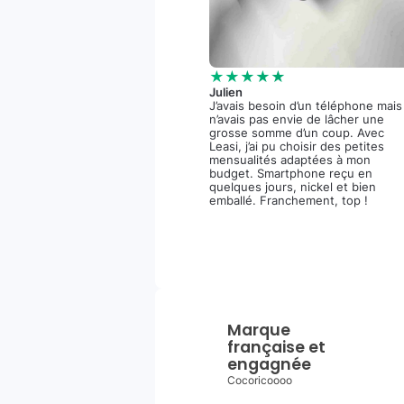
★★★★★
Julien
J’avais besoin d’un téléphone mais
n’avais pas envie de lâcher une
grosse somme d’un coup. Avec
Leasi, j’ai pu choisir des petites
mensualités adaptées à mon
budget. Smartphone reçu en
quelques jours, nickel et bien
emballé. Franchement, top !
Marque
française et
engagnée
Cocoricoooo