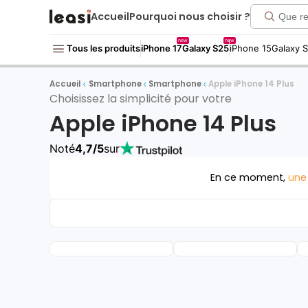
Accueil
Pourquoi nous choisir ?
new
new
Tous les produits
iPhone 17
Galaxy S25
iPhone 15
Galaxy 
Accueil
Smartphone
Smartphone
Apple iPhone 14 Plus
Choisissez la simplicité pour votre
Apple iPhone 14 Plus
Noté
4,7/5
sur
En ce moment,
une