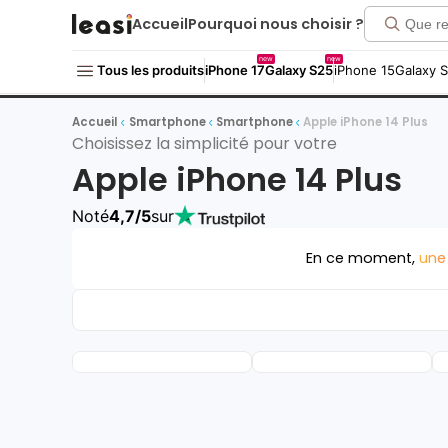
Accueil
Pourquoi nous choisir ?
new
new
Tous les produits
iPhone 17
Galaxy S25
iPhone 15
Galaxy 
Accueil
Smartphone
Smartphone
Apple iPhone 14 Plus
Choisissez la simplicité pour votre
Apple iPhone 14 Plus
Noté
4,7/5
sur
En ce moment,
une