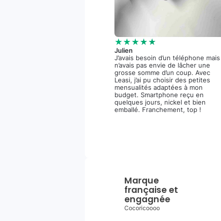
★★★★★
Julien
J’avais besoin d’un téléphone mais
n’avais pas envie de lâcher une
grosse somme d’un coup. Avec
Leasi, j’ai pu choisir des petites
mensualités adaptées à mon
budget. Smartphone reçu en
quelques jours, nickel et bien
emballé. Franchement, top !
Marque
française et
engagnée
Cocoricoooo