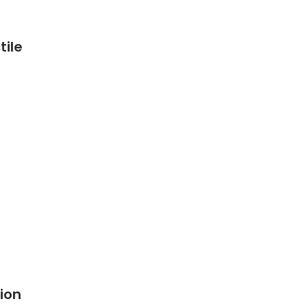
tile
ion