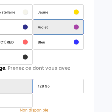
 stellaire
Jaune
Violet
UCT)RED
Bleu
ge.
Prenez ce dont vous avez
128 Go
Non disponible