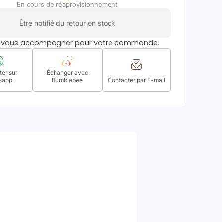
En cours de réaprovisionnement
Être notifié du retour en stock
s-vous accompagner pour votre commande.
er sur
Échanger avec
sapp
Bumblebee
Contacter par E-mail