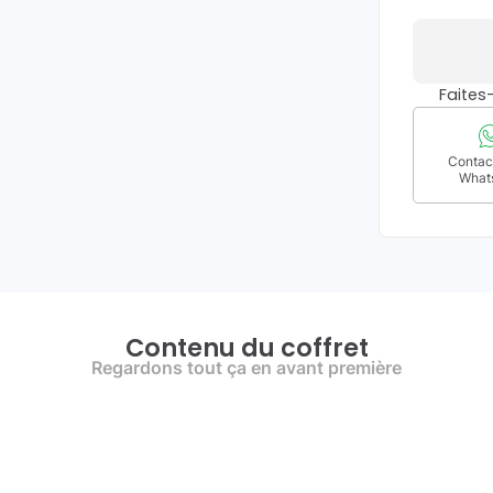
Faite
Contact
What
Contenu du coffret
Regardons tout ça en avant première