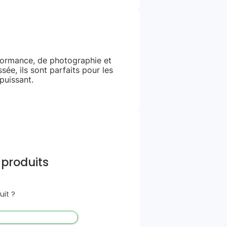
rformance, de photographie et
ée, ils sont parfaits pour les
puissant.
 produits
it ?