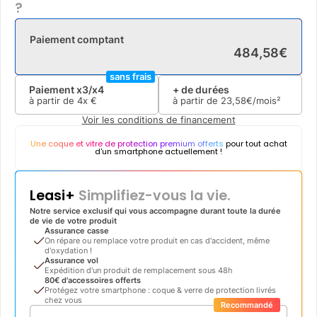
?
Paiement comptant
484
,
58
€
sans frais
Paiement x3/x4
+ de durées
à partir de
4x
€
à partir de
23
,
58
€/mois²
Voir les conditions de financement
Une coque et vitre de protection premium offerts
pour tout achat
d'un smartphone actuellement !
Leasi+
Simplifiez-vous la vie.
Notre service exclusif qui vous accompagne durant toute la durée
de vie de votre produit
Assurance casse
On répare ou remplace votre produit en cas d'accident, même
d'oxydation !
Assurance vol
Expédition d'un produit de remplacement sous 48h
80€ d'accessoires offerts
Protégez votre smartphone : coque & verre de protection livrés
chez vous
Recommandé