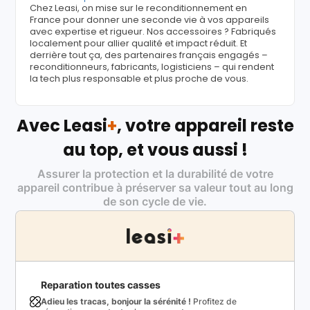
Chez Leasi, on mise sur le reconditionnement en
France pour donner une seconde vie à vos appareils
avec expertise et rigueur. Nos accessoires ? Fabriqués
localement pour allier qualité et impact réduit. Et
derrière tout ça, des partenaires français engagés –
reconditionneurs, fabricants, logisticiens – qui rendent
la tech plus responsable et plus proche de vous.
Avec Leasi
+
, votre appareil reste
au top, et vous aussi !
Assurer la protection et la durabilité de votre
appareil contribue à préserver sa valeur tout au long
de son cycle de vie.
Reparation toutes casses
Adieu les tracas, bonjour la sérénité !
Profitez de