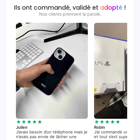
Ils ont commandé, validé et
adopté
!
Nos clients prennent la parole.
★★★★★
★★★★★
Julien
Robin
J’avais besoin d’un téléphone mais je
J’ai commandé une PS5
n’avais pas envie de lâcher une
et tout s’est super bie