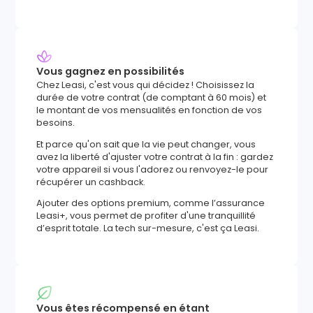
Vous gagnez en possibilités
Chez Leasi, c'est vous qui décidez ! Choisissez la
durée de votre contrat (de comptant à 60 mois) et
le montant de vos mensualités en fonction de vos
besoins.
Et parce qu'on sait que la vie peut changer, vous
avez la liberté d'ajuster votre contrat à la fin : gardez
votre appareil si vous l'adorez ou renvoyez-le pour
récupérer un cashback.
Ajouter des options premium, comme l’assurance
Leasi+, vous permet de profiter d'une tranquillité
d’esprit totale. La tech sur-mesure, c'est ça Leasi.
Vous êtes récompensé en étant