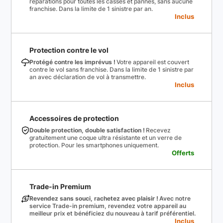
réparations pour toutes les casses et pannes, sans aucune
franchise. Dans la limite de 1 sinistre par an.
Inclus
Protection contre le vol
Protégé contre les imprévus !
Votre appareil est couvert
contre le vol sans franchise. Dans la limite de 1 sinistre par
an avec déclaration de vol à transmettre.
Inclus
Accessoires de protection
Double protection, double satisfaction !
Recevez
gratuitement une coque ultra résistante et un verre de
protection. Pour les smartphones uniquement.
Offerts
Trade-in Premium
Revendez sans souci, rachetez avec plaisir !
Avec notre
service Trade-in premium, revendez votre appareil au
meilleur prix et bénéficiez du nouveau à tarif préférentiel.
Inclus