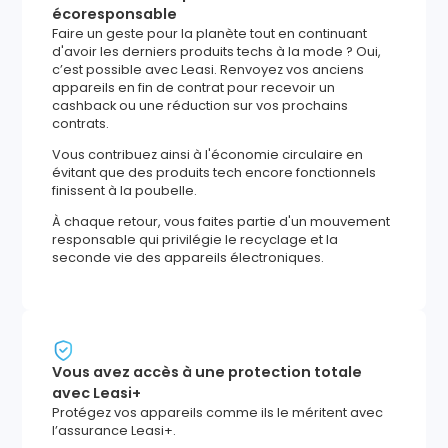
écoresponsable
Faire un geste pour la planète tout en continuant
d'avoir les derniers produits techs à la mode ? Oui,
c’est possible avec Leasi. Renvoyez vos anciens
appareils en fin de contrat pour recevoir un
cashback ou une réduction sur vos prochains
contrats.
Vous contribuez ainsi à l'économie circulaire en
évitant que des produits tech encore fonctionnels
finissent à la poubelle.
À chaque retour, vous faites partie d'un mouvement
responsable qui privilégie le recyclage et la
seconde vie des appareils électroniques.
Vous avez accès à une protection totale
avec Leasi+
Protégez vos appareils comme ils le méritent avec
l’assurance Leasi+.