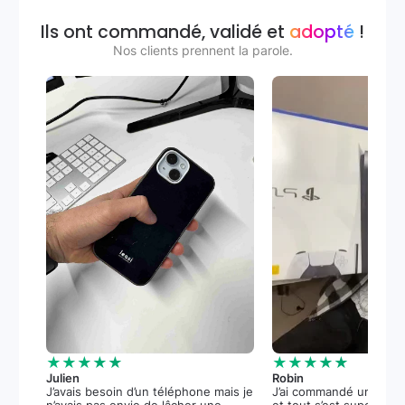
Ils ont commandé, validé et
adopté
!
Nos clients prennent la parole.
★★★★★
★★★★★
Julien
Robin
J’avais besoin d’un téléphone mais je
J’ai commandé une PS5