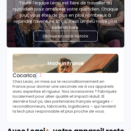
Toute l'équipe Leasi est fière de travailler au
quotidien pour améliorer votre quotidien. Chaque
jour, vous êtes de plus en plus nombreux à
rejoindre l’aventure. Et ça, c’est un peu notre plus
belle victoire.
Découvrez notre histoire
Made in France
Cocorico
Chez Leasi, on mise sur le reconditionnement en
France pour donner une seconde vie à vos appareils
avec expertise et rigueur. Nos accessoires ? Fabriqués
localement pour allier qualité et impact réduit. Et
derrière tout ça, des partenaires français engagés –
reconditionneurs, fabricants, logisticiens – qui rendent
la tech plus responsable et plus proche de vous.