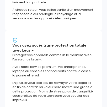
finissent à la poubelle.
À chaque retour, vous faites partie d'un mouvement
responsable qui privilégie le recyclage et la
seconde vie des appareils électroniques.
Vous avez accès à une protection totale
avec Leasi+
Protégez vos appareils comme ils le méritent avec
l’assurance Leasi+.
Avec notre service premium, vos smartphones,
laptops ou consoles sont couverts contre la casse,
la panne et le vol.
En plus, si vous décidez de renvoyer votre appareil
en fin de contrat, sa valeur sera maximisée grâce à
cette protection. Moins de stress, plus de tranquillité :
vous profitez de votre tech sans vous soucier des
imprévus.