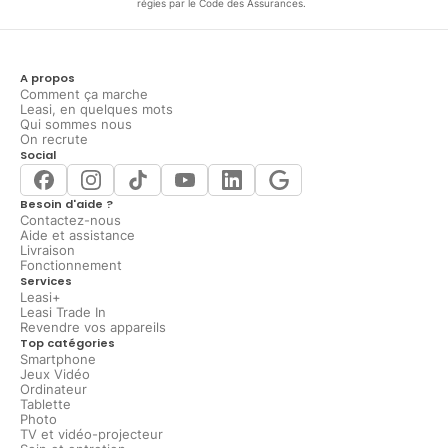
régies par le Code des Assurances.
A propos
Comment ça marche
Leasi, en quelques mots
Qui sommes nous
On recrute
Social
Besoin d'aide ?
Contactez-nous
Aide et assistance
Livraison
Fonctionnement
Services
Leasi+
Leasi Trade In
Revendre vos appareils
Top catégories
Smartphone
Jeux Vidéo
Ordinateur
Tablette
Photo
TV et vidéo-projecteur