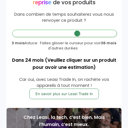
reprise
de vos produits
Dans combien de temps souhaiterez vous nous
renvoyer ce produit ?
3 mois
Astuce : Faites glisser le curseur pour voir
36 mois
d'autres durées
Dans
24
mois
(Veuillez cliquer sur un produit
pour avoir une estimation)
Car oui, avec Leasi Trade In, on rachète vos
appareils à tout moment !
En savoir plus sur Leasi Trade In
Chez Leasi, la tech, c’est bien. Mais
l’humain, c’est mieux.