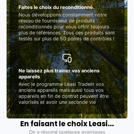
Faites le choix du reconditionné.
Nous développons constamment notre
réseau de fournisseur de produits
reconditionnés pour vous offrir toujours
plus de références. Tous ces produits sont
testés sur plus de 50 points de contrôles !
Ne laissez plus trainer vos anciens
appareils
Avec le programme Leasi TradeIn vos
anciens appareils mais aussi tous vos
appareils en fin de contrat peuvent être
valorisés et avoir une seconde vie
En faisant le choix Leasi...
On a résumé quelques avantages