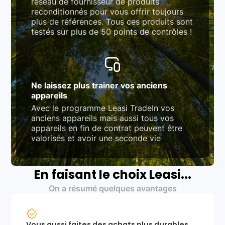
réseau de fournisseur de produits
reconditionnés pour vous offrir toujours
plus de références. Tous ces produits sont
testés sur plus de 50 points de contrôles !
Ne laissez plus trainer vos anciens
appareils
Avec le programme Leasi TradeIn vos
anciens appareils mais aussi tous vos
appareils en fin de contrat peuvent être
valorisés et avoir une seconde vie
En faisant le choix Leasi...
On a résumé quelques avantages
Vous aussi faites des achats plus durables.