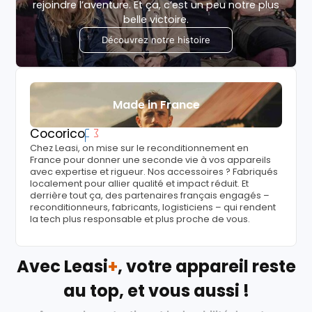
rejoindre l’aventure. Et ça, c’est un peu notre plus
belle victoire.
Découvrez notre histoire
Made in France
Cocorico
Chez Leasi, on mise sur le reconditionnement en
France pour donner une seconde vie à vos appareils
avec expertise et rigueur. Nos accessoires ? Fabriqués
localement pour allier qualité et impact réduit. Et
derrière tout ça, des partenaires français engagés –
reconditionneurs, fabricants, logisticiens – qui rendent
la tech plus responsable et plus proche de vous.
Avec Leasi
+
, votre appareil reste
au top, et vous aussi !