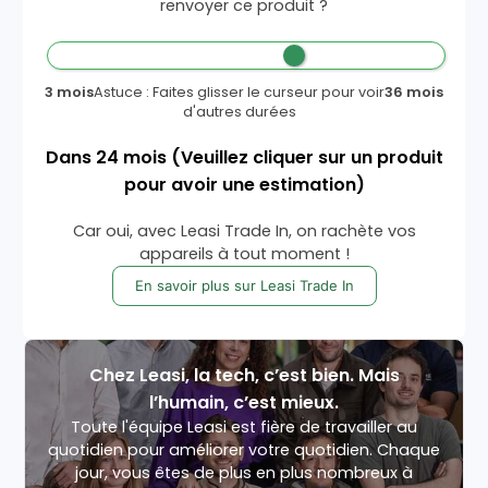
renvoyer ce produit ?
3 mois
Astuce : Faites glisser le curseur pour voir
36 mois
d'autres durées
Dans
24
mois
(Veuillez cliquer sur un produit
pour avoir une estimation)
Car oui, avec Leasi Trade In, on rachète vos
appareils à tout moment !
En savoir plus sur Leasi Trade In
Chez Leasi, la tech, c’est bien. Mais
l’humain, c’est mieux.
Toute l'équipe Leasi est fière de travailler au
quotidien pour améliorer votre quotidien. Chaque
jour, vous êtes de plus en plus nombreux à