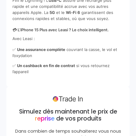
Fini le Lightning ! L’
USB-C
assure une recharge plus
rapide et une compatibilité accrue avec vos autres
appareils Apple. La
5G
et le
Wi-Fi 6
garantissent des
connexions rapides et stables, où que vous soyez.
💳 L’iPhone 15 Plus avec Leasi ? Le choix intelligent.
Avec Leasi :
✅
Une assurance complète
couvrant la casse, le vol et
l’oxydation
✅
Un cashback en fin de contrat
si vous retournez
l’appareil
Simulez dès maintenant le prix de
reprise
de vos produits
Dans combien de temps souhaiterez vous nous