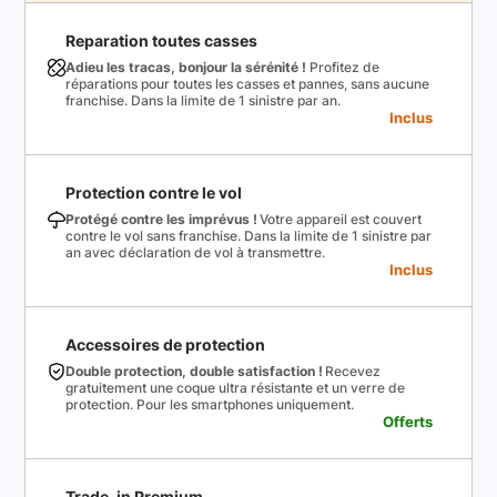
Reparation toutes casses
Adieu les tracas, bonjour la sérénité !
Profitez de
réparations pour toutes les casses et pannes, sans aucune
franchise. Dans la limite de 1 sinistre par an.
Inclus
Protection contre le vol
Protégé contre les imprévus !
Votre appareil est couvert
contre le vol sans franchise. Dans la limite de 1 sinistre par
an avec déclaration de vol à transmettre.
Inclus
Accessoires de protection
Double protection, double satisfaction !
Recevez
gratuitement une coque ultra résistante et un verre de
protection. Pour les smartphones uniquement.
Offerts
Trade-in Premium