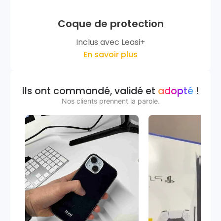
Coque de protection
Inclus avec Leasi+
En savoir plus
Ils ont commandé, validé et
adopté
!
Nos clients prennent la parole.