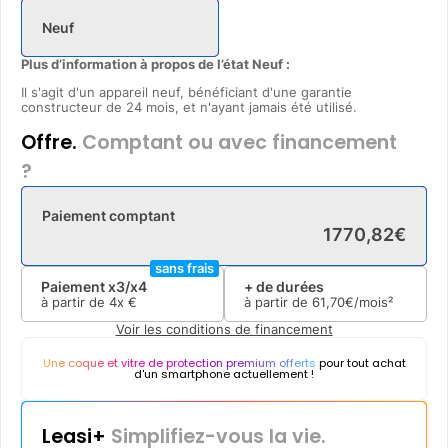
Neuf
Plus d’information à propos de l’état Neuf :
Il s'agit d'un appareil neuf, bénéficiant d'une garantie
constructeur de 24 mois, et n'ayant jamais été utilisé.
Offre.
Comptant ou avec financement
?
Paiement comptant
1770
,
82
€
sans frais
Paiement x3/x4
+ de durées
à partir de
4x
€
à partir de
61
,
70
€/mois²
Voir les conditions de financement
Une coque et vitre de protection premium offerts
pour tout achat
d'un smartphone actuellement !
Leasi+
Simplifiez-vous la vie.