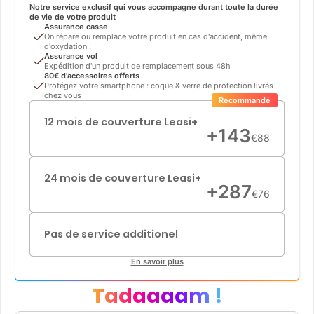
Notre service exclusif qui vous accompagne durant toute la durée
de vie de votre produit
Assurance casse
On répare ou remplace votre produit en cas d'accident, même
d'oxydation !
Assurance vol
Expédition d'un produit de remplacement sous 48h
80€ d'accessoires offerts
Protégez votre smartphone : coque & verre de protection livrés
chez vous
Recommandé
12 mois de couverture Leasi+
+
143
€
88
24 mois de couverture Leasi+
+
287
€
76
Pas de service additionel
En savoir plus
Tadaaaam !