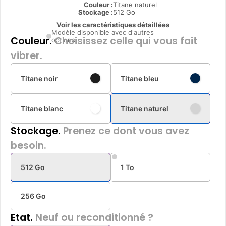
Couleur :
Titane naturel
Stockage :
512 Go
Voir les caractéristiques détaillées
Modèle disponible avec d'autres
Couleur.
Choisissez celle qui vous fait
options
vibrer.
Titane noir
Titane bleu
Titane blanc
Titane naturel
Stockage.
Prenez ce dont vous avez
besoin.
512 Go
1 To
256 Go
Etat.
Neuf ou reconditionné ?