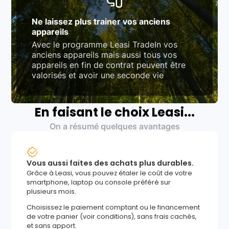
Ne laissez plus trainer vos anciens
appareils
Avec le programme Leasi TradeIn vos
anciens appareils mais aussi tous vos
appareils en fin de contrat peuvent être
valorisés et avoir une seconde vie
En faisant le choix Leasi...
On a résumé quelques avantages
Vous aussi faites des achats plus durables.
Grâce à Leasi, vous pouvez étaler le coût de votre
smartphone, laptop ou console préféré sur
plusieurs mois.
Choisissez le paiement comptant ou le financement
de votre panier (voir conditions), sans frais cachés,
et sans apport.