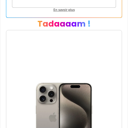
En savoir plus
Tadaaaam !