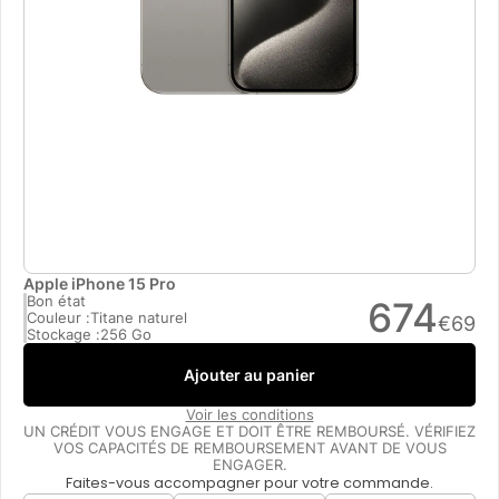
Apple iPhone 15 Pro
Bon état
674
Couleur :
Titane naturel
€
69
Stockage :
256 Go
Ajouter au panier
Voir les conditions
UN CRÉDIT VOUS ENGAGE ET DOIT ÊTRE REMBOURSÉ. VÉRIFIEZ
VOS CAPACITÉS DE REMBOURSEMENT AVANT DE VOUS
ENGAGER.
Faites-vous accompagner pour votre commande.