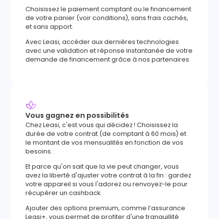
Choisissez le paiement comptant ou le financement
de votre panier (voir conditions), sans frais cachés,
et sans apport.
Avec Leasi, accéder aux dernières technologies
avec une validation et réponse instantanée de votre
demande de financement grâce à nos partenaires
Vous gagnez en possibilités
Chez Leasi, c'est vous qui décidez ! Choisissez la
durée de votre contrat (de comptant à 60 mois) et
le montant de vos mensualités en fonction de vos
besoins.
Et parce qu'on sait que la vie peut changer, vous
avez la liberté d'ajuster votre contrat à la fin : gardez
votre appareil si vous l'adorez ou renvoyez-le pour
récupérer un cashback.
Ajouter des options premium, comme l’assurance
Leasi+, vous permet de profiter d'une tranquillité