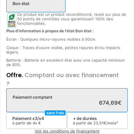
Bon état
Ce produit est un produit reconditionné, testé sur plus de
50 points de contrôles vous garantissant 100% des
fonctionnalités.
Plus d’information à propos de l’état Bon état :
Écran : Quelques micro-rayures visibles à 50cm.
Coque : Traces d'usure visible, petites rayures et/ou impacts
légers.
Batterie : Batterie en excellent état avec une capacité minimum
de 80%.
Offre.
Comptant ou avec financement
?
Paiement comptant
674
,
69
€
sans frais
Paiement x3/x4
+ de durées
à partir de
4x
€
à partir de
23
,
51
€/mois²
Voir les conditions de financement