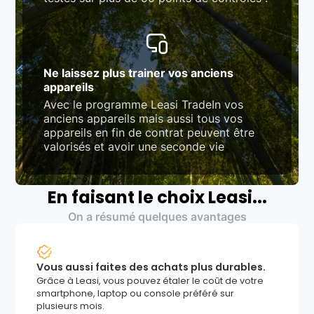
Ne laissez plus trainer vos anciens
appareils
Avec le programme Leasi TradeIn vos
anciens appareils mais aussi tous vos
appareils en fin de contrat peuvent être
valorisés et avoir une seconde vie
En faisant le choix Leasi...
On a résumé quelques avantages
Vous aussi faites des achats plus durables.
Grâce à Leasi, vous pouvez étaler le coût de votre
smartphone, laptop ou console préféré sur
plusieurs mois.