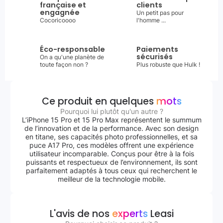
française et
clients
engagnée
Un petit pas pour
Cocoricoooo
l'homme ...
Éco-responsable
Paiements
sécurisés
On a qu'une planète de
toute façon non ?
Plus robuste que Hulk !
Ce produit en quelques
mots
Pourquoi lui plutôt qu'un autre ?
L’iPhone 15 Pro et 15 Pro Max représentent le summum
de l’innovation et de la performance. Avec son design
en titane, ses capacités photo professionnelles, et sa
puce A17 Pro, ces modèles offrent une expérience
utilisateur incomparable. Conçus pour être à la fois
puissants et respectueux de l’environnement, ils sont
parfaitement adaptés à tous ceux qui recherchent le
meilleur de la technologie mobile.
L'avis de nos
experts
Leasi