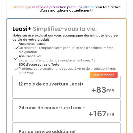
Une coque et vitre de protection premium offerts
pour tout achat
d'un smartphone actuellement !
Leasi+
Simplifiez-vous la vie.
Notre service exclusif qui vous accompagne durant toute la durée
de vie de votre produit
Assurance casse
On répare ou remplace votre produit en cas d'accident, même
d'oxydation !
Assurance vol
Expédition d'un produit de remplacement sous 48h
80€ d'accessoires offerts
Protégez votre smartphone : coque & verre de protection livrés
chez vous
Recommandé
12 mois de couverture Leasi+
+
83
€
88
24 mois de couverture Leasi+
+
167
€
76
Pas de service additionel