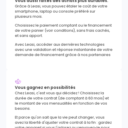
Vous aussi faites des achats plus durables.
Grâce à Leasi, vous pouvez étaler le coût de votre
smartphone, laptop ou console préféré sur
plusieurs mois.
Choisissez le paiement comptant ou le financement
de votre panier (voir conditions), sans frais cachés,
et sans apport.
Avec Leasi, accéder aux dernières technologies
avec une validation et réponse instantanée de votre
demande de financement grâce à nos partenaires
Vous gagnez en possibilités
Chez Leasi, c'est vous qui décidez ! Choisissez la
durée de votre contrat (de comptant à 60 mois) et
le montant de vos mensualités en fonction de vos
besoins.
Et parce qu'on sait que la vie peut changer, vous
avez la liberté d'ajuster votre contrat à la fin : gardez
votre appareil si vous l'adorez ou renvoyez-le pour