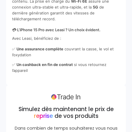
contenu. La prise en charge du
Wi-Fi 6E
assure une
connexion ultra-stable et ultra-rapide, et la
5G
de
dernière génération garantit des vitesses de
téléchargement record.
💳 L’iPhone 15 Pro avec Leasi ? Un choix évident.
Avec Leasi, bénéficiez de :
✅
Une assurance complète
couvrant la casse, le vol et
l’oxydation
✅
Un cashback en fin de contrat
si vous retournez
l’appareil
Simulez dès maintenant le prix de
reprise
de vos produits
Dans combien de temps souhaiterez vous nous