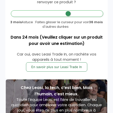
renvoyer ce produit ?
3 mois
Astuce : Faites glisser le curseur pour voir
36 mois
d'autres durées
Dans
24
mois
(Veuillez cliquer sur un produit
pour avoir une estimation)
Car oui, avec Leasi Trade In, on rachète vos
appareils à tout moment !
En savoir plus sur Leasi Trade In
Chez Leasi, la tech, c’est bien. Mais
l’humain, c’est mieux.
Toute l'équipe Leasi est fière de travailler au
quotidien pour améliorer votre quotidien. Chaque
jour, vous êtes de plus en plus nombreux à