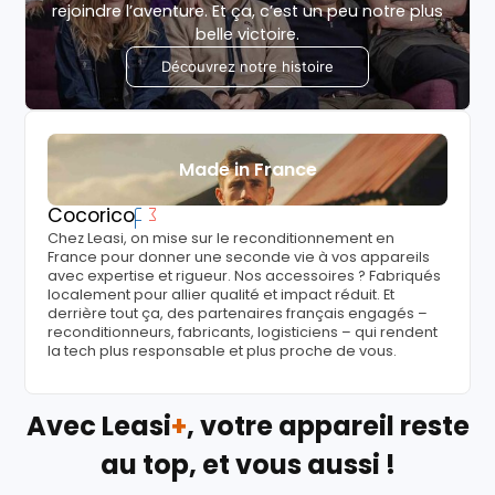
rejoindre l’aventure. Et ça, c’est un peu notre plus
belle victoire.
Découvrez notre histoire
Made in France
Cocorico
Chez Leasi, on mise sur le reconditionnement en
France pour donner une seconde vie à vos appareils
avec expertise et rigueur. Nos accessoires ? Fabriqués
localement pour allier qualité et impact réduit. Et
derrière tout ça, des partenaires français engagés –
reconditionneurs, fabricants, logisticiens – qui rendent
la tech plus responsable et plus proche de vous.
Avec Leasi
+
, votre appareil reste
au top, et vous aussi !