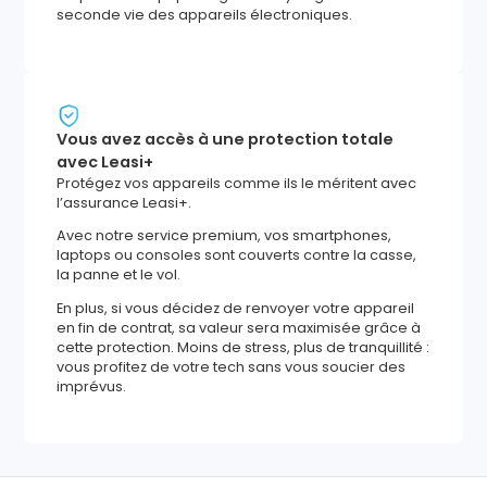
seconde vie des appareils électroniques.
Vous avez accès à une protection totale
avec Leasi+
Protégez vos appareils comme ils le méritent avec
l’assurance Leasi+.
Avec notre service premium, vos smartphones,
laptops ou consoles sont couverts contre la casse,
la panne et le vol.
En plus, si vous décidez de renvoyer votre appareil
en fin de contrat, sa valeur sera maximisée grâce à
cette protection. Moins de stress, plus de tranquillité :
vous profitez de votre tech sans vous soucier des
imprévus.