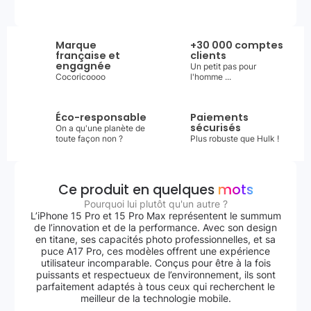
Marque
+30 000 comptes
française et
clients
engagnée
Un petit pas pour
Cocoricoooo
l'homme ...
Éco-responsable
Paiements
sécurisés
On a qu'une planète de
toute façon non ?
Plus robuste que Hulk !
Ce produit en quelques
mots
Pourquoi lui plutôt qu'un autre ?
L’iPhone 15 Pro et 15 Pro Max représentent le summum
de l’innovation et de la performance. Avec son design
en titane, ses capacités photo professionnelles, et sa
puce A17 Pro, ces modèles offrent une expérience
utilisateur incomparable. Conçus pour être à la fois
puissants et respectueux de l’environnement, ils sont
parfaitement adaptés à tous ceux qui recherchent le
meilleur de la technologie mobile.