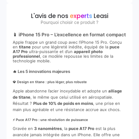
L'avis de nos
experts
Leasi
Pourquoi choisir ce produit ?
📱 iPhone 15 Pro – L’excellence en format compact
Apple frappe un grand coup avec l’iPhone 15 Pro. Conçu
en
titane
pour une légèreté inédite, équipé de la
puce
A17 Pro
ultra-puissante et d’un
appareil photo
professionnel
, ce modèle repousse les limites de la
technologie mobile.
🔥 Les 5 innovations majeures
💎 Design en titane : plus léger, plus robuste
Apple abandonne l’acier inoxydable et adopte un
alliage
de titane
, le même que celui utilisé en aérospatiale.
Résultat ?
Plus de 10% de poids en moins
, une prise en
main plus agréable et une résistance accrue aux chocs.
⚡ Puce A17 Pro : une révolution de puissance
Gravée en
3 nanomètres
, la
puce A17 Pro
est la plus
avancée jamais intégrée dans un iPhone. Elle offre une