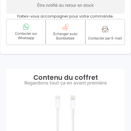
Être notifié du retour en stock
Faites-vous accompagner pour votre commande.
Contacter sur
Échanger avec
Whatsapp
Bumblebee
Contacter par E-mail
Contenu du coffret
Regardons tout ça en avant première