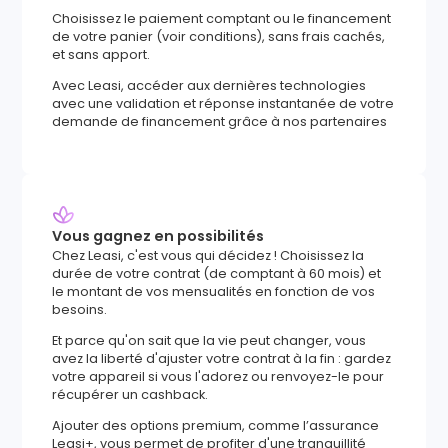
Choisissez le paiement comptant ou le financement
de votre panier (voir conditions), sans frais cachés,
et sans apport.
Avec Leasi, accéder aux dernières technologies
avec une validation et réponse instantanée de votre
demande de financement grâce à nos partenaires
Vous gagnez en possibilités
Chez Leasi, c'est vous qui décidez ! Choisissez la
durée de votre contrat (de comptant à 60 mois) et
le montant de vos mensualités en fonction de vos
besoins.
Et parce qu'on sait que la vie peut changer, vous
avez la liberté d'ajuster votre contrat à la fin : gardez
votre appareil si vous l'adorez ou renvoyez-le pour
récupérer un cashback.
Ajouter des options premium, comme l’assurance
Leasi+, vous permet de profiter d'une tranquillité