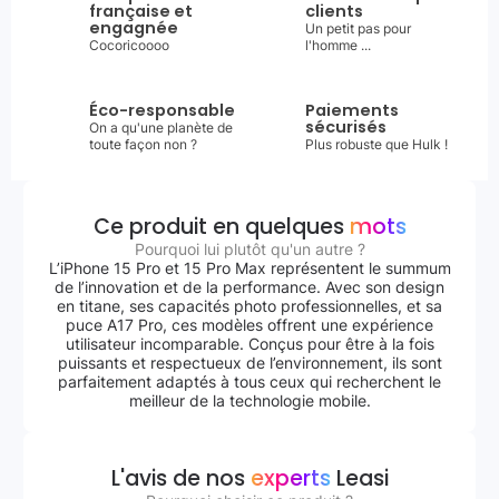
française et
clients
engagnée
Un petit pas pour
Cocoricoooo
l'homme ...
Éco-responsable
Paiements
sécurisés
On a qu'une planète de
toute façon non ?
Plus robuste que Hulk !
Ce produit en quelques
mots
Pourquoi lui plutôt qu'un autre ?
L’iPhone 15 Pro et 15 Pro Max représentent le summum
de l’innovation et de la performance. Avec son design
en titane, ses capacités photo professionnelles, et sa
puce A17 Pro, ces modèles offrent une expérience
utilisateur incomparable. Conçus pour être à la fois
puissants et respectueux de l’environnement, ils sont
parfaitement adaptés à tous ceux qui recherchent le
meilleur de la technologie mobile.
L'avis de nos
experts
Leasi