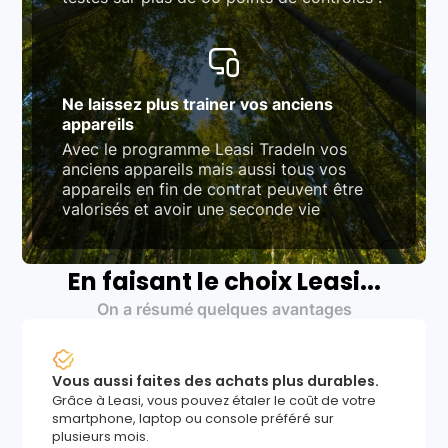
Ne laissez plus trainer vos anciens
appareils
Avec le programme Leasi TradeIn vos
anciens appareils mais aussi tous vos
appareils en fin de contrat peuvent être
valorisés et avoir une seconde vie
En faisant le choix Leasi...
On a résumé quelques avantages
Vous aussi faites des achats plus durables.
Grâce à Leasi, vous pouvez étaler le coût de votre
smartphone, laptop ou console préféré sur
plusieurs mois.