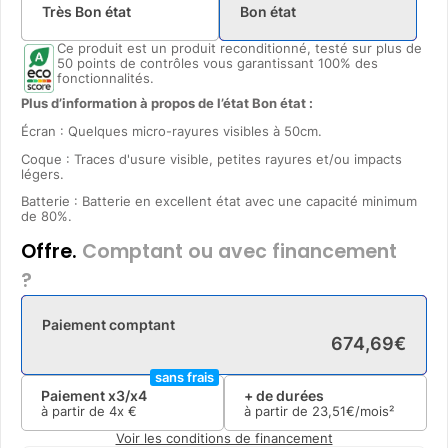
Très Bon état
Bon état
Ce produit est un produit reconditionné, testé sur plus de
50 points de contrôles vous garantissant 100% des
fonctionnalités.
Plus d’information à propos de l’état Bon état :
Écran : Quelques micro-rayures visibles à 50cm.
Coque : Traces d'usure visible, petites rayures et/ou impacts
légers.
Batterie : Batterie en excellent état avec une capacité minimum
de 80%.
Offre.
Comptant ou avec financement
?
Paiement comptant
674
,
69
€
sans frais
Paiement x3/x4
+ de durées
à partir de
4x
€
à partir de
23
,
51
€/mois²
Voir les conditions de financement