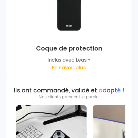
Coque de protection
Inclus avec Leasi+
En savoir plus
Ils ont commandé, validé et
adopté
!
Nos clients prennent la parole.