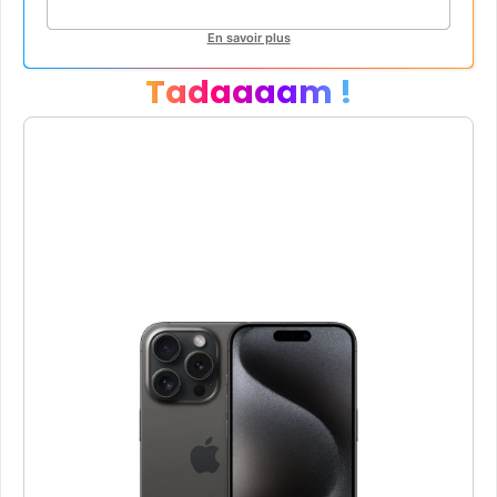
En savoir plus
Tadaaaam !