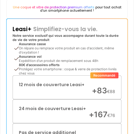
Une coque et vitre de protection premium offerts
pour tout achat
d'un smartphone actuellement !
Leasi+
Simplifiez-vous la vie.
Notre service exclusif qui vous accompagne durant toute la durée
de vie de votre produit
Assurance casse
On répare ou remplace votre produit en cas d'accident, même
d'oxydation !
Assurance vol
Expédition d'un produit de remplacement sous 48h
80€ d'accessoires offerts
Protégez votre smartphone : coque & verre de protection livrés
chez vous
Recommandé
12 mois de couverture Leasi+
+
83
€
88
24 mois de couverture Leasi+
+
167
€
76
Pas de service additionel