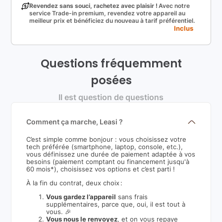
Revendez sans souci, rachetez avec plaisir !
Avec notre
service Trade-in premium, revendez votre appareil au
meilleur prix et bénéficiez du nouveau à tarif préférentiel.
Inclus
Questions fréquemment
posées
Il est question de questions
Comment ça marche, Leasi ?
C’est simple comme bonjour : vous choisissez votre
tech préférée (smartphone, laptop, console, etc.),
vous définissez une durée de paiement adaptée à vos
besoins (paiement comptant ou financement jusqu'à
60 mois*), choisissez vos options et c’est parti !
À la fin du contrat, deux choix :
Vous gardez l’appareil
sans frais
supplémentaires, parce que, oui, il est tout à
vous. 🎉
Vous nous le renvoyez
, et on vous repaye