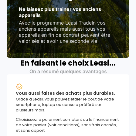
Ne laissez plus trainer vos anciens
appareils
Avec le programme Leasi TradeIn vos
anciens appareils mais aussi tous vos
appareils en fin de contrat peuvent être
valorisés et avoir une seconde vie
En faisant le choix Leasi...
On a résumé quelques avantages
Vous aussi faites des achats plus durables.
Grâce à Leasi, vous pouvez étaler le coût de votre
smartphone, laptop ou console préféré sur
plusieurs mois.
Choisissez le paiement comptant ou le financement
de votre panier (voir conditions), sans frais cachés,
et sans apport.