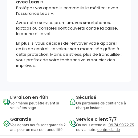
avec Leasi+
Protégez vos appareils comme ils le méritent avec
l’assurance Leasi+.
Avec notre service premium, vos smartphones,
laptops ou consoles sont couverts contre la casse,
la panne et le vol.
En plus, si vous décidez de renvoyer votre appareil
en fin de contrat, sa valeur sera maximisée grâce à
cette protection. Moins de stress, plus de tranquillité :
vous profitez de votre tech sans vous soucier des
imprévus.
Livraison en 48h
Sécurisé
Voir même peut être avant si
Un partenaire de confiance à
vous êtes sage
chaque instant
Garantie
Service client 7/7
Vos achats neufs sont garantis 2
On vous attend au
09 74 99 72 75
ans pour un max de tranquillité
ou via notre
centre d'aide