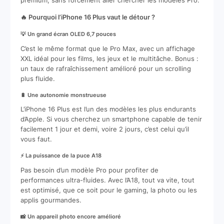
premium, sans forcément aller chercher les modèles Pro.
🔥 Pourquoi l’iPhone 16 Plus vaut le détour ?
💡 Un grand écran OLED 6,7 pouces
C’est le même format que le Pro Max, avec un affichage
XXL idéal pour les films, les jeux et le multitâche. Bonus :
un taux de rafraîchissement amélioré pour un scrolling
plus fluide.
🔋 Une autonomie monstrueuse
L’iPhone 16 Plus est l’un des modèles les plus endurants
d’Apple. Si vous cherchez un smartphone capable de tenir
facilement 1 jour et demi, voire 2 jours, c’est celui qu’il
vous faut.
⚡ La puissance de la puce A18
Pas besoin d’un modèle Pro pour profiter de
performances ultra-fluides. Avec l’A18, tout va vite, tout
est optimisé, que ce soit pour le gaming, la photo ou les
applis gourmandes.
📸 Un appareil photo encore amélioré