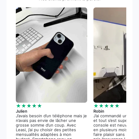
★★★★★
★★★★★
Julien
Robin
J’avais besoin d’un téléphone mais je
J’ai commandé une PS5
n’avais pas envie de lâcher une
et tout s’est super bie
grosse somme d’un coup. Avec
console est neuve, et 
Leasi, j’ai pu choisir des petites
en plusieurs mois m’a 
mensualités adaptées à mon
faire plaisir sans stress.