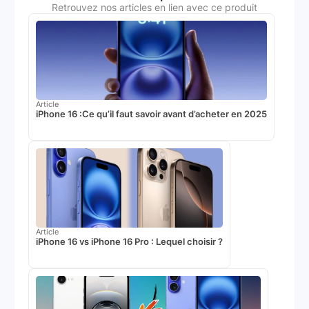
Retrouvez nos articles en lien avec ce produit
Article
iPhone 16 :Ce qu’il faut savoir avant d’acheter en 2025
Article
iPhone 16 vs iPhone 16 Pro : Lequel choisir ?