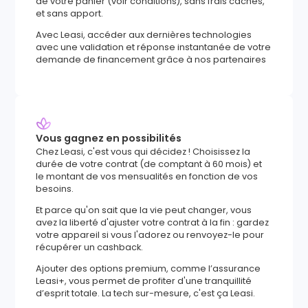
de votre panier (voir conditions), sans frais cachés,
et sans apport.
Avec Leasi, accéder aux dernières technologies
avec une validation et réponse instantanée de votre
demande de financement grâce à nos partenaires
Vous gagnez en possibilités
Chez Leasi, c'est vous qui décidez ! Choisissez la
durée de votre contrat (de comptant à 60 mois) et
le montant de vos mensualités en fonction de vos
besoins.
Et parce qu'on sait que la vie peut changer, vous
avez la liberté d'ajuster votre contrat à la fin : gardez
votre appareil si vous l'adorez ou renvoyez-le pour
récupérer un cashback.
Ajouter des options premium, comme l’assurance
Leasi+, vous permet de profiter d'une tranquillité
d’esprit totale. La tech sur-mesure, c'est ça Leasi.