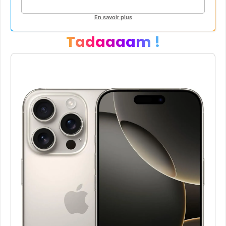
En savoir plus
Tadaaaam !