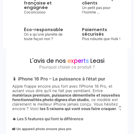
française et
clients
engagnée
Un petit pas pour
Cocoricoooo
l'homme ...
Éco-responsable
Paiements
sécurisés
On a qu'une planète de
toute façon non ?
Plus robuste que Hulk !
L'avis de nos
experts
Leasi
Pourquoi choisir ce produit ?
📱 iPhone 16 Pro – La puissance à l’état pur
Apple frappe encore plus fort avec l’iPhone 16 Pro, et
autant vous dire qu’il ne fait pas semblant. Entre
matériaux premium, puissance démentielle et nouvelles
fonctionnalités photo dignes d’un studio
, ce modèle est
clairement le meilleur iPhone jamais conçu. Vous hésitez
encore ? Voici
les 5 raisons qui vont vous faire craquer
. 👇
🔥 Les 5 features qui font la différence
📸 Un appareil photo encore plus pro