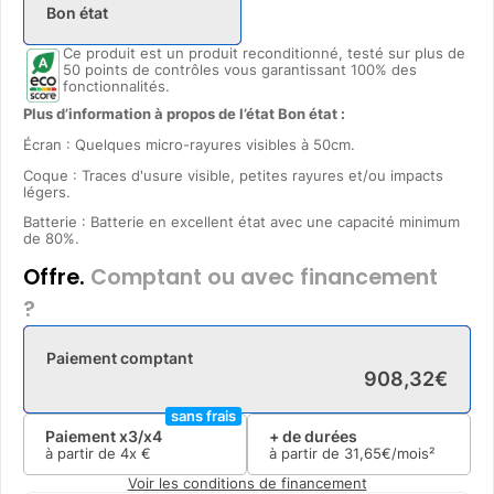
Bon état
Ce produit est un produit reconditionné, testé sur plus de
50 points de contrôles vous garantissant 100% des
fonctionnalités.
Plus d’information à propos de l’état Bon état :
Écran : Quelques micro-rayures visibles à 50cm.
Coque : Traces d'usure visible, petites rayures et/ou impacts
légers.
Batterie : Batterie en excellent état avec une capacité minimum
de 80%.
Offre.
Comptant ou avec financement
?
Paiement comptant
908
,
32
€
sans frais
Paiement x3/x4
+ de durées
à partir de
4x
€
à partir de
31
,
65
€/mois²
Voir les conditions de financement