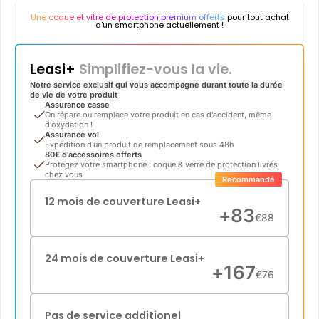
Une coque et vitre de protection premium offerts
pour tout achat
d'un smartphone actuellement !
Leasi+
Simplifiez-vous la vie.
Notre service exclusif qui vous accompagne durant toute la durée
de vie de votre produit
Assurance casse
On répare ou remplace votre produit en cas d'accident, même
d'oxydation !
Assurance vol
Expédition d'un produit de remplacement sous 48h
80€ d'accessoires offerts
Protégez votre smartphone : coque & verre de protection livrés
chez vous
Recommandé
12 mois de couverture Leasi+
+
83
€
88
24 mois de couverture Leasi+
+
167
€
76
Pas de service additionel