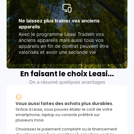
Ne laissez plus trainer vos anciens
appareils
Avec le programme Leasi TradeIn vos
anciens appareils mais aussi tous vos
appareils en fin de contrat peuvent être
valorisés et avoir une seconde vie
En faisant le choix Leasi...
On a résumé quelques avantages
Vous aussi faites des achats plus durables.
Grâce à Leasi, vous pouvez étaler le coût de votre
smartphone, laptop ou console préféré sur
plusieurs mois.
Choisissez le paiement comptant ou le financement