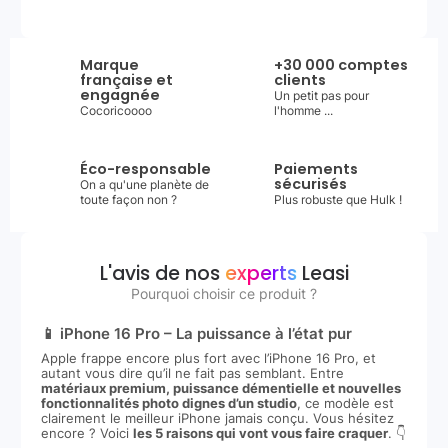
Marque
+30 000 comptes
française et
clients
engagnée
Un petit pas pour
Cocoricoooo
l'homme ...
Éco-responsable
Paiements
sécurisés
On a qu'une planète de
toute façon non ?
Plus robuste que Hulk !
L'avis de nos
experts
Leasi
Pourquoi choisir ce produit ?
📱 iPhone 16 Pro – La puissance à l’état pur
Apple frappe encore plus fort avec l’iPhone 16 Pro, et
autant vous dire qu’il ne fait pas semblant. Entre
matériaux premium, puissance démentielle et nouvelles
fonctionnalités photo dignes d’un studio
, ce modèle est
clairement le meilleur iPhone jamais conçu. Vous hésitez
encore ? Voici
les 5 raisons qui vont vous faire craquer
. 👇