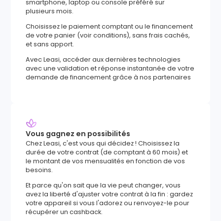
smartphone, laptop ou console préféré sur
plusieurs mois.
Choisissez le paiement comptant ou le financement
de votre panier (voir conditions), sans frais cachés,
et sans apport.
Avec Leasi, accéder aux dernières technologies
avec une validation et réponse instantanée de votre
demande de financement grâce à nos partenaires
Vous gagnez en possibilités
Chez Leasi, c'est vous qui décidez ! Choisissez la
durée de votre contrat (de comptant à 60 mois) et
le montant de vos mensualités en fonction de vos
besoins.
Et parce qu'on sait que la vie peut changer, vous
avez la liberté d'ajuster votre contrat à la fin : gardez
votre appareil si vous l'adorez ou renvoyez-le pour
récupérer un cashback.