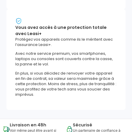
Vous avez accès à une protection totale
avec Leasi+
Protégez vos appareils comme ils le méritent avec
l’assurance Leasi+.
Avec notre service premium, vos smartphones,
laptops ou consoles sont couverts contre la casse,
la panne et le vol.
En plus, si vous décidez de renvoyer votre appareil
en fin de contrat, sa valeur sera maximisée grâce à
cette protection. Moins de stress, plus de tranquillité :
vous profitez de votre tech sans vous soucier des
imprévus.
Livraison en 48h
Sécurisé
Voir même peut être avant si
Un partenaire de confiance à