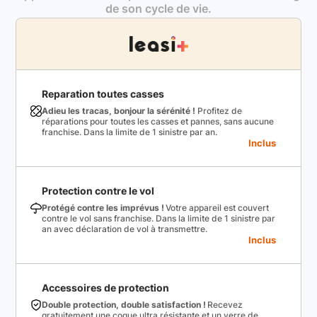
de son cycle de vie.
Reparation toutes casses
Adieu les tracas, bonjour la sérénité !
Profitez de
réparations pour toutes les casses et pannes, sans aucune
franchise. Dans la limite de 1 sinistre par an.
Inclus
Protection contre le vol
Protégé contre les imprévus !
Votre appareil est couvert
contre le vol sans franchise. Dans la limite de 1 sinistre par
an avec déclaration de vol à transmettre.
Inclus
Accessoires de protection
Double protection, double satisfaction !
Recevez
gratuitement une coque ultra résistante et un verre de