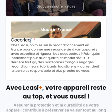
Découvrez notre histoire
Made in France
Cocorico
Chez Leasi, on mise sur le reconditionnement en
France pour donner une seconde vie à vos appareils
avec expertise et rigueur. Nos accessoires ? Fabriqués
localement pour allier qualité et impact réduit. Et
derrière tout ça, des partenaires français engagés –
reconditionneurs, fabricants, logisticiens – qui rendent
la tech plus responsable et plus proche de vous.
Avec Leasi
+
, votre appareil reste
au top, et vous aussi !
Assurer la protection et la durabilité de votre
appareil contribue à préserver sa valeur tout au long