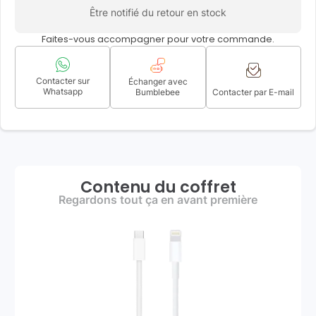
Être notifié du retour en stock
Faites-vous accompagner pour votre commande.
Contacter sur
Échanger avec
Whatsapp
Bumblebee
Contacter par E-mail
Contenu du coffret
Regardons tout ça en avant première