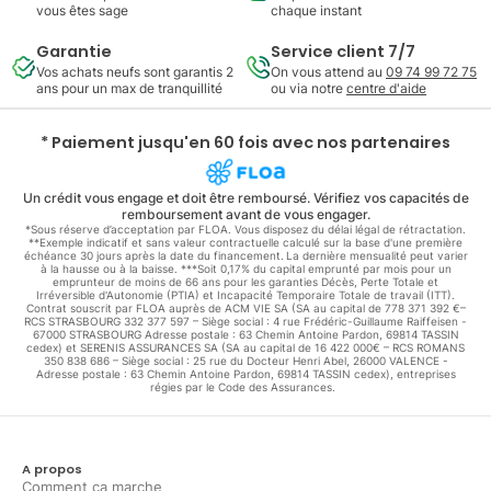
vous êtes sage
chaque instant
Garantie
Service client 7/7
Vos achats neufs sont garantis 2
On vous attend au
09 74 99 72 75
ans pour un max de tranquillité
ou via notre
centre d'aide
* Paiement jusqu'en 60 fois avec nos partenaires
Un crédit vous engage et doit être remboursé. Vérifiez vos capacités de
remboursement avant de vous engager.
*Sous réserve d’acceptation par FLOA. Vous disposez du délai légal de rétractation.
**Exemple indicatif et sans valeur contractuelle calculé sur la base d'une première
échéance 30 jours après la date du financement. La dernière mensualité peut varier
à la hausse ou à la baisse. ***Soit 0,17% du capital emprunté par mois pour un
emprunteur de moins de 66 ans pour les garanties Décès, Perte Totale et
Irréversible d'Autonomie (PTIA) et Incapacité Temporaire Totale de travail (ITT).
Contrat souscrit par FLOA auprès de ACM VIE SA (SA au capital de 778 371 392 €–
RCS STRASBOURG 332 377 597 – Siège social : 4 rue Frédéric-Guillaume Raiffeisen -
67000 STRASBOURG Adresse postale : 63 Chemin Antoine Pardon, 69814 TASSIN
cedex) et SERENIS ASSURANCES SA (SA au capital de 16 422 000€ – RCS ROMANS
350 838 686 – Siège social : 25 rue du Docteur Henri Abel, 26000 VALENCE -
Adresse postale : 63 Chemin Antoine Pardon, 69814 TASSIN cedex), entreprises
régies par le Code des Assurances.
A propos
Comment ça marche