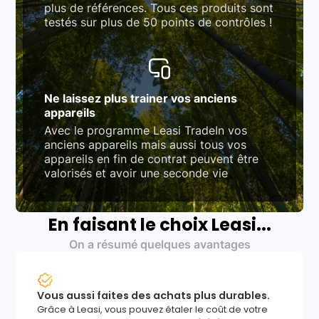
plus de références. Tous ces produits sont
testés sur plus de 50 points de contrôles !
Ne laissez plus trainer vos anciens
appareils
Avec le programme Leasi TradeIn vos
anciens appareils mais aussi tous vos
appareils en fin de contrat peuvent être
valorisés et avoir une seconde vie
En faisant le choix Leasi...
On a résumé quelques avantages
Vous aussi faites des achats plus durables.
Grâce à Leasi, vous pouvez étaler le coût de votre