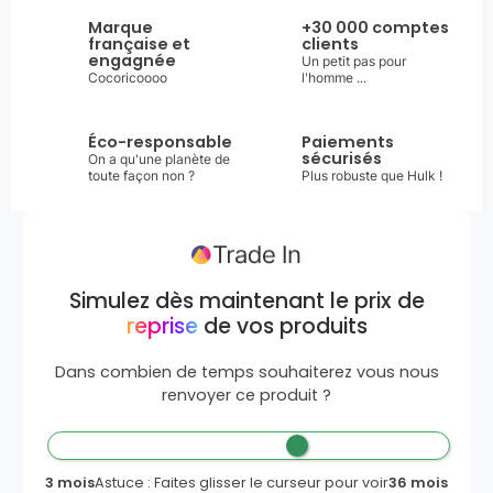
Marque
+30 000 comptes
française et
clients
engagnée
Un petit pas pour
Cocoricoooo
l'homme ...
Éco-responsable
Paiements
sécurisés
On a qu'une planète de
toute façon non ?
Plus robuste que Hulk !
Simulez dès maintenant le prix de
reprise
de vos produits
Dans combien de temps souhaiterez vous nous
renvoyer ce produit ?
3 mois
Astuce : Faites glisser le curseur pour voir
36 mois