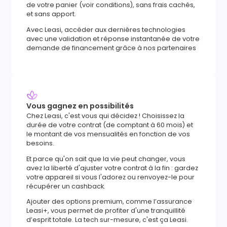
de votre panier (voir conditions), sans frais cachés,
et sans apport.
Avec Leasi, accéder aux dernières technologies
avec une validation et réponse instantanée de votre
demande de financement grâce à nos partenaires
Vous gagnez en possibilités
Chez Leasi, c'est vous qui décidez ! Choisissez la
durée de votre contrat (de comptant à 60 mois) et
le montant de vos mensualités en fonction de vos
besoins.
Et parce qu'on sait que la vie peut changer, vous
avez la liberté d'ajuster votre contrat à la fin : gardez
votre appareil si vous l'adorez ou renvoyez-le pour
récupérer un cashback.
Ajouter des options premium, comme l’assurance
Leasi+, vous permet de profiter d'une tranquillité
d’esprit totale. La tech sur-mesure, c'est ça Leasi.