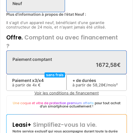
Neuf
Plus d’information à propos de l’état Neuf :
Il s'agit d'un appareil neuf, bénéficiant d'une garantie
constructeur de 24 mois, et n'ayant jamais été utilisé.
Offre.
Comptant ou avec financement
?
Paiement comptant
1672
,
58
€
sans frais
Paiement x3/x4
+ de durées
à partir de
4x
€
à partir de
58
,
28
€/mois²
Voir les conditions de financement
Une coque et vitre de protection premium offerts
pour tout achat
d'un smartphone actuellement !
Leasi+
Simplifiez-vous la vie.
Notre service exclusif qui vous accompagne durant toute la durée