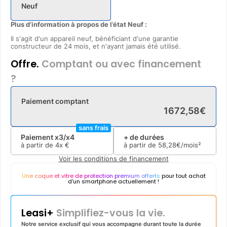
Neuf
Plus d’information à propos de l’état Neuf :
Il s'agit d'un appareil neuf, bénéficiant d'une garantie
constructeur de 24 mois, et n'ayant jamais été utilisé.
Offre.
Comptant ou avec financement
?
Paiement comptant
1672
,
58
€
sans frais
Paiement x3/x4
+ de durées
à partir de
4x
€
à partir de
58
,
28
€/mois²
Voir les conditions de financement
Une coque et vitre de protection premium offerts
pour tout achat
d'un smartphone actuellement !
Leasi+
Simplifiez-vous la vie.
Notre service exclusif qui vous accompagne durant toute la durée