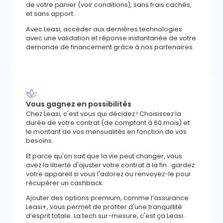
de votre panier (voir conditions), sans frais cachés,
et sans apport.
Avec Leasi, accéder aux dernières technologies
avec une validation et réponse instantanée de votre
demande de financement grâce à nos partenaires
Vous gagnez en possibilités
Chez Leasi, c'est vous qui décidez ! Choisissez la
durée de votre contrat (de comptant à 60 mois) et
le montant de vos mensualités en fonction de vos
besoins.
Et parce qu'on sait que la vie peut changer, vous
avez la liberté d'ajuster votre contrat à la fin : gardez
votre appareil si vous l'adorez ou renvoyez-le pour
récupérer un cashback.
Ajouter des options premium, comme l’assurance
Leasi+, vous permet de profiter d'une tranquillité
d’esprit totale. La tech sur-mesure, c'est ça Leasi.