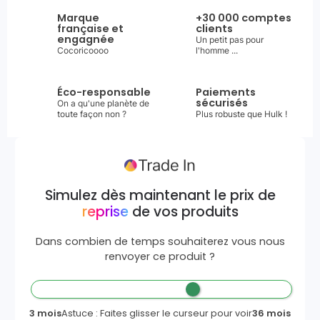
Marque
+30 000 comptes
française et
clients
engagnée
Un petit pas pour
Cocoricoooo
l'homme ...
Éco-responsable
Paiements
sécurisés
On a qu'une planète de
toute façon non ?
Plus robuste que Hulk !
Simulez dès maintenant le prix de
reprise
de vos produits
Dans combien de temps souhaiterez vous nous
renvoyer ce produit ?
3 mois
Astuce : Faites glisser le curseur pour voir
36 mois