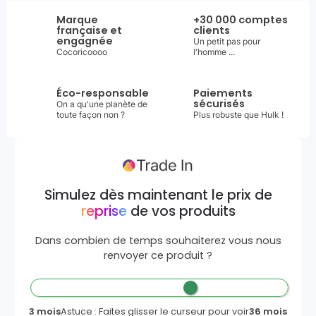
Marque
+30 000 comptes
française et
clients
engagnée
Un petit pas pour
Cocoricoooo
l'homme ...
Éco-responsable
Paiements
sécurisés
On a qu'une planète de
toute façon non ?
Plus robuste que Hulk !
Simulez dès maintenant le prix de
reprise
de vos produits
Dans combien de temps souhaiterez vous nous
renvoyer ce produit ?
3 mois
Astuce : Faites glisser le curseur pour voir
36 mois