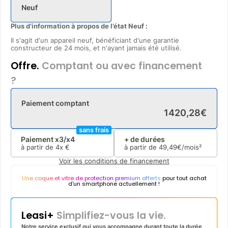
Neuf
Plus d’information à propos de l’état Neuf :
Il s'agit d'un appareil neuf, bénéficiant d'une garantie
constructeur de 24 mois, et n'ayant jamais été utilisé.
Offre.
Comptant ou avec financement
?
Paiement comptant
1420
,
28
€
sans frais
Paiement x3/x4
+ de durées
à partir de
4x
€
à partir de
49
,
49
€/mois²
Voir les conditions de financement
Une coque et vitre de protection premium offerts
pour tout achat
d'un smartphone actuellement !
Leasi+
Simplifiez-vous la vie.
Notre service exclusif qui vous accompagne durant toute la durée