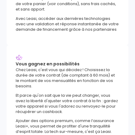
de votre panier (voir conditions), sans frais cachés,
et sans apport.
Avec Leasi, accéder aux dernières technologies
avec une validation et réponse instantanée de votre
demande de financement grâce à nos partenaires
Vous gagnez en possibilités
Chez Leasi, c'est vous qui décidez ! Choisissez la
durée de votre contrat (de comptant à 60 mois) et
le montant de vos mensualités en fonction de vos
besoins.
Et parce qu'on sait que la vie peut changer, vous
avez la liberté d'ajuster votre contrat à la fin : gardez
votre appareil si vous l'adorez ou renvoyez-le pour
récupérer un cashback.
Ajouter des options premium, comme l’assurance
Leasi+, vous permet de profiter d'une tranquillité
d’esprit totale. La tech sur-mesure, c'est ça Leasi.