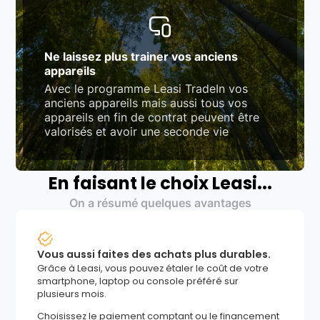
Ne laissez plus trainer vos anciens
appareils
Avec le programme Leasi TradeIn vos
anciens appareils mais aussi tous vos
appareils en fin de contrat peuvent être
valorisés et avoir une seconde vie
En faisant le choix Leasi...
On a résumé quelques avantages
Vous aussi faites des achats plus durables.
Grâce à Leasi, vous pouvez étaler le coût de votre
smartphone, laptop ou console préféré sur
plusieurs mois.
Choisissez le paiement comptant ou le financement