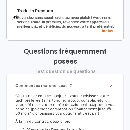
Trade-in Premium
Revendez sans souci, rachetez avec plaisir !
Avec notre
service Trade-in premium, revendez votre appareil au
meilleur prix et bénéficiez du nouveau à tarif préférentiel.
Inclus
Questions fréquemment
posées
Il est question de questions
Comment ça marche, Leasi ?
C’est simple comme bonjour : vous choisissez votre
tech préférée (smartphone, laptop, console, etc.),
vous définissez une durée de paiement adaptée à vos
besoins (paiement comptant ou financement jusqu'à
60 mois*), choisissez vos options et c’est parti !
À la fin du contrat, deux choix :
Vous gardez l’appareil
sans frais