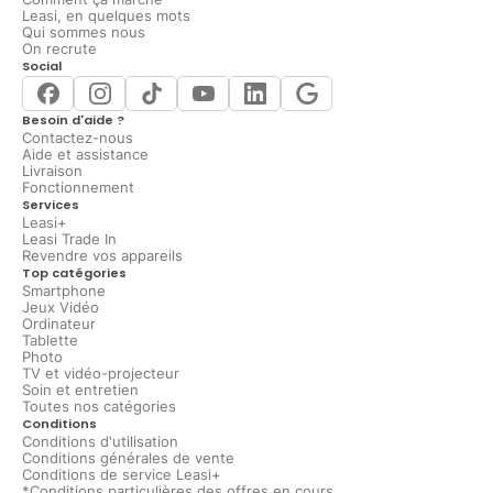
Leasi, en quelques mots
Qui sommes nous
On recrute
Social
Besoin d'aide ?
Contactez-nous
Aide et assistance
Livraison
Fonctionnement
Services
Leasi+
Leasi Trade In
Revendre vos appareils
Top catégories
Smartphone
Jeux Vidéo
Ordinateur
Tablette
Photo
TV et vidéo-projecteur
Soin et entretien
Toutes nos catégories
Conditions
Conditions d'utilisation
Conditions générales de vente
Conditions de service Leasi+
*Conditions particulières des offres en cours