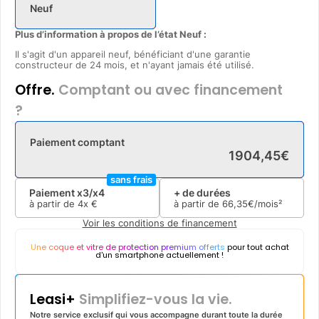
Neuf
Plus d’information à propos de l’état Neuf :
Il s'agit d'un appareil neuf, bénéficiant d'une garantie
constructeur de 24 mois, et n'ayant jamais été utilisé.
Offre.
Comptant ou avec financement
?
Paiement comptant
1904
,
45
€
sans frais
Paiement x3/x4
+ de durées
à partir de
4x
€
à partir de
66
,
35
€/mois²
Voir les conditions de financement
Une coque et vitre de protection premium offerts
pour tout achat
d'un smartphone actuellement !
Leasi+
Simplifiez-vous la vie.
Notre service exclusif qui vous accompagne durant toute la durée