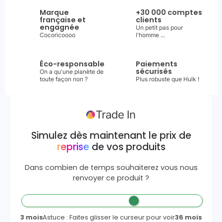
Marque
+30 000 comptes
française et
clients
engagnée
Un petit pas pour
Cocoricoooo
l'homme ...
Éco-responsable
Paiements
sécurisés
On a qu'une planète de
toute façon non ?
Plus robuste que Hulk !
Simulez dès maintenant le prix de
reprise
de vos produits
Dans combien de temps souhaiterez vous nous
renvoyer ce produit ?
3 mois
Astuce : Faites glisser le curseur pour voir
36 mois