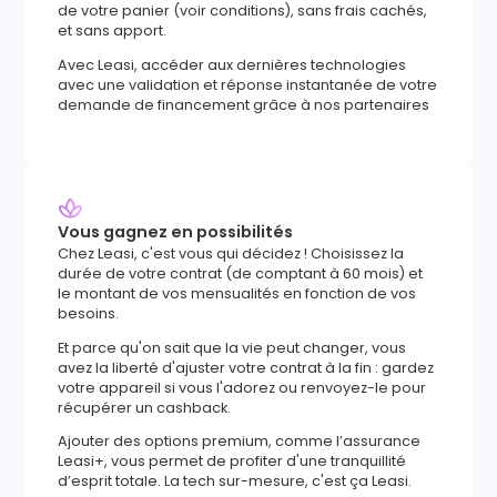
de votre panier (voir conditions), sans frais cachés,
et sans apport.
Avec Leasi, accéder aux dernières technologies
avec une validation et réponse instantanée de votre
demande de financement grâce à nos partenaires
Vous gagnez en possibilités
Chez Leasi, c'est vous qui décidez ! Choisissez la
durée de votre contrat (de comptant à 60 mois) et
le montant de vos mensualités en fonction de vos
besoins.
Et parce qu'on sait que la vie peut changer, vous
avez la liberté d'ajuster votre contrat à la fin : gardez
votre appareil si vous l'adorez ou renvoyez-le pour
récupérer un cashback.
Ajouter des options premium, comme l’assurance
Leasi+, vous permet de profiter d'une tranquillité
d’esprit totale. La tech sur-mesure, c'est ça Leasi.