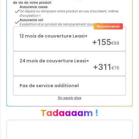
de vie de votre produit
Assurance casse
On répare ou remplace votre produit en cas d'accident, même
d'oxydation !
Assurance vol
Expédition d'un produit de remplacement sous 48h
Recommandé
12 mois de couverture Leasi+
+
155
€
88
24 mois de couverture Leasi+
+
311
€
76
Pas de service additionel
En savoir plus
Tadaaaam !