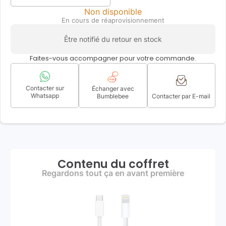
Non disponible
En cours de réaprovisionnement
Être notifié du retour en stock
Faites-vous accompagner pour votre commande.
Contacter sur
Échanger avec
Whatsapp
Bumblebee
Contacter par E-mail
Contenu du coffret
Regardons tout ça en avant première