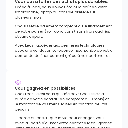
Vous aussi faites des achats plus durables.
Grâce à Leasi, vous pouvez étaler le coût de votre
smartphone, laptop ou console préféré sur
plusieurs mois.
Choisissez le paiement comptant ou le financement
de votre panier (voir conditions), sans frais cachés,
et sans apport.
Avec Leasi, accéder aux dernières technologies
avec une validation et réponse instantanée de votre
demande de financement grâce à nos partenaires
Vous gagnez en possibilités
Chez Leasi, c'est vous qui décidez ! Choisissez la
durée de votre contrat (de comptant à 60 mois) et
le montant de vos mensualités en fonction de vos
besoins.
Et parce qu'on sait que la vie peut changer, vous
avez la liberté d'ajuster votre contrat à la fin : gardez