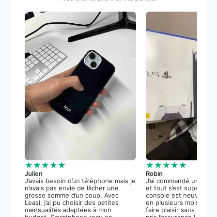
★★★★★
★★★★★
Julien
Robin
J’avais besoin d’un téléphone mais je
J’ai commandé une PS5
n’avais pas envie de lâcher une
et tout s’est super bie
grosse somme d’un coup. Avec
console est neuve, et 
Leasi, j’ai pu choisir des petites
en plusieurs mois m’a 
mensualités adaptées à mon
faire plaisir sans stress.