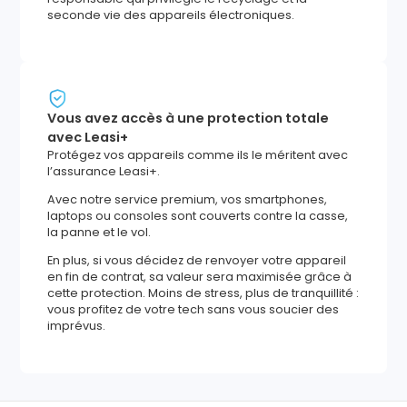
seconde vie des appareils électroniques.
Vous avez accès à une protection totale
avec Leasi+
Protégez vos appareils comme ils le méritent avec
l’assurance Leasi+.
Avec notre service premium, vos smartphones,
laptops ou consoles sont couverts contre la casse,
la panne et le vol.
En plus, si vous décidez de renvoyer votre appareil
en fin de contrat, sa valeur sera maximisée grâce à
cette protection. Moins de stress, plus de tranquillité :
vous profitez de votre tech sans vous soucier des
imprévus.