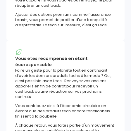
votre appareil si vous l'adorez ou renvoyez-le pour
récupérer un cashback.
Ajouter des options premium, comme l’assurance
Leasi+, vous permet de profiter d'une tranquillité
d’esprit totale. La tech sur-mesure, c'est ça Leasi.
Vous êtes récompensé en étant
écoresponsable
Faire un geste pour la planète tout en continuant
d'avoir les derniers produits techs à la mode ? Oui,
c’est possible avec Leasi. Renvoyez vos anciens
appareils en fin de contrat pour recevoir un
cashback ou une réduction sur vos prochains
contrats.
Vous contribuez ainsi à l'économie circulaire en
évitant que des produits tech encore fonctionnels
finissent à la poubelle.
À chaque retour, vous faites partie d'un mouvement
responsable qui privilégie le recyclage et la