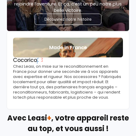
rejoindre l’aventure. Et ça, c’est un peu notre plus
belle victoire.
Découvrez notre histoire
Made in France
Cocorico
Chez Leasi, on mise sur le reconditionnement en
France pour donner une seconde vie à vos appareils
avec expertise et rigueur. Nos accessoires ? Fabriqués
localement pour allier qualité et impact réduit. Et
derrière tout ça, des partenaires français engagés –
reconditionneurs, fabricants, logisticiens – qui rendent
la tech plus responsable et plus proche de vous.
Avec Leasi
+
, votre appareil reste
au top, et vous aussi !