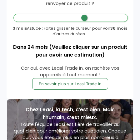
renvoyer ce produit ?
3 mois
Astuce : Faites glisser le curseur pour voir
36 mois
d'autres durées
Dans
24
mois
(Veuillez cliquer sur un produit
pour avoir une estimation)
Car oui, avec Leasi Trade In, on rachète vos
appareils à tout moment !
En savoir plus sur Leasi Trade In
Chez Leasi, la tech, c’est bien. Mais
l’humain, c’est mieux.
Toute l'équipe Leasi est fière de travailler au
quotidien pour améliorer votre quotidien. Chaque
jour, vous êtes de plus en plus nombreux à