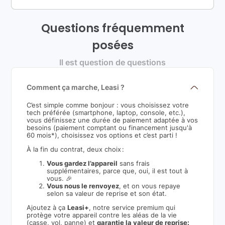
Questions fréquemment
posées
Il est question de questions
Comment ça marche, Leasi ?
C’est simple comme bonjour : vous choisissez votre
tech préférée (smartphone, laptop, console, etc.),
vous définissez une durée de paiement adaptée à vos
besoins (paiement comptant ou financement jusqu'à
60 mois*), choisissez vos options et c’est parti !
À la fin du contrat, deux choix :
Vous gardez l’appareil
sans frais
supplémentaires, parce que, oui, il est tout à
vous. 🎉
Vous nous le renvoyez
, et on vous repaye
selon sa valeur de reprise et son état.
Ajoutez à ça
Leasi+
, notre service premium qui
protège votre appareil contre les aléas de la vie
(casse, vol, panne) et
garantie la valeur de reprise: