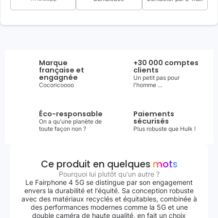
Marque
+30 000 comptes
française et
clients
engagnée
Un petit pas pour
Cocoricoooo
l'homme ...
Éco-responsable
Paiements
sécurisés
On a qu'une planète de
toute façon non ?
Plus robuste que Hulk !
Ce produit en quelques
mots
Pourquoi lui plutôt qu'un autre ?
Le Fairphone 4 5G se distingue par son engagement
envers la durabilité et l'équité. Sa conception robuste
avec des matériaux recyclés et équitables, combinée à
des performances modernes comme la 5G et une
double caméra de haute qualité, en fait un choix