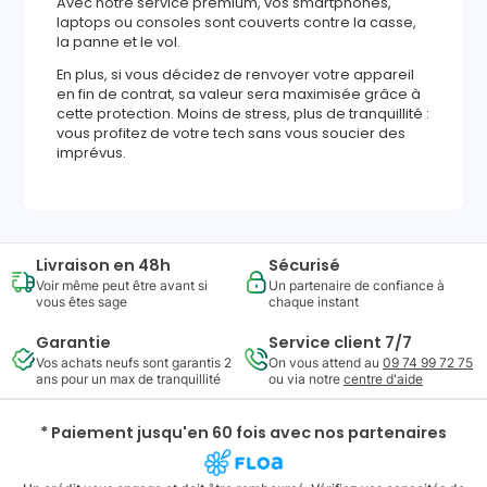
Avec notre service premium, vos smartphones,
laptops ou consoles sont couverts contre la casse,
la panne et le vol.
En plus, si vous décidez de renvoyer votre appareil
en fin de contrat, sa valeur sera maximisée grâce à
cette protection. Moins de stress, plus de tranquillité :
vous profitez de votre tech sans vous soucier des
imprévus.
Livraison en 48h
Sécurisé
Voir même peut être avant si
Un partenaire de confiance à
vous êtes sage
chaque instant
Garantie
Service client 7/7
Vos achats neufs sont garantis 2
On vous attend au
09 74 99 72 75
ans pour un max de tranquillité
ou via notre
centre d'aide
* Paiement jusqu'en 60 fois avec nos partenaires