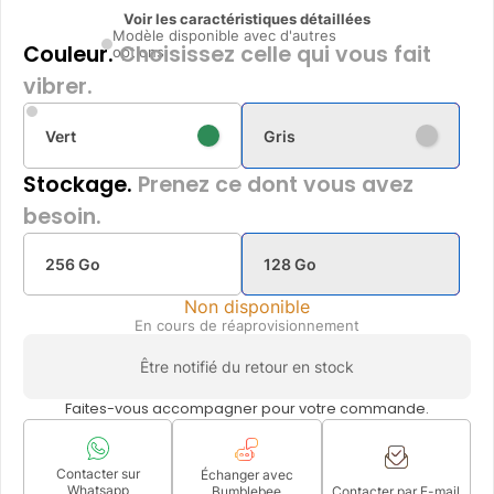
Voir les caractéristiques détaillées
Modèle disponible avec d'autres
Couleur.
Choisissez celle qui vous fait
options
vibrer.
Vert
Gris
Stockage.
Prenez ce dont vous avez
besoin.
256 Go
128 Go
Non disponible
En cours de réaprovisionnement
Être notifié du retour en stock
Faites-vous accompagner pour votre commande.
Contacter sur
Échanger avec
Whatsapp
Bumblebee
Contacter par E-mail