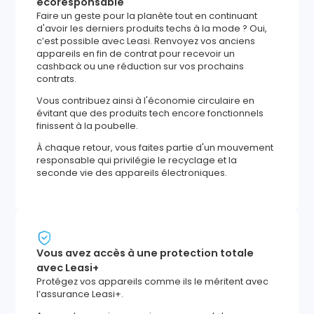
écoresponsable
Faire un geste pour la planète tout en continuant
d'avoir les derniers produits techs à la mode ? Oui,
c’est possible avec Leasi. Renvoyez vos anciens
appareils en fin de contrat pour recevoir un
cashback ou une réduction sur vos prochains
contrats.
Vous contribuez ainsi à l'économie circulaire en
évitant que des produits tech encore fonctionnels
finissent à la poubelle.
À chaque retour, vous faites partie d'un mouvement
responsable qui privilégie le recyclage et la
seconde vie des appareils électroniques.
Vous avez accès à une protection totale
avec Leasi+
Protégez vos appareils comme ils le méritent avec
l’assurance Leasi+.