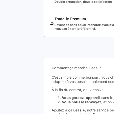
Double protection, double satisfaction !
Trade-in Premium
Revendez sans souci, rachetez avec plai
nouveau à tarif préférentiel.
Comment ça marche, Leasi ?
C’est simple comme bonjour : vous ch
adaptée à vos besoins (paiement comp
À la fin du contrat, deux choix :
Vous gardez l’appareil
sans fra
Vous nous le renvoyez
, et on
Ajoutez à ça
Leasi+
, notre service p