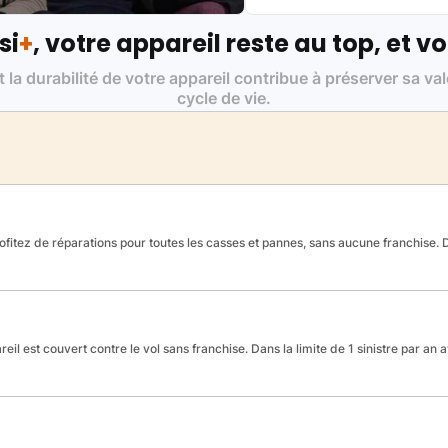
si
+
, votre appareil reste au top, et vo
t la durabilité de votre appareil contribue à préserver sa va
cycle de vie.
fitez de réparations pour toutes les casses et pannes, sans aucune franchise. Da
reil est couvert contre le vol sans franchise. Dans la limite de 1 sinistre par an 