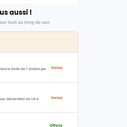
us aussi !
leur tout au long de son
Inclus
ns la limite de 1 sinistre par
Inclus
avec déclaration de vol à
Offerts