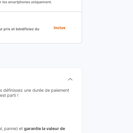
ur les smartphones uniquement.
Inclus
r prix et bénéficiez du
us définissez une durée de paiement
st parti !
ol, panne) et
garantie la valeur de