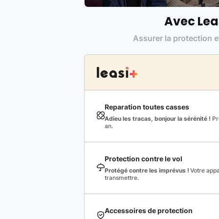
Avec Lea
Assurer la protection e
Reparation toutes casses
Adieu les tracas, bonjour la sérénité !
Pro
an.
Protection contre le vol
Protégé contre les imprévus !
Votre appa
transmettre.
Accessoires de protection