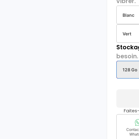
vibrer.
Blanc
Vert
Stocka
besoin.
128 Go
Faite
Contact
What