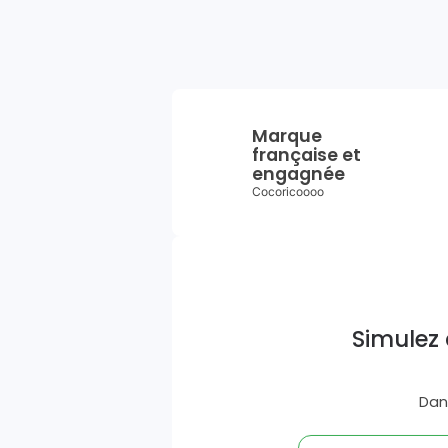
Marque
française et
engagnée
Cocoricoooo
Simulez 
Dan