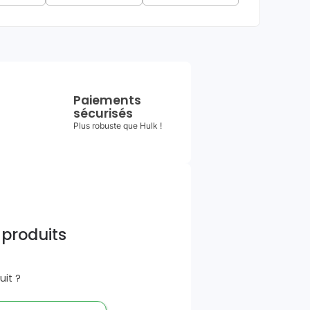
Paiements
sécurisés
Plus robuste que Hulk !
 produits
it ?