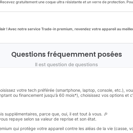
Recevez gratuitement une coque ultra résistante et un verre de protection. Po
sir !
Avec notre service Trade-in premium, revendez votre appareil au meilleu
Questions fréquemment posées
Il est question de questions
oisissez votre tech préférée (smartphone, laptop, console, etc.), vo
tant ou financement jusqu'à 60 mois*), choisissez vos options et c’e
is supplémentaires, parce que, oui, il est tout à vous. 🎉
 vous repaye selon sa valeur de reprise et son état.
remium qui protège votre appareil contre les aléas de la vie (casse, v