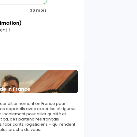
36 mois
timation)
ent !
de in France
reconditionnement en France pour
s appareils avec expertise et rigueur.
 localement pour allier qualité et
ut ça, des partenaires français
fabricants, logisticiens – qui rendent
 plus proche de vous.