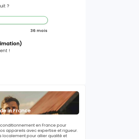
it ?
36 mois
timation)
ent !
de in France
reconditionnement en France pour
s appareils avec expertise et rigueur.
 localement pour allier qualité et