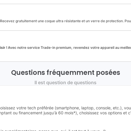
Recevez gratuitement une coque ultra résistante et un verre de protection. Po
sir !
Avec notre service Trade-in premium, revendez votre appareil au meilleu
Questions fréquemment posées
Il est question de questions
oisissez votre tech préférée (smartphone, laptop, console, etc.), vo
tant ou financement jusqu'à 60 mois*), choisissez vos options et c’e