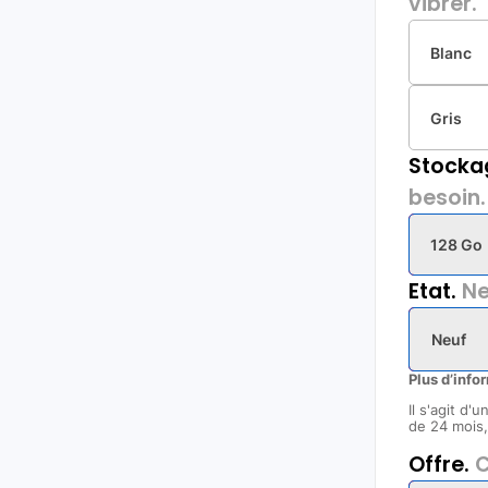
vibrer.
Blanc
Gris
Stocka
besoin.
128 Go
Etat.
Ne
Neuf
Plus d’info
Il s'agit d'
de 24 mois, 
Offre.
C