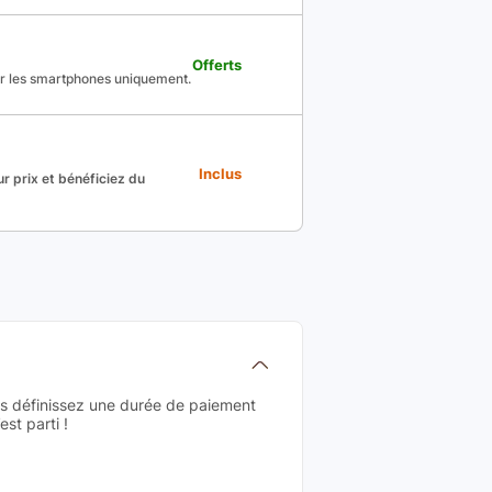
Offerts
ur les smartphones uniquement.
Inclus
r prix et bénéficiez du
us définissez une durée de paiement
st parti !