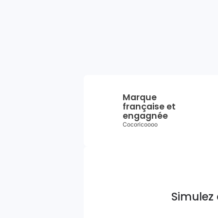
Marque
française et
engagnée
Cocoricoooo
Simulez 