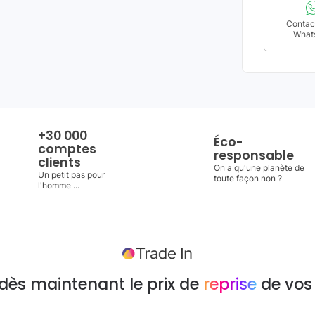
Contact
What
+30 000
Éco-
comptes
responsable
clients
On a qu'une planète de
Un petit pas pour
toute façon non ?
l'homme ...
dès maintenant le prix de
reprise
de vos