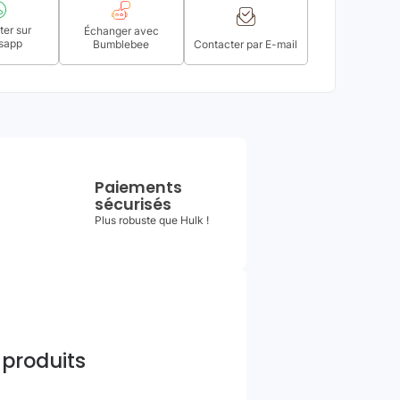
er sur
Échanger avec
sapp
Bumblebee
Contacter par E-mail
Paiements
sécurisés
Plus robuste que Hulk !
 produits