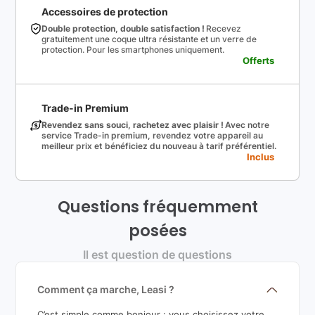
Accessoires de protection
Double protection, double satisfaction !
Recevez
gratuitement une coque ultra résistante et un verre de
protection. Pour les smartphones uniquement.
Offerts
Trade-in Premium
Revendez sans souci, rachetez avec plaisir !
Avec notre
service Trade-in premium, revendez votre appareil au
meilleur prix et bénéficiez du nouveau à tarif préférentiel.
Inclus
Questions fréquemment
posées
Il est question de questions
Comment ça marche, Leasi ?
C’est simple comme bonjour : vous choisissez votre