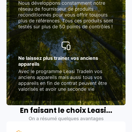
Nous développons constamment notre
réseau de fournisseur de produits
reconditionnés pour vous offrir toujours
plus de références. Tous ces produits sont
testés sur plus de 50 points de contrôles !
Ne laissez plus trainer vos anciens
appareils
Avec le programme Leasi TradeIn vos
anciens appareils mais aussi tous vos
appareils en fin de contrat peuvent être
valorisés et avoir une seconde vie
En faisant le choix Leasi...
On a résumé quelques avantages