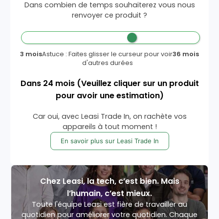
Dans combien de temps souhaiterez vous nous
renvoyer ce produit ?
3 mois
Astuce : Faites glisser le curseur pour voir
36 mois
d'autres durées
Dans
24
mois
(Veuillez cliquer sur un produit
pour avoir une estimation)
Car oui, avec Leasi Trade In, on rachète vos
appareils à tout moment !
En savoir plus sur Leasi Trade In
Chez Leasi, la tech, c’est bien. Mais
l’humain, c’est mieux.
Toute l'équipe Leasi est fière de travailler au
quotidien pour améliorer votre quotidien. Chaque