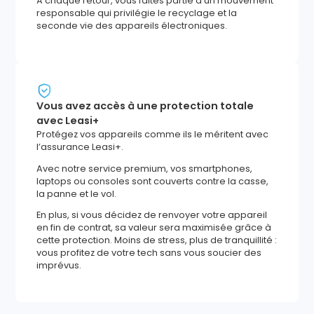
À chaque retour, vous faites partie d'un mouvement
responsable qui privilégie le recyclage et la
seconde vie des appareils électroniques.
Vous avez accès à une protection totale
avec Leasi+
Protégez vos appareils comme ils le méritent avec
l’assurance Leasi+.
Avec notre service premium, vos smartphones,
laptops ou consoles sont couverts contre la casse,
la panne et le vol.
En plus, si vous décidez de renvoyer votre appareil
en fin de contrat, sa valeur sera maximisée grâce à
cette protection. Moins de stress, plus de tranquillité :
vous profitez de votre tech sans vous soucier des
imprévus.