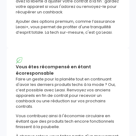
avez la liberté d'ajuster votre contrat à la fin : gardez
votre appareil si vous l'adorez ou renvoyez-le pour
récupérer un cashback.
Ajouter des options premium, comme l’assurance
Leasi+, vous permet de profiter d'une tranquillité
d’esprit totale. La tech sur-mesure, c'est ça Leasi.
Vous êtes récompensé en étant
écoresponsable
Faire un geste pour la planète tout en continuant
d'avoir les derniers produits techs à la mode ? Oui,
c’est possible avec Leasi. Renvoyez vos anciens
appareils en fin de contrat pour recevoir un
cashback ou une réduction sur vos prochains
contrats.
Vous contribuez ainsi à l'économie circulaire en
évitant que des produits tech encore fonctionnels
finissent à la poubelle.