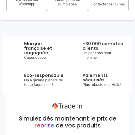
Whatsapp
Bumblebee
Contacter par E-mail
Marque
+30 000 comptes
française et
clients
engagnée
Un petit pas pour
Cocoricoooo
l'homme ...
Éco-responsable
Paiements
sécurisés
On a qu'une planète de
toute façon non ?
Plus robuste que Hulk !
Simulez dès maintenant le prix de
reprise
de vos produits