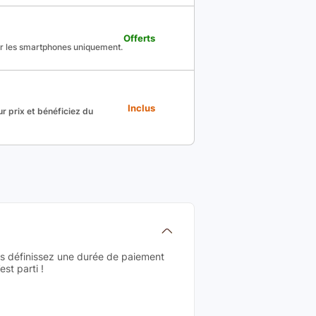
Offerts
ur les smartphones uniquement.
Inclus
r prix et bénéficiez du
us définissez une durée de paiement
st parti !