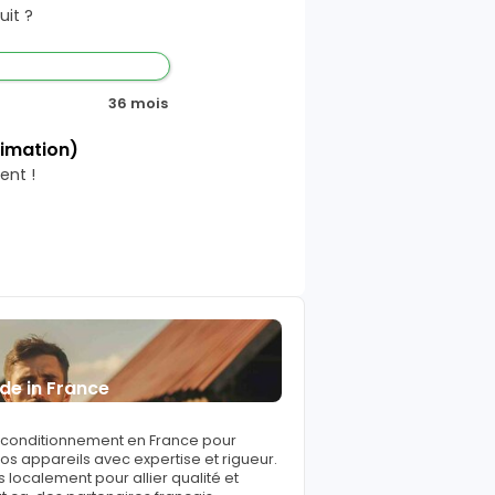
it ?
36 mois
timation)
ent !
de in France
reconditionnement en France pour
s appareils avec expertise et rigueur.
 localement pour allier qualité et