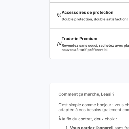
Accessoires de protection
Double protection, double satisfaction !
Trade-in Premium
Revendez sans souci, rachetez avec plai
nouveau à tarif préférentiel.
Comment ça marche, Leasi ?
C’est simple comme bonjour : vous ch
adaptée à vos besoins (paiement comp
À la fin du contrat, deux choix :
Vous gardez l’appareil
sans fra