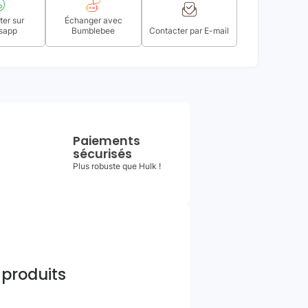
er sur
Échanger avec
sapp
Bumblebee
Contacter par E-mail
Paiements
sécurisés
Plus robuste que Hulk !
 produits