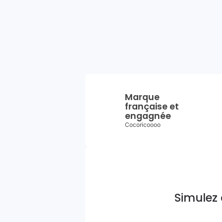
Marque
française et
engagnée
Cocoricoooo
Simulez 