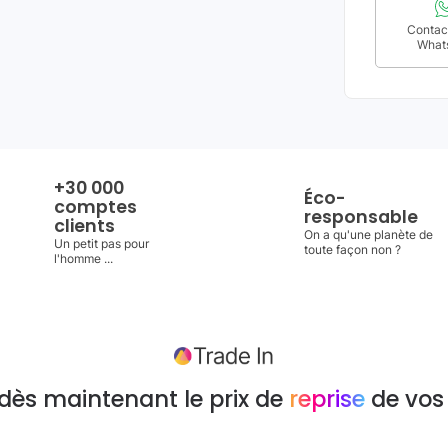
Contact
What
+30 000
Éco-
comptes
responsable
clients
On a qu'une planète de
Un petit pas pour
toute façon non ?
l'homme ...
dès maintenant le prix de
reprise
de vos