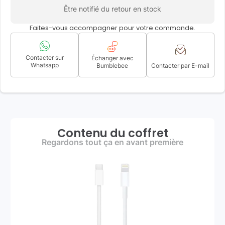
Être notifié du retour en stock
Faites-vous accompagner pour votre commande.
Contacter sur
Échanger avec
Whatsapp
Bumblebee
Contacter par E-mail
Contenu du coffret
Regardons tout ça en avant première