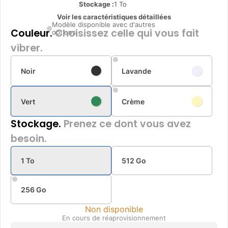
Stockage :
1 To
Voir les caractéristiques détaillées
Modèle disponible avec d'autres
Couleur.
Choisissez celle qui vous fait
options
vibrer.
Noir
Lavande
Vert
Crème
Stockage.
Prenez ce dont vous avez
besoin.
1 To
512 Go
256 Go
Non disponible
En cours de réaprovisionnement