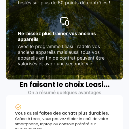
testés sur plus de 50 points de contrôles !
Ne laissez plus trainer vos anciens
appareils
Avec le programme Leasi TradeIn vos
anciens appareils mais aussi tous vos
appareils en fin de contrat peuvent être
valorisés et avoir une seconde vie
En faisant le choix Leasi...
On a résumé quelques avantages
Vous aussi faites des achats plus durables.
Grâce à Leasi, vous pouvez étaler le coût de votre
smartphone, laptop ou console préféré sur