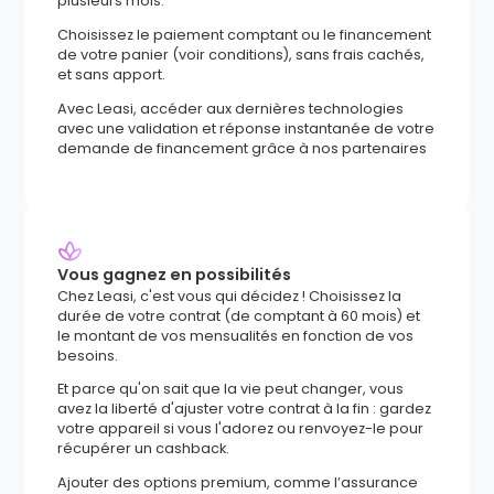
plusieurs mois.
Choisissez le paiement comptant ou le financement
de votre panier (voir conditions), sans frais cachés,
et sans apport.
Avec Leasi, accéder aux dernières technologies
avec une validation et réponse instantanée de votre
demande de financement grâce à nos partenaires
Vous gagnez en possibilités
Chez Leasi, c'est vous qui décidez ! Choisissez la
durée de votre contrat (de comptant à 60 mois) et
le montant de vos mensualités en fonction de vos
besoins.
Et parce qu'on sait que la vie peut changer, vous
avez la liberté d'ajuster votre contrat à la fin : gardez
votre appareil si vous l'adorez ou renvoyez-le pour
récupérer un cashback.
Ajouter des options premium, comme l’assurance