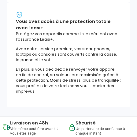
Vous avez accès à une protection totale
avec Leasi+
Protégez vos appareils comme ils le méritent avec
l’assurance Leasi+.
Avec notre service premium, vos smartphones,
laptops ou consoles sont couverts contre la casse,
la panne et le vol.
En plus, si vous décidez de renvoyer votre appareil
en fin de contrat, sa valeur sera maximisée grâce à
cette protection. Moins de stress, plus de tranquillité :
vous profitez de votre tech sans vous soucier des
imprévus.
Livraison en 48h
Sécurisé
Voir même peut être avant si
Un partenaire de confiance à
vous êtes sage
chaque instant