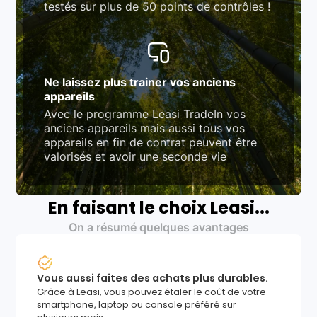
testés sur plus de 50 points de contrôles !
Ne laissez plus trainer vos anciens
appareils
Avec le programme Leasi TradeIn vos
anciens appareils mais aussi tous vos
appareils en fin de contrat peuvent être
valorisés et avoir une seconde vie
En faisant le choix Leasi...
On a résumé quelques avantages
Vous aussi faites des achats plus durables.
Grâce à Leasi, vous pouvez étaler le coût de votre
smartphone, laptop ou console préféré sur