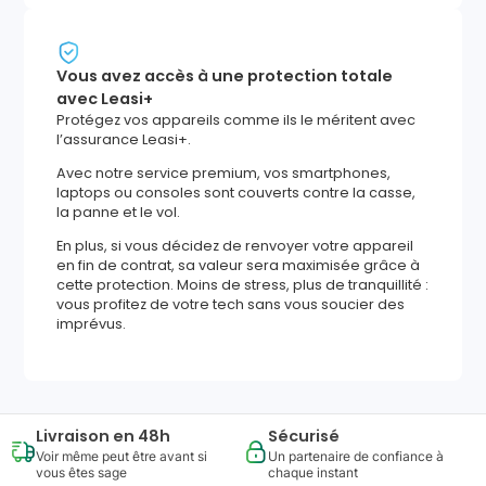
Vous avez accès à une protection totale
avec Leasi+
Protégez vos appareils comme ils le méritent avec
l’assurance Leasi+.
Avec notre service premium, vos smartphones,
laptops ou consoles sont couverts contre la casse,
la panne et le vol.
En plus, si vous décidez de renvoyer votre appareil
en fin de contrat, sa valeur sera maximisée grâce à
cette protection. Moins de stress, plus de tranquillité :
vous profitez de votre tech sans vous soucier des
imprévus.
Livraison en 48h
Sécurisé
Voir même peut être avant si
Un partenaire de confiance à
vous êtes sage
chaque instant