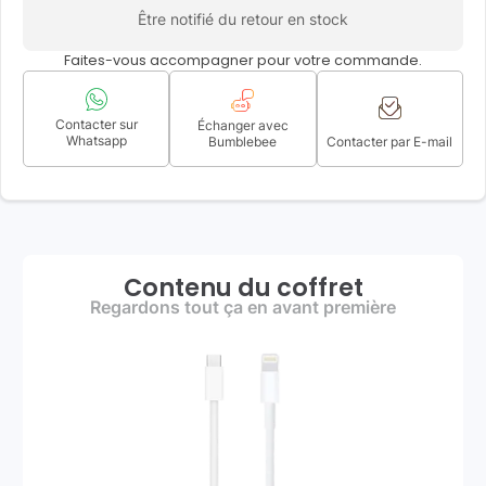
Être notifié du retour en stock
Faites-vous accompagner pour votre commande.
Contacter sur
Échanger avec
Whatsapp
Bumblebee
Contacter par E-mail
Contenu du coffret
Regardons tout ça en avant première