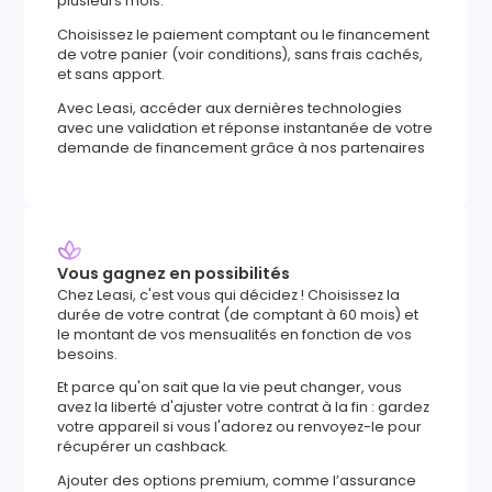
plusieurs mois.
Choisissez le paiement comptant ou le financement
de votre panier (voir conditions), sans frais cachés,
et sans apport.
Avec Leasi, accéder aux dernières technologies
avec une validation et réponse instantanée de votre
demande de financement grâce à nos partenaires
Vous gagnez en possibilités
Chez Leasi, c'est vous qui décidez ! Choisissez la
durée de votre contrat (de comptant à 60 mois) et
le montant de vos mensualités en fonction de vos
besoins.
Et parce qu'on sait que la vie peut changer, vous
avez la liberté d'ajuster votre contrat à la fin : gardez
votre appareil si vous l'adorez ou renvoyez-le pour
récupérer un cashback.
Ajouter des options premium, comme l’assurance