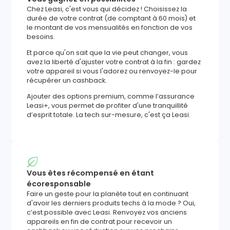
Chez Leasi, c'est vous qui décidez ! Choisissez la
durée de votre contrat (de comptant à 60 mois) et
le montant de vos mensualités en fonction de vos
besoins.
Et parce qu'on sait que la vie peut changer, vous
avez la liberté d'ajuster votre contrat à la fin : gardez
votre appareil si vous l'adorez ou renvoyez-le pour
récupérer un cashback.
Ajouter des options premium, comme l’assurance
Leasi+, vous permet de profiter d'une tranquillité
d’esprit totale. La tech sur-mesure, c'est ça Leasi.
Vous êtes récompensé en étant
écoresponsable
Faire un geste pour la planète tout en continuant
d'avoir les derniers produits techs à la mode ? Oui,
c’est possible avec Leasi. Renvoyez vos anciens
appareils en fin de contrat pour recevoir un