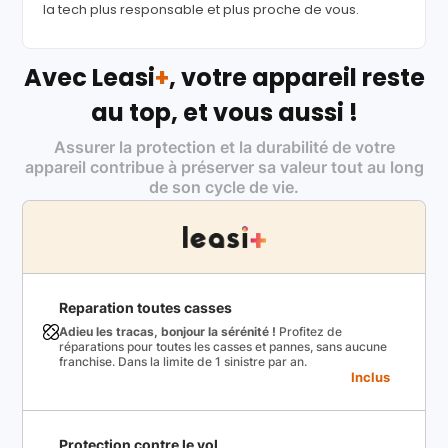
la tech plus responsable et plus proche de vous.
Avec Leasi
+
, votre appareil reste
au top, et vous aussi !
Assurer la protection et la durabilité de votre
appareil contribue à préserver sa valeur tout au long
de son cycle de vie.
Reparation toutes casses
Adieu les tracas, bonjour la sérénité !
Profitez de
réparations pour toutes les casses et pannes, sans aucune
franchise. Dans la limite de 1 sinistre par an.
Inclus
Protection contre le vol