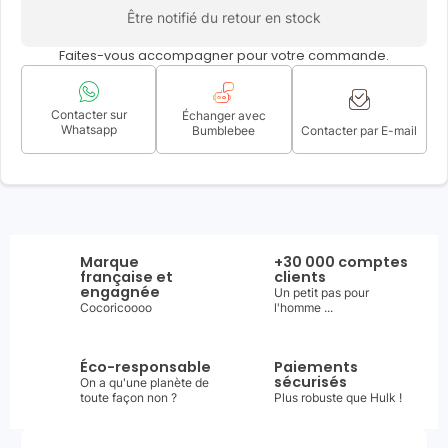
Être notifié du retour en stock
Faites-vous accompagner pour votre commande.
Contacter sur
Échanger avec
Whatsapp
Bumblebee
Contacter par E-mail
Marque
+30 000 comptes
française et
clients
engagnée
Un petit pas pour
Cocoricoooo
l'homme ...
Éco-responsable
Paiements
sécurisés
On a qu'une planète de
toute façon non ?
Plus robuste que Hulk !