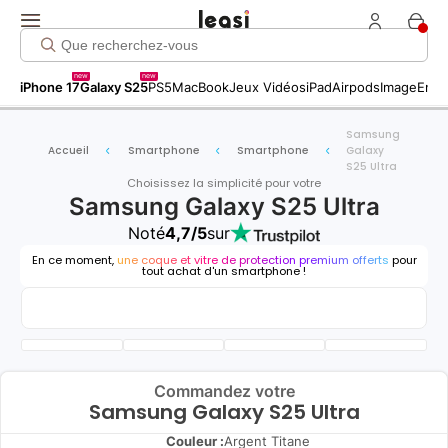
new
new
iPhone 17
Galaxy S25
PS5
MacBook
Jeux Vidéos
iPad
Airpods
Image
Entr
Samsung
Accueil
Smartphone
Smartphone
Galaxy
S25 Ultra
Choisissez la simplicité pour votre
Samsung Galaxy S25 Ultra
Noté
4,7/5
sur
En ce moment,
une coque et vitre de protection premium offerts
pour
tout achat d'un smartphone !
Commandez votre
Samsung Galaxy S25 Ultra
Couleur :
Argent Titane