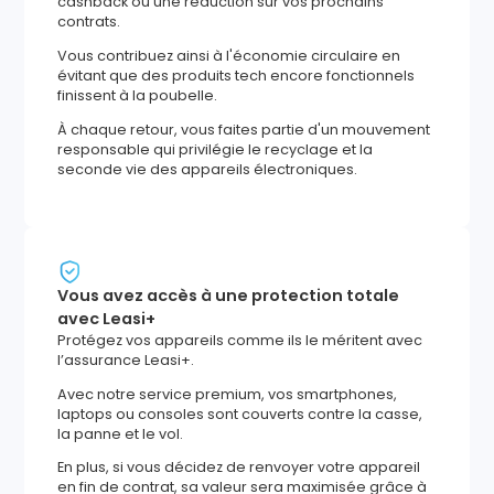
cashback ou une réduction sur vos prochains
contrats.
Vous contribuez ainsi à l'économie circulaire en
évitant que des produits tech encore fonctionnels
finissent à la poubelle.
À chaque retour, vous faites partie d'un mouvement
responsable qui privilégie le recyclage et la
seconde vie des appareils électroniques.
Vous avez accès à une protection totale
avec Leasi+
Protégez vos appareils comme ils le méritent avec
l’assurance Leasi+.
Avec notre service premium, vos smartphones,
laptops ou consoles sont couverts contre la casse,
la panne et le vol.
En plus, si vous décidez de renvoyer votre appareil
en fin de contrat, sa valeur sera maximisée grâce à