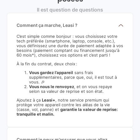
Il est question de questions
Comment ça marche, Leasi ?
C’est simple comme bonjour : vous choisissez votre
tech préférée (smartphone, laptop, console, etc.),
vous définissez une durée de paiement adaptée à vos
besoins (paiement comptant ou financement jusqu'à
60 mois*), choisissez vos options et c’est parti !
À la fin du contrat, deux choix :
Vous gardez l’appareil
sans frais
supplémentaires, parce que, oui, il est tout à
vous. 🎉
Vous nous le renvoyez
, et on vous repaye
selon sa valeur de reprise et son état.
Ajoutez à ça
Leasi+
, notre service premium qui
protège votre appareil contre les aléas de la vie
(casse, vol, panne) et
garantie la valeur de reprise:
tranquille et malin.
Comment je peux m’assurer que vous allez