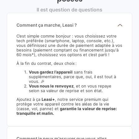
Il est question de questions
Comment ça marche, Leasi ?
C’est simple comme bonjour : vous choisissez votre
tech préférée (smartphone, laptop, console, etc.),
vous définissez une durée de paiement adaptée à vos
besoins (paiement comptant ou financement jusqu'à
60 mois*), choisissez vos options et c’est parti !
À la fin du contrat, deux choix :
Vous gardez l’appareil
sans frais
supplémentaires, parce que, oui, il est tout à
vous. 🎉
Vous nous le renvoyez
, et on vous repaye
selon sa valeur de reprise et son état.
Ajoutez à ça
Leasi+
, notre service premium qui
protège votre appareil contre les aléas de la vie
(casse, vol, panne) et
garantie la valeur de reprise:
tranquille et malin.
Comment je peux m’assurer que vous allez