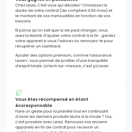
Chez Leasi, c'est vous qui décidez ! Choisissez la
durée de votre contrat (de comptant à 60 mois) et
le montant de vos mensualités en fonction de vos
besoins.
Et parce qu'on sait que la vie peut changer, vous
avez la liberté d'ajuster votre contrat à la fin : gardez
votre appareil si vous l'adorez ou renvoyez-le pour
récupérer un cashback.
Ajouter des options premium, comme l’assurance
Leasi+, vous permet de profiter d'une tranquillité
d’esprit totale. La tech sur-mesure, c'est ça Leasi.
Vous êtes récompensé en étant
écoresponsable
Faire un geste pour la planète tout en continuant
d'avoir les derniers produits techs à la mode ? Oui,
c’est possible avec Leasi. Renvoyez vos anciens
appareils en fin de contrat pour recevoir un