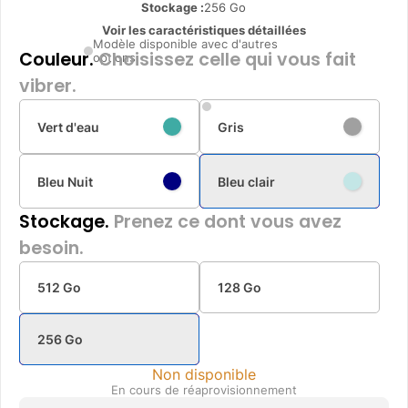
Stockage :
256 Go
Voir les caractéristiques détaillées
Modèle disponible avec d'autres
Couleur.
Choisissez celle qui vous fait
options
vibrer.
Vert d'eau
Gris
Bleu Nuit
Bleu clair
Stockage.
Prenez ce dont vous avez
besoin.
512 Go
128 Go
256 Go
Non disponible
En cours de réaprovisionnement