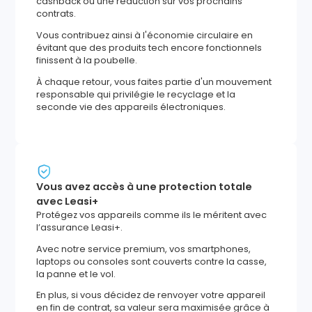
cashback ou une réduction sur vos prochains
contrats.
Vous contribuez ainsi à l'économie circulaire en
évitant que des produits tech encore fonctionnels
finissent à la poubelle.
À chaque retour, vous faites partie d'un mouvement
responsable qui privilégie le recyclage et la
seconde vie des appareils électroniques.
Vous avez accès à une protection totale
avec Leasi+
Protégez vos appareils comme ils le méritent avec
l’assurance Leasi+.
Avec notre service premium, vos smartphones,
laptops ou consoles sont couverts contre la casse,
la panne et le vol.
En plus, si vous décidez de renvoyer votre appareil
en fin de contrat, sa valeur sera maximisée grâce à