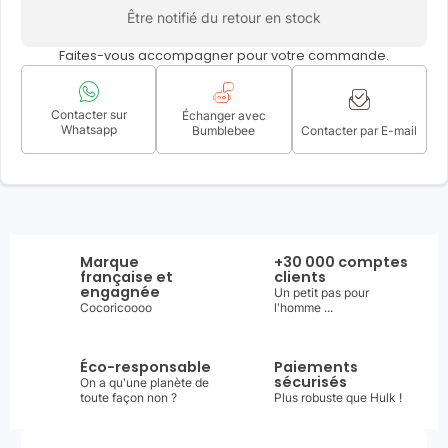
Être notifié du retour en stock
Faites-vous accompagner pour votre commande.
Contacter sur
Échanger avec
Whatsapp
Bumblebee
Contacter par E-mail
Marque
+30 000 comptes
française et
clients
engagnée
Un petit pas pour
Cocoricoooo
l'homme ...
Éco-responsable
Paiements
sécurisés
On a qu'une planète de
toute façon non ?
Plus robuste que Hulk !