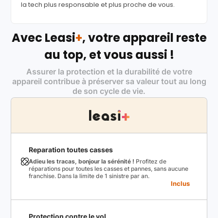
la tech plus responsable et plus proche de vous.
Avec Leasi
+
, votre appareil reste
au top, et vous aussi !
Assurer la protection et la durabilité de votre
appareil contribue à préserver sa valeur tout au long
de son cycle de vie.
Reparation toutes casses
Adieu les tracas, bonjour la sérénité !
Profitez de
réparations pour toutes les casses et pannes, sans aucune
franchise. Dans la limite de 1 sinistre par an.
Inclus
Protection contre le vol